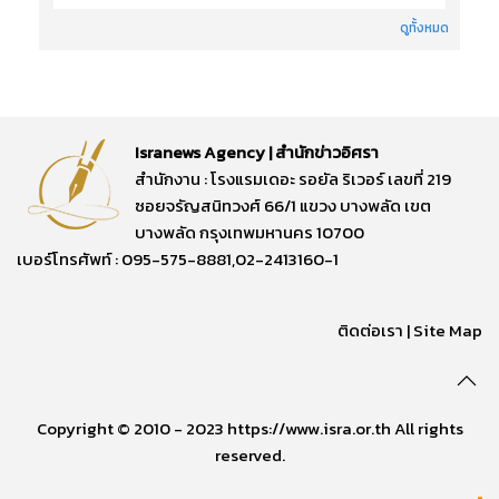
ดูทั้งหมด
Isranews Agency | สำนักข่าวอิศรา
สำนักงาน : โรงแรมเดอะ รอยัล ริเวอร์ เลขที่ 219
ซอยจรัญสนิทวงศ์ 66/1 แขวง บางพลัด เขต
บางพลัด กรุงเทพมหานคร 10700
เบอร์โทรศัพท์ : 095-575-8881,02-2413160-1
ติดต่อเรา
|
Site Map
Copyright © 2010 - 2023 https://www.isra.or.th All rights
reserved.