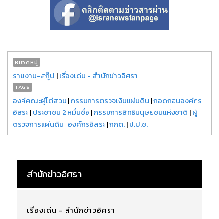
หมวดหมู่
รายงาน-สกู๊ป
|
เรื่องเด่น - สำนักข่าวอิศรา
TAGS
องค์คณะผู้ไต่สวน
|
กรรมการตรวจเงินแผ่นดิน
|
ถอดถอนองค์กร
อิสระ
|
ประชาชน 2 หมื่นชื่อ
|
กรรมการสิทธิมนุษยชนแห่งชาติ
|
ผู้
ตรวจการแผ่นดิน
|
องค์กรอิสระ
|
กกต.
|
ป.ป.ช.
สำนักข่าวอิศรา
เรื่องเด่น - สำนักข่าวอิศรา