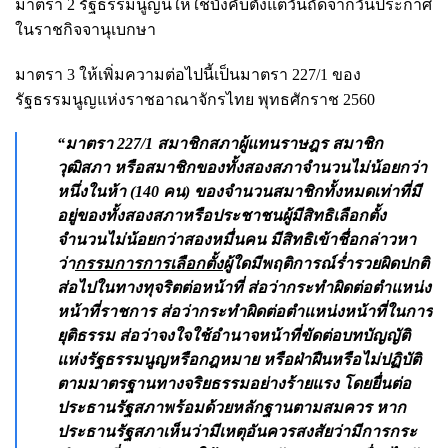
มาตรา 2 รัฐธรรมนูญนี้ให้ใช้บังคับตั้งแต่วันถัดจากวันประกาศ
ในราชกิจจานุเบกษา
มาตรา 3 ให้เพิ่มความต่อไปนี้เป็นมาตรา 227/1 ของ
รัฐธรรมนูญแห่งราชอาณาจักรไทย พุทธศักราช 2560
“มาตรา 227/1 สมาชิกสภาผู้แทนราษฎร สมาชิก
วุฒิสภา หรือสมาชิกของทั้งสองสภาจำนวนไม่น้อยกว่า
หนึ่งในห้า (140 คน) ของจำนวนสมาชิกทั้งหมดเท่าที่มี
อยู่ของทั้งสองสภาหรือประชาชนผู้มีสิทธิเลือกตั้ง
จำนวนไม่น้อยกว่าสองหมื่นคน มีสิทธิเข้าชื่อกล่าวหา
ว่า
กรรมการการเลือกตั้ง
ผู้ใดมีพฤติการณ์ร่ำรวยผิดปกติ
ส่อไปในทางทุจริตต่อหน้าที่ ส่อว่ากระทำผิดต่อตำแหน่ง
หน้าที่ราชการ ส่อว่ากระทำผิดต่อตำแหน่งหน้าที่ในการ
ยุติธรรม ส่อว่าจงใจใช้อำนาจหน้าที่ขัดต่อบทบัญญัติ
แห่งรัฐธรรมนูญหรือกฎหมาย หรือฝ่าฝืนหรือไม่ปฏิบัติ
ตามมาตรฐานทางจริยธรรมอย่างร้ายแรง โดยยื่นต่อ
ประธานรัฐสภาพร้อมด้วยหลักฐานตามสมควร หาก
ประธานรัฐสภาเห็นว่ามีเหตุอันควรสงสัยว่ามีการกระ