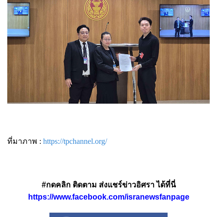
ที่มาภาพ :
https://tpchannel.org/
#กดคลิก ติดตาม ส่งแชร์ข่าวอิศรา ได้ที่นี่
https://www.facebook.com/isranewsfanpage