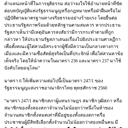
ตำแหน่งหน้าที่ในการยุติธรรม ส่อว่าจงใจใช้อำนาจหน้าที่ขัด
ต่อบทบัญญัติแห่งรัฐธรรมนูญหรือกฎหมายหรือฝ่าฝืนหรือไม่
ปฏิบัติตามมาตรฐานทางจริยธรรมอย่างร้ายแรง โดยยื่นต่อ
ประธานรัฐสภาพร้อมด้วยหลักฐานตามสมควร หากประธาน
รัฐสภาเห็นว่ามีเหตุอันควรสงสัยว่ามีการกระทำตามที่ถูก
กล่าวหา ให้ประธานรัฐสภาเสนอเรื่องไปยังประธานศาลฎีกา
เพื่อตั้งคณะผู้ไต่สวนอิสระจากผู้ซึ่งมีความเป็นกลางทางการ
เมืองและมีความซื่อสัตย์สุจริตเป็นที่ประจักษ์ เพื่อไต่สวนหาข้อ
เท็จจริง โดยให้นำความในมาตรา 236 และมาตรา 237 มาใช้
บังคับโดยอนุโลม”
มาตรา 6 ให้เพิ่มความต่อไปนี้เป็นมาตรา 247/1 ของ
รัฐธรรมนูญแห่งราชอาณาจักรไทย พุทธศักราช 2560
“มาตรา 247/1 สมาชิกสภาผู้แทนราษฎร สมาชิกวุฒิสภา หรือ
สมาชิกของทั้งสองสภาจำนวนไม่น้อยกว่าหนึ่งในห้าของ
จำนวนสมาชิกทั้งหมดเท่าที่มีอยู่ของทั้งสองสภาหรือ
ประชาชนผู้มีสิทธิเลือกตั้งจำนวนไม่น้อยกว่าสองหมื่นคน มี