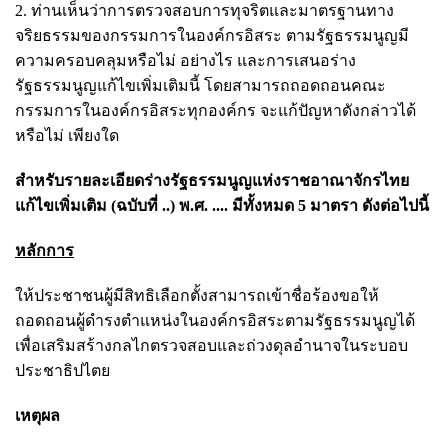
2. ท่านเห็นว่าการตรวจสอบการทุจริตและมาตรฐานทาง
จริยธรรมของกรรมการในองค์กรอิสระ ตามรัฐธรรมนูญมี
ความครอบคลุมหรือไม่ อย่างไร และการเสนอร่าง
รัฐธรรมนูญแก้ไขเพิ่มเติมนี้ โดยสามารถถอดถอนคณะ
กรรมการในองค์กรอิสระทุกองค์กร จะแก้ปัญหาดังกล่าวได้
หรือไม่ เพียงใด
สำหรับรายละเอียดร่างรัฐธรรมนูญแห่งราชอาณาจักรไทย
แก้ไขเพิ่มเติม (ฉบับที่ ..) พ.ศ. .... มีทั้งหมด 5 มาตรา ดังต่อไปนี้
หลักการ
ให้ประชาชนผู้มีสิทธิเลือกตั้งสามารถเข้าชื่อร้องขอให้
ถอดถอนผู้ดำรงตำแหน่งในองค์กรอิสระตามรัฐธรรมนูญได้
เพื่อเสริมสร้างกลไกตรวจสอบและถ่วงดุลอำนาจในระบอบ
ประชาธิปไตย
เหตุผล