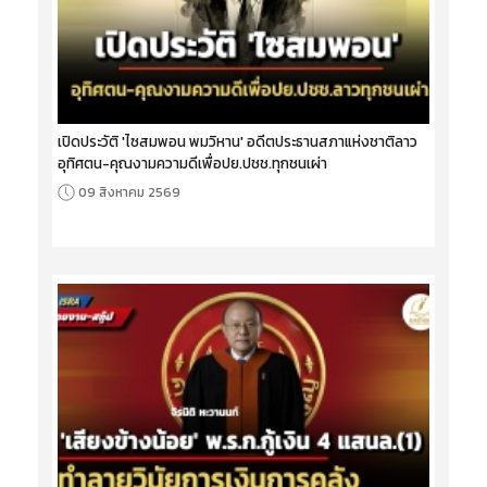
เปิดประวัติ 'ไซสมพอน พมวิหาน' อดีตประธานสภาแห่งชาติลาว
อุทิศตน-คุณงามความดีเพื่อปย.ปชช.ทุกชนเผ่า
09 สิงหาคม 2569