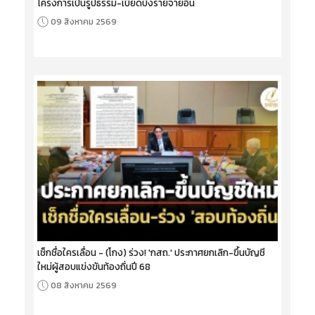
โครงการเป็นรูปธรรม-เบียดบังรายจ่ายอื่น
09 สิงหาคม 2569
เช็กชื่อใครเลื่อน - (โกง) ร่วง! 'กสถ.' ประกาศยกเลิก-ขึ้นบัญชี
ใหม่ผู้สอบแข่งขันท้องถิ่นปี 68
08 สิงหาคม 2569