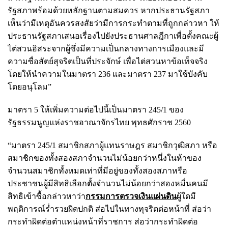
รัฐสภาพร้อมด้วยหลักฐานตามสมควร หากประธานรัฐสภา
เห็นว่ามีเหตุอันควรสงสัยว่ามีการกระทำตามที่ถูกกล่าวหา ให้
ประธานรัฐสภาเสนอเรื่องไปยังประธานศาลฎีกาเพื่อตั้งคณะผู้
ไต่สวนอิสระจากผู้ซึ่งมีความเป็นกลางทางการเมืองและมี
ความซื่อสัตย์สุจริตเป็นที่ประจักษ์ เพื่อไต่สวนหาข้อเท็จจริง
โดยให้นำความในมาตรา 236 และมาตรา 237 มาใช้บังคับ
โดยอนุโลม”
มาตรา 5 ให้เพิ่มความต่อไปนี้เป็นมาตรา 245/1 ของ
รัฐธรรมนูญแห่งราชอาณาจักรไทย พุทธศักราช 2560
“มาตรา 245/1 สมาชิกสภาผู้แทนราษฎร สมาชิกวุฒิสภา หรือ
สมาชิกของทั้งสองสภาจำนวนไม่น้อยกว่าหนึ่งในห้าของ
จำนวนสมาชิกทั้งหมดเท่าที่มีอยู่ของทั้งสองสภาหรือ
ประชาชนผู้มีสิทธิเลือกตั้งจำนวนไม่น้อยกว่าสองหมื่นคนมี
สิทธิเข้าซื้อกล่าวหาว่า
กรรมการตรวจเงินแผ่นดิน
ผู้ใดมี
พฤติการณ์ร่ำรวยผิดปกติ ส่อไปในทางทุจริตต่อหน้าที่ ส่อว่า
กระทำผิดต่อตำแหน่งหน้าที่ราชการ ส่อว่ากระทำผิดต่อ