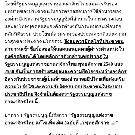
โดยที่รัฐธรรมนูญแห่งราชอาณาจักรไทยสมควรรับรอง
บทบาทของประชาชนในการตรวจสอบการใช้อำนาจของ
องค์กรอิสระตามรัฐธรรมนูญซึ่งมีอำนาจในการตรวจสอบ
และลงโทษบุคคลและองค์กรต่างๆอันกระทบกระเทือนต่อ
หลักนิติธรรม ประโยชน์ส่วนรวมของประเทศชาติและความ
ผาสุกของประชาชนโดยรวม
จึงสมควรมีกลไกที่ประชาชน
สามารถเข้าชื่อร้องขอให้ถอดถอนบุคคลผู้ดำรงตำแหน่งใน
องค์กรอิสระได้ โดยหลักการดังกล่าวเคยปรากฏใน
รัฐธรรมนูญแห่งราชอาณาจักรไทย พุทธศักราช 2540 และ
2550 อันเป็นการสร้างสมดุลและความยึดโยงระหว่างองค์กร
อิสระกับประชาชนผู้เป็นเจ้าของอำนาจอธิปไตยเพื่อส่งเสริม
ความโปร่งใสและความรับผิดชอบต่อประชาชนในระบอบ
ประชาธิปไตย จึงจำเป็นต้องตรารัฐธรรมนูญแห่งราช
อาณาจักรไทยนี้
มาตรา 1 รัฐธรรมนูญนี้เรียกว่า
“รัฐธรรมนูญแห่งราช
อาณาจักรไทย แก้ไขเพิ่มเติม (ฉบับที่ ..) พุทธศักราช ....”