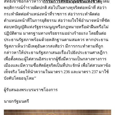
สิทธิเข้าซื้อกล่าวหาว่า
กรรมการสิทธิมนุษยชนแห่งชาติ
ผู้ใดมี
พฤติการณ์ร่ำรวยผิดปกติ ส่อไปในทางทุจริตต่อหน้าที่ ส่อว่า
กระทำผิดต่อตำแหน่งหน้าที่ราชการ ส่อว่ากระทำผิดต่อ
ตำแหน่งหน้าที่ในการยุติธรรม ส่อว่าจงใจใช้อำนาจหน้าที่ขัด
ต่อบทบัญญัติแห่งรัฐธรรมนูญหรือกฎหมายหรือฝ่าฝืนหรือไม่
ปฏิบัติตาม มาตรฐานทางจริยธรรมอย่างร้ายแรง โดยยื่นต่อ
ประธานรัฐสภาพร้อมด้วยหลักฐานตามสมควร หากประธาน
รัฐสภาเห็นว่ามีเหตุอันควรสงสัยว่า มีการกระทำตามที่ถูก
กล่าวหาให้ประธานรัฐสภาเสนอเรื่องไปยังประธานศาลฎีกา
เพื่อตั้งคณะผู้ไต่สวนอิสระจากผู้ซึ่งมีความเป็นกลางทางการ
เมืองและมีความซื่อสัตย์สุจริตเป็นที่ประจักษ์ เพื่อไต่สวนหาข้อ
เท็จจริง โดยให้นำความในมาตรา 236 และมาตรา 237 มาใช้
บังคับโดยอนุโลม”
ผู้รับสนองพระบรมราชโองการ
นายกรัฐมนตรี