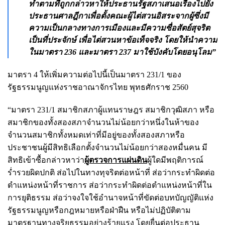
ทำตามที่ถูกกล่าวหาให้ประธานรัฐสภาเสนอเรื่องไปยัง
ประธานศาลฎีกาเพื่อตั้งคณะผู้ไต่สวนอิสระจากผู้ซึ่งมี
ความเป็นกลางทางการเมืองและมีความซื่อสัตย์สุจริต
เป็นที่ประจักษ์ เพื่อไต่สวนหาข้อเท็จจริง โดยให้นำความ
ในมาตรา 236 และมาตรา 237 มาใช้บังคับโดยอนุโลม”
มาตรา 4 ให้เพิ่มความต่อไปนี้เป็นมาตรา 231/1 ของ
รัฐธรรมนูญแห่งราชอาณาจักรไทย พุทธศักราช 2560
“มาตรา 231/1 สมาชิกสภาผู้แทนราษฎร สมาชิกวุฒิสภา หรือ
สมาชิกของทั้งสองสภาจำนวนไม่น้อยกว่าหนึ่งในห้าของ
จำนวนสมาชิกทั้งหมดเท่าที่มีอยู่ของทั้งสองสภาหรือ
ประชาชนผู้มีสิทธิเลือกตั้งจำนวนไม่น้อยกว่าสองหมื่นคน มี
สิทธิเข้าซื้อกล่าวหาว่า
ผู้ตรวจการแผ่นดิน
ผู้ใดมีพฤติการณ์
ร่ำรวยผิดปกติ ส่อไปในทางทุจริตต่อหน้าที่ ส่อว่ากระทำผิดต่อ
ตำแหน่งหน้าที่ราชการ ส่อว่ากระทำผิดต่อตำแหน่งหน้าที่ใน
การยุติธรรม ส่อว่าจงใจใช้อำนาจหน้าที่ขัดต่อบทบัญญัติแห่ง
รัฐธรรมนูญหรือกฎหมายหรือฝ่าฝืน หรือไม่ปฏิบัติตาม
มาตรฐานทางจริยธรรมอย่างร้ายแรง โดยยื่นต่อประธาน