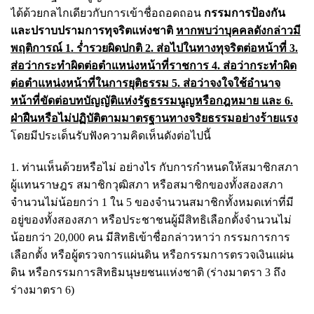
ได้ด้วยกลไกเดียวกับการเข้าชื่อถอดถอน
กรรมการป้องกัน
และปราบปรามการทุจริตแห่งชาติ
หากพบว่าบุคคลดังกล่าวมี
พฤติการณ์ 1. ร่ำรวยผิดปกติ 2. ส่อไปในทางทุจริตต่อหน้าที่ 3.
ส่อว่ากระทำผิดต่อตำแหน่งหน้าที่ราชการ 4. ส่อว่ากระทำผิด
ต่อตำแหน่งหน้าที่ในการยุติธรรม 5. ส่อว่าจงใจใช้อำนาจ
หน้าที่ขัดต่อบทบัญญัติแห่งรัฐธรรมนูญหรือกฎหมาย และ 6.
ฝ่าฝืนหรือไม่ปฏิบัติตามมาตรฐานทางจริยธรรมอย่างร้ายแรง
โดยมีประเด็นรับฟังความคิดเห็นดังต่อไปนี้
1. ท่านเห็นด้วยหรือไม่ อย่างไร กับการกำหนดให้สมาชิกสภา
ผู้แทนราษฎร สมาชิกวุฒิสภา หรือสมาชิกของทั้งสองสภา
จำนวนไม่น้อยกว่า 1 ใน 5 ของจำนวนสมาชิกทั้งหมดเท่าที่มี
อยู่ของทั้งสองสภา หรือประชาชนผู้มีสิทธิเลือกตั้งจำนวนไม่
น้อยกว่า 20,000 คน มีสิทธิเข้าชื่อกล่าวหาว่า กรรมการการ
เลือกตั้ง หรือผู้ตรวจการแผ่นดิน หรือกรรมการตรวจเงินแผ่น
ดิน หรือกรรมการสิทธิมนุษยชนแห่งชาติ (ร่างมาตรา 3 ถึง
ร่างมาตรา 6)