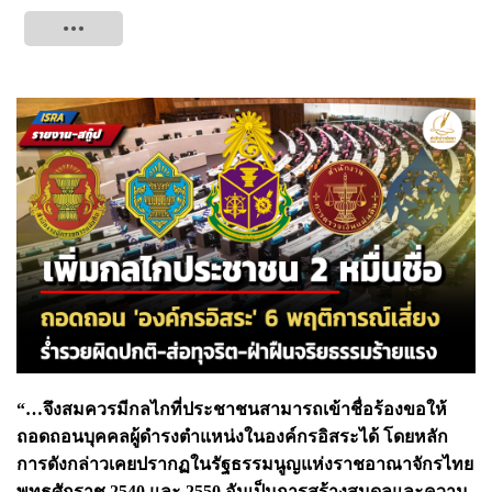
Tweet
“…จึงสมควรมีกลไกที่ประชาชนสามารถเข้าชื่อร้องขอให้
ถอดถอนบุคคลผู้ดำรงตำแหน่งในองค์กรอิสระได้ โดยหลัก
การดังกล่าวเคยปรากฏในรัฐธรรมนูญแห่งราชอาณาจักรไทย
พุทธศักราช 2540 และ 2550 อันเป็นการสร้างสมดุลและความ