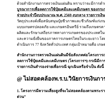
ด้วยสำนักงานการตรวจเงินแผ่นดิน ทราบว่าจะมีการดำ
บูรณาการเพื่อลดการใช้ปุ๋ยเคมีและเคมีเกษตร ของก
จ่ายประจำปีงบประมาณ พ.ศ. 2569 งบกลาง รายการเงินส
วัตถุประสงค์เพื่อสนับสนุนปุ๋ยชีวภาพและชีวภัณฑ์แก่เ
แบบเกษตรปลอดภัย และเกษตรอินทรีย์ รวมถึงเกษตรค
ผลิตและรักษาเสถียรภาพทางการเกษตรของประเทศในช่วง
และความยั่งยืนของภาคการเกษตรไทยในระยะยาว โดยมีร
ดำเนินการ 77 จังหวัดทั่วประเทศ กลุ่มเป้าหมายคือ เกษ
สำนักงานการตรวจเงินแผ่นดินมีข้อสังเกตต่อโครงการเ
ลดการใช้ปุ๋ยเคมีและเคมีเกษตร (โครงการฯ) กรณีมีก
รายการเงินสำรองจ่ายเพื่อกรณี ฉุกเฉินหรือจำเป็น ดังนี้
@ ไม่สอดคล้องพ.ร.บ.วินัยการเงินกา
1. โครงการมีความเสี่ยงสูงที่จะไม่สอดคล้องตามพระราชบ
ด่วน”