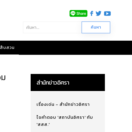
าวสืบสวน
อม
สำนักข่าวอิศรา
เรื่องเด่น - สำนักข่าวอิศรา
ไขคำตอบ 'สถาบันอิศรา' กับ
'สสส.'