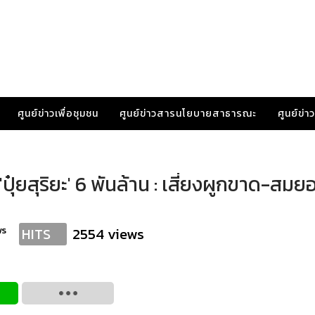
ศูนย์ข่าวเพื่อชุมชน
ศูนย์ข่าวสารนโยบายสาธารณะ
ศูนย์ข่
'ปุ๋ยสุริยะ' 6 พันล้าน : เสี่ยงผูกขาด-สมย
ws
2554 views
HITS