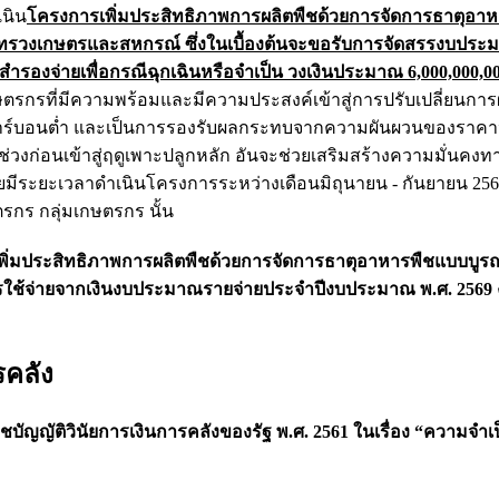
เนิน
โครงการเพิ่มประสิทธิภาพการผลิตพืชด้วยการจัดการธาตุอา
ระทรวงเกษตรและสหกรณ์ ซึ่งในเบื้องต้นจะขอรับการจัดสรรงบปร
ำรองจ่ายเพื่อกรณีฉุกเฉินหรือจำเป็น วงเงินประมาณ 6,000,000,0
กษตรกรที่มีความพร้อมและมีความประสงค์เข้าสู่การปรับเปลี่ยนการ
าร์บอนต่ำ และเป็นการรองรับผลกระทบจากความผันผวนของราคาป
ก่อนเข้าสู่ฤดูเพาะปลูกหลัก อันจะช่วยเสริมสร้างความมั่นคง
ะยะเวลาดำเนินโครงการระหว่างเดือนมิถุนายน - กันยายน 2569 พ
ตรกร กลุ่มเกษตรกร นั้น
พิ่มประสิทธิภาพการผลิตพืชด้วยการจัดการธาตุอาหารพืชแบบบูรณ
ารใช้จ่ายจากเงินงบประมาณรายจ่ายประจำปีงบประมาณ พ.ศ. 2569
รคลัง
ัญญัติวินัยการเงินการคลังของรัฐ พ.ศ. 2561 ในเรื่อง “ความจำเป