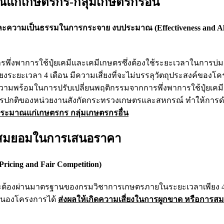
แก่เกษตรกร-กลุ่มเกษตรกรอื่น
ละความเป็นธรรมในการกระจาย งบประมาณ (Effectiveness and All
รพึ่งพาการใช้ปุ๋ยเคมีและเคมีเกษตรซึ่งต้องใช้ระยะเวลาในการบ่มเ
งระยะเวลา 4 เดือน มีความเสี่ยงที่จะไม่บรรลุวัตถุประสงค์ของโค
มีความพร้อมในการปรับเปลี่ยนพฤติกรรมจากการพึ่งพาการใช้ปุ๋ยเคม
งการปกติของหน่วยงานสังกัดกระทรวงเกษตรและสหกรณ์ ทำให้การด
ระมาณแก่เกษตรกร กลุ่มเกษตรกรอื่น
ารสมยอมในการเสนอราคา
ricing and Fair Competition)
ละต้องผ่านมาตรฐานของกรมวิชาการเกษตรภายในระยะเวลาเพียง 4
บสนองโครงการได้
ส่งผลให้เกิดความเสี่ยงในการผูกขาด หรือการ