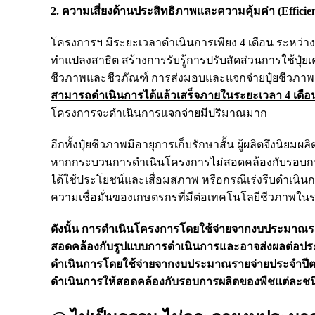
2. ความเสี่ยงด้านประสิทธิภาพและความคุ้มค่า (Efficie
โครงการฯ มีระยะเวลาดำเนินการเพียง 4 เดือน ระหว่างเ
ทำแปลงสาธิต สร้างการรับรู้การปรับสัดส่วนการใช้ปุ๋ยเค
ชีวภาพและชีวภัณฑ์ การส่งมอบและแจกจ่ายปุ๋ยชีวภาพ
สามารถดำเนินการได้แล้วเสร็จภายในระยะเวลา 4 เดือ
โครงการจะดำเนินการแจกจ่ายมีปริมาณมาก
อีกทั้งปุ๋ยชีวภาพมีอายุการเก็บรักษาสั้น ผู้ผลิตจึงนิยมผลิ
หากกระบวนการดำเนินโครงการไม่สอดคล้องกับรอบการผล
ได้ใช้ประโยชน์และเสื่อมสภาพ หรือกรณีเร่งรีบดำเนิน
ความเชื่อมั่นของเกษตรกรที่มีต่อเทคโนโลยีชีวภาพใ
ดังนั้น การดำเนินโครงการโดยใช้จ่ายจากงบประมาณราย
สอดคล้องกับรูปแบบการดำเนินการและอาจส่งผลต่อประส
ดำเนินการโดยใช้จ่ายจากงบประมาณรายจ่ายประจำปีต
ดำเนินการให้สอดคล้องกับรอบการผลิตของพืชแต่ละชน