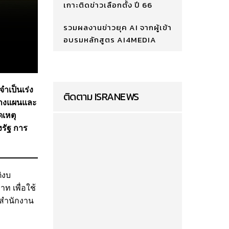
เกาะติดข่าวเลือกตั้ง ปี 66
รวมผลงานข่าวยุค AI จากผู้เข้า
อบรมหลักสูตร AI4MEDIA
ำเป็นเร่ง
ติดตาม ISRANEWS
ถวางแผนและ
เหตุ
รัฐ การ
ิงบ
ท เพื่อใช้
กสำนักงาน