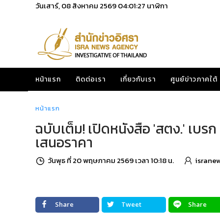
วันเสาร์, 08 สิงหาคม 2569
04:01:28
นาฬิกา
หน้าแรก
ติดต่อเรา
เกี่ยวกับเรา
ศูนย์ข่าวภาคใต้
หน้าแรก
ฉบับเต็ม! เปิดหนังสือ 'สตง.' เบรก 
เสนอราคา
วันพุธ ที่ 20 พฤษภาคม 2569 เวลา 10:18 น.
israne
Share
Tweet
Share