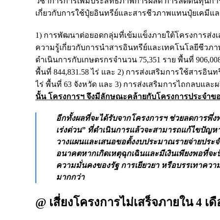
วิชาการการเพิ่มประสิทธิภาพการผลิต การลดต้นทุนกา
เกี่ยวกับการใช้ปุ๋ยอินทรีย์และสารชีวภาพแทนปุ๋ยเคมี
1) การพัฒนาต่อยอดกลุ่มที่เข้มแข็งภายใต้โครงการส่งเ
ความรู้เกี่ยวกับการนำสารอินทรีย์และเทคโนโลยีชีวภ
ดำเนินการกับเกษตรกรจำนวน 75,351 ราย พื้นที่ 906,
พื้นที่ 844,831.58 ไร่ และ 2) การส่งเสริมการใช้สาร
ไร่ พื้นที่ 63 จังหวัด และ 3) การส่งเสริมการไถกลบและผ
นั้น โครงการฯ จึงมีลักษณะคล้ายกับโครงการประจำ
อีกทั้งผลที่จะได้รับจากโครงการฯ ช่วยลดการพึ่ง
เร่งด่วน” ที่ดำเนินการแล้วจะสามารถแก้ไขปัญหา
วางแผนและเสนอขอตั้งงบประมาณรายจ่ายประจำปีต
อนาคตหากเกิดเหตุฉุกเฉินและมีเงินเพียงพอที
ความมั่นคงของรัฐ การเยียวยา หรือบรรเทาความเส
มากกว่า
@ เสี่ยงโครงการไม่เสร็จภายใน 4 เด