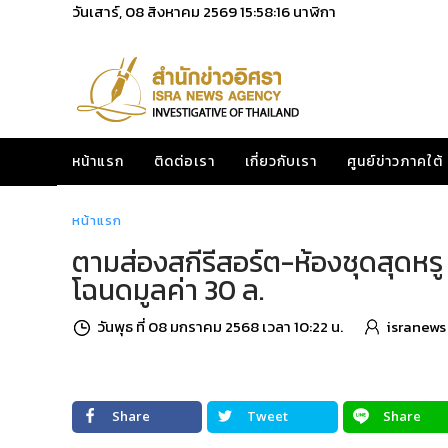
วันเสาร์, 08 สิงหาคม 2569
15:58:18
นาฬิกา
หน้าแรก
ติดต่อเรา
เกี่ยวกับเรา
ศูนย์ข่าวภาคใต้
หน้าแรก
ตามส่องสกีรีสอร์ต-ห้องชุดสุดหร
โฉนดมูลค่า 30 ล.
วันพุธ ที่ 08 มกราคม 2568 เวลา 10:22 น.
isranews
Share
Tweet
Share