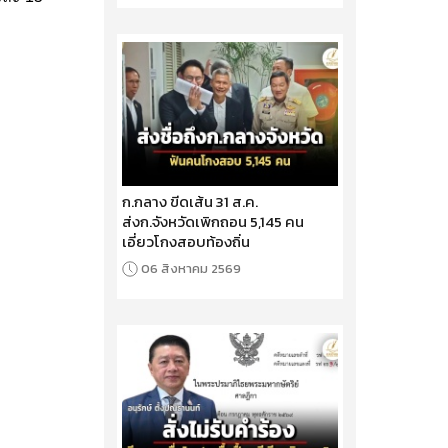
ก.กลาง ขีดเส้น 31 ส.ค.
ส่งก.จังหวัดเพิกถอน 5,145 คน
เอี่ยวโกงสอบท้องถิ่น
06 สิงหาคม 2569