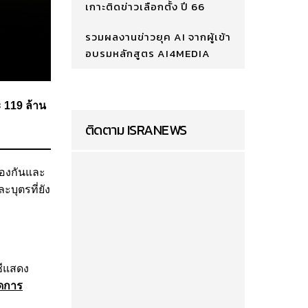
เกาะติดข่าวเลือกตั้ง ปี 66
รวมผลงานข่าวยุค AI จากผู้เข้า
อบรมหลักสูตร AI4MEDIA
ะ 119 ล้าน
ติดตาม ISRANEWS
องกันและ
ะบุตรที่ยัง
ชีแสดง
ัดการ