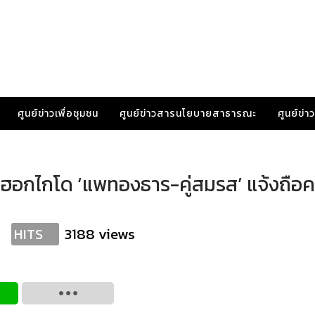
ศูนย์ข่าวเพื่อชุมชน
ศูนย์ข่าวสารนโยบายสาธารณะ
ศูนย์ข่
ู ฮอกไกโด ‘แพทองธาร-คู่สมรส’ แจ้งถือ
3188 views
HITS