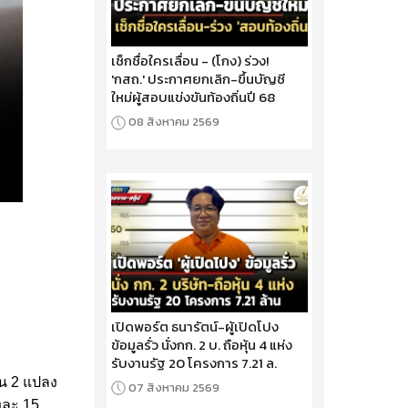
เช็กชื่อใครเลื่อน - (โกง) ร่วง!
'กสถ.' ประกาศยกเลิก-ขึ้นบัญชี
ใหม่ผู้สอบแข่งขันท้องถิ่นปี 68
08 สิงหาคม 2569
เปิดพอร์ต ธนารัตน์-ผู้เปิดโปง
ข้อมูลรั่ว นั่งกก. 2 บ. ถือหุ้น 4 แห่ง
รับงานรัฐ 20 โครงการ 7.21 ล.
วน 2 แปลง
07 สิงหาคม 2569
งละ 15