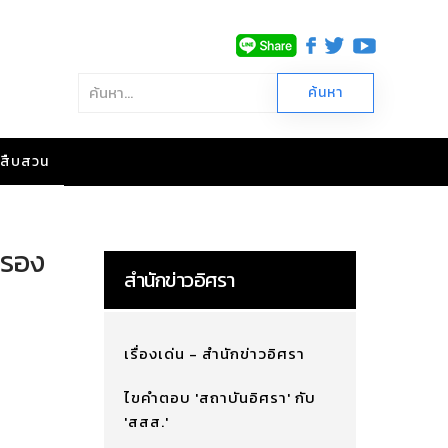
าวสืบสวน
ครอง
สำนักข่าวอิศรา
เรื่องเด่น - สำนักข่าวอิศรา
ไขคำตอบ 'สถาบันอิศรา' กับ
'สสส.'