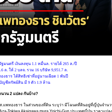
ฐมนตรี เงินลงทุน 1.1 หมื่นล. รายได้ 265 ล./ปี
 ล. ให้ 2 บลจ. รวม 16 บริษัท 9,951.7 ล.
ร ได้สิทธิเช่าที่อยู่นานเฉียด 1 พันปี
ชีทรัพย์สิน มี 9 ตัว 1.9 ล้าน
นจำนวน 2 แปลง กันบ้าง?
แพทองธาร ในส่วนของที่ดิน ระบุว่า มีโฉนดที่ดินอยู่ที่ญี่ปุ่นจำน
28-9 Aza-Tokiwa Akaigawa mura Yoichi-Gun ประเทศญี่ปุ่น ราคาแปล