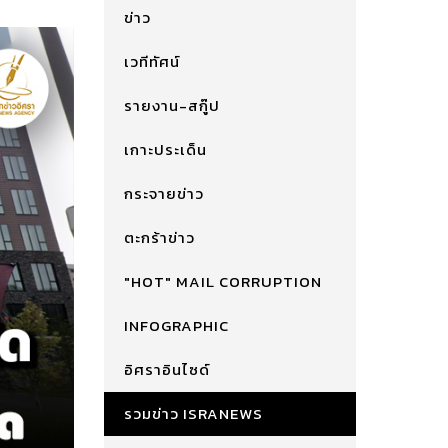
ข่าว
เวทีทัศน์
รายงาน-สกู๊ป
เกาะประเด็น
กระจายข่าว
ตะกร้าข่าว
"HOT" MAIL CORRUPTION
INFOGRAPHIC
อิศราอินไซด์
รวมข่าว ISRANEWS