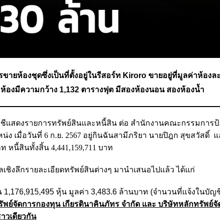
ายห้องชุดซึ่งเป็นที่ตั้งอยู่ในรีสอร์ท Kiroro ขายอยู่ที่มูลค่าห้องล
์ ห้องมีความกว้าง 1,132 ตารางฟุต มีสองห้องนอน สองห้องน้ำ
ชีแสดงรายการทรัพย์สินและหนี้สิน ต่อ
สำนักงานคณะกรรมการป้
ง เมื่อวันที่ 6 ก.ย. 2567 อยู่กิน
ฉันสามีภริยา
นายปิฎก สุขสวัสดิ์ แล
ท หนี้สินทั้งสิ้น 4,441,159,711 บาท
ูลเชิงลึกรายละเอียดทรัพย์สินต่างๆ มานำเสนอไปแล้ว ได้แก่
 1,176,915,495 หุ้น มูลค่า 3,483.6 ล้านบาท (จำนวนที่แจ้งในบัญ
ทรัพย์จัดการกองทุน เกียรตินาคินภัทร จำกัด และ บริษัทหลักทรัพย์จ
ราวเดียวกัน