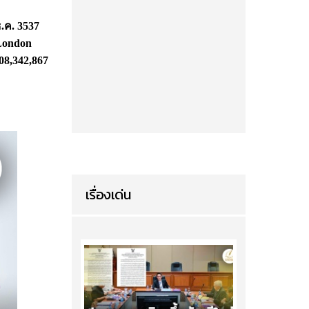
ธ.ค. 3537
 London
208,342,867
เรื่องเด่น