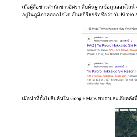
เมื่อผู้สื่อข่าวสำนักข่าวอิศรา สืบค้นฐานข้อมูลออนไลน
อยู่ในภูมิภาคฮอกไกโด เป็นสกีรีสอร์ทชื่อว่า Yu Kiro
เมื่อนำที่ตั้งไปสืบค้นใน Google Maps พบรายละเอียดดังนี