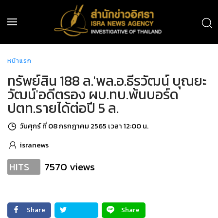
หน้าแรก
ทรัพย์สิน 188 ล.'พล.อ.ธีรวัฒน์ บุณยะ
วัฒน์'อดีตรอง ผบ.ทบ.พ้นบอร์ด
ปตท.รายได้ต่อปี 5 ล.
วันศุกร์ ที่ 08 กรกฎาคม 2565 เวลา 12:00 น.
isranews
7570 views
HITS
Share
Share