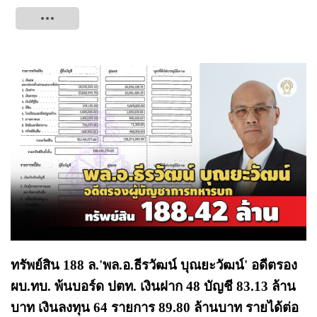
Tweet
ทรัพย์สิน 188 ล.'พล.อ.ธีรวัฒน์ บุณยะวัฒน์' อดีตรอง
ผบ.ทบ. พ้นบอร์ด ปตท. เงินฝาก 48 บัญชี 83.13 ล้าน
บาท เงินลงทุน 64 รายการ 89.80 ล้านบาท รายได้ต่อ