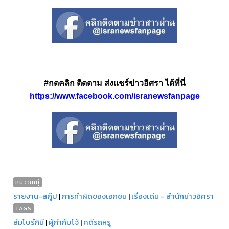
#กดคลิก ติดตาม ส่งแชร์ข่าวอิศรา ได้ที่นี่
https://www.facebook.com/isranewsfanpage
หมวดหมู่
รายงาน-สกู๊ป
|
การทำผิดของเอกชน
|
เรื่องเด่น - สำนักข่าวอิศรา
TAGS
ลัมโบร์กินี
|
ผู้กำกับโจ้
|
คดีรถหรู