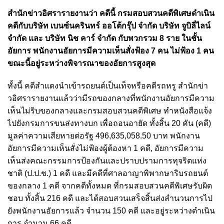
สำนักข่าวอิศรารายงานว่า คดีนี้ กรมสอบสวนคดีพิเศษดำเนิน
คดีกับบริษัท เบนซ์นครินทร์ ออโต้กรุ๊ป จำกัด บริษัท จูบิลี่ไลน์
จำกัด และ บริษัท นิช คาร์ จำกัด กับพวกรวม 8 ราย ในชั้น
อัยการ พนักงานอัยการมีความเห็นสั่งฟ้อง 7 คน ไม่ฟ้อง 1 คน
ขณะนี้อยู่ระหว่างพิจารณาของอัยการสูงสุด
ทั้งนี้ คดีสำแดงนำเข้ารถยนต์เป็นเท็จหรือคดีรถหรู สำนักข่า
วอิศรารายงานแล้วว่ามีรถของกลางที่พนักงานอัยการมีความ
เห็นไม่ริบของกลางและกรมสอบสวนคดีพิเศษ ทำหนังสือแจ้ง
ไปยังกรมการขนส่งทางบก เพื่อถอนอายัด ทั้งสิ้น 20 คัน (คดี)
มูลค่าความเสียหายต่อรัฐ 496,635,058.50 บาท พนักงาน
อัยการมีความเห็นสั่งไม่ฟ้องผู้ต้องหา 1 คดี, อัยการมีความ
เห็นส่งคณะกรรมการป้องกันและปราบปรามการทุจริตแห่ง
ชาติ (ป.ป.ช.) 1 คดี และมีคดีที่ศาลอาญาพิพากษาริบรถยนต์
ของกลาง 1 คดี จากคดีทั้งหมด ที่กรมสอบสวนคดีพิเศษรับผิด
ชอบ ทั้งสิ้น 216 คดี และได้สอบสวนเสร็จสิ้นส่งสำนวนการไป
ยังพนักงานอัยการแล้ว จำนวน 150 คดี และอยู่ระหว่างดำเนิน
การ จำนวน 66 คดี