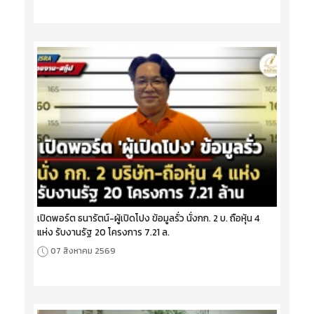
เปิดพอร์ต ธนารัตน์-ผู้เปิดโปง ข้อมูลรั่ว นั่งกก. 2 บ. ถือหุ้น 4
แห่ง รับงานรัฐ 20 โครงการ 7.21 ล.
07 สิงหาคม 2569