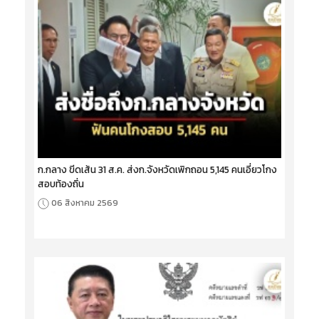
ก.กลาง ขีดเส้น 31 ส.ค. ส่งก.จังหวัดเพิกถอน 5,145 คนเอี่ยวโกง
สอบท้องถิ่น
06 สิงหาคม 2569