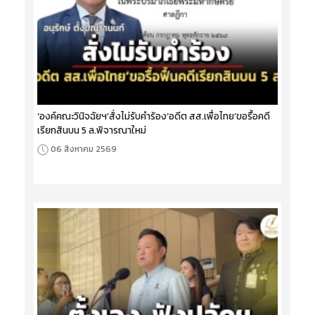
‘องค์คณะวินิจฉัยฯ’สั่งไม่รับคำร้อง‘อดีต สส.เพื่อไทย’ขอรื้อคดี
เรียกสินบน 5 ล.พิจารณาใหม่
06 สิงหาคม 2569