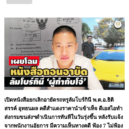
เปิดหนังสือยกเลิกอายัดรถหรูลัมโบร์กินี พ.ต.อ.ธิติ
สรรค์ อุทธนผล คดีสำแดงราคานำเข้าเท็จ ดีเอสไอทำ
ส่งกรมขนส่งฯดำเนินการทันทีในวันรุ่งขึ้น หลังรับแจ้ง
จากพนักงานอัยการ มีความเห็นทางคดี ฟ้อง 7 ไม่ฟ้อง