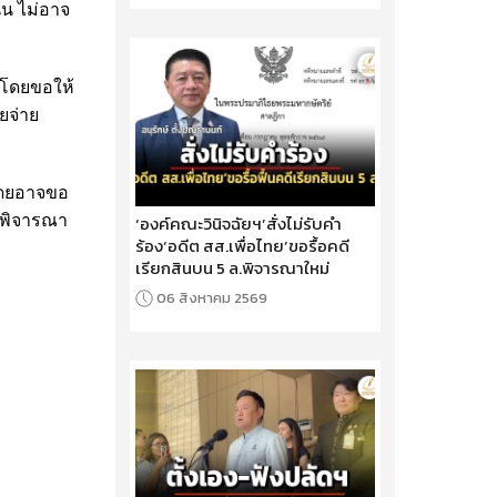
้น ไม่อาจ
น โดยขอให้
ยจ่าย
 โดยอาจขอ
ารพิจารณา
‘องค์คณะวินิจฉัยฯ’สั่งไม่รับคำ
ร้อง‘อดีต สส.เพื่อไทย’ขอรื้อคดี
เรียกสินบน 5 ล.พิจารณาใหม่
06 สิงหาคม 2569