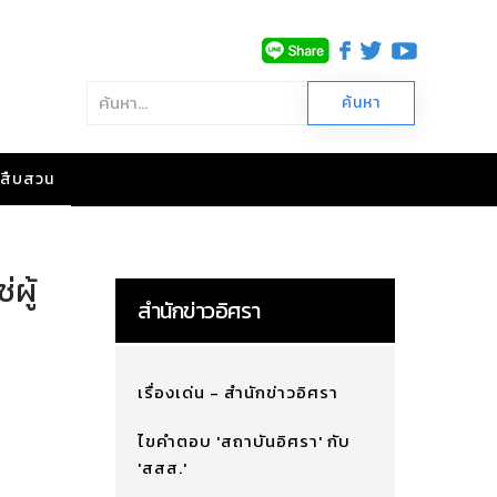
าวสืบสวน
ผู้
สำนักข่าวอิศรา
เรื่องเด่น - สำนักข่าวอิศรา
ไขคำตอบ 'สถาบันอิศรา' กับ
'สสส.'