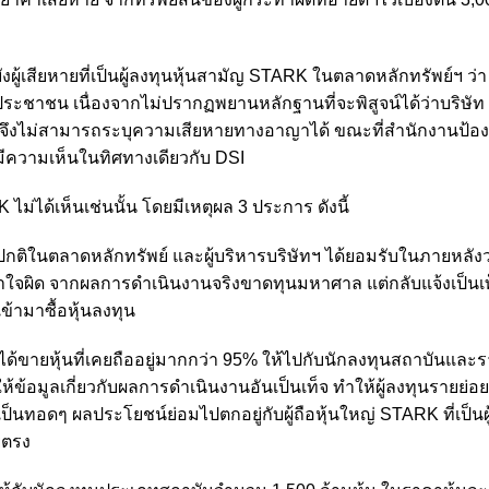
ู้เสียหายที่เป็นผู้ลงทุนหุ้นสามัญ STARK ในตลาดหลักทรัพย์ฯ ว่า 
ระชาชน เนื่องจากไม่ปรากฏพยานหลักฐานที่จะพิสูจน์ได้ว่าบริษั
RK จึงไม่สามารถระบุความเสียหายทางอาญาได้ ขณะที่สำนักงานป้อ
มีความเห็นในทิศทางเดียวกับ DSI
ไม่ได้เห็นเช่นนั้น โดยมีเหตุผล 3 ประการ ดังนี้
ติในตลาดหลักทรัพย์ และผู้บริหารบริษัทฯ ได้ยอมรับในภายหลังว
าใจผิด จากผลการดำเนินงานจริงขาดทุนมหาศาล แต่กลับแจ้งเป็นเท็
้ามาซื้อหุ้นลงทุน
ณ ได้ขายหุ้นที่เคยถืออยู่มากกว่า 95% ให้ไปกับนักลงทุนสถาบันและ
ห้ข้อมูลเกี่ยวกับผลการดำเนินงานอันเป็นเท็จ ทำให้ผู้ลงทุนรายย่อย
ป็นทอดๆ ผลประโยชน์ย่อมไปตกอยู่กับผู้ถือหุ้นใหญ่ STARK ที่เป็น
ดยตรง