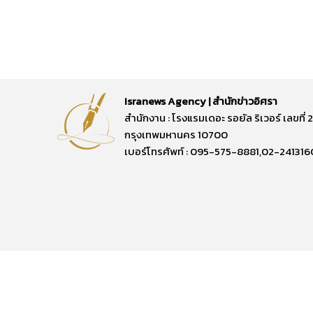
Isranews Agency | สำนักข่าวอิศรา
สำนักงาน : โรงแรมเดอะ รอยัล ริเวอร์ เลขท
กรุงเทพมหานคร 10700
เบอร์โทรศัพท์ : 095-575-8881,02-241316