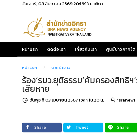
วันเสาร์, 08 สิงหาคม 2569
20:16:14
นาฬิกา
หน้าแรก
ติดต่อเรา
เกี่ยวกับเรา
ศูนย์ข่าวภาคใต้
หน้าแรก
ตะกร้าข่าว
ร้อง‘รมว.ยุติธรรม’ค้มครองสิทธิฯ‘ร
เสียหาย
วันพุธ ที่ 03 เมษายน 2567 เวลา 18:20 น.
isranews
Share
Tweet
Share