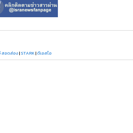
วี สอดส่อง
|
STARK
|
ดีเอสไอ