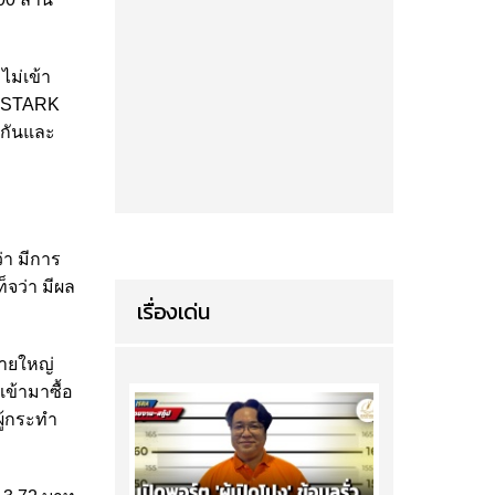
ไม่เข้า
ท STARK
งกันและ
่า มีการ
จว่า มีผล
เรื่องเด่น
รายใหญ่
เข้ามาซื้อ
ผู้กระทำ