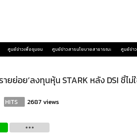
ศูนย์ข่าวเพื่อชุมชน
ศูนย์ข่าวสารนโยบายสาธารณะ
ศูนย์ข่
ายย่อย’ลงทุนหุ้น STARK หลัง DSI ชี้ไม่ใช่
2687 views
HITS