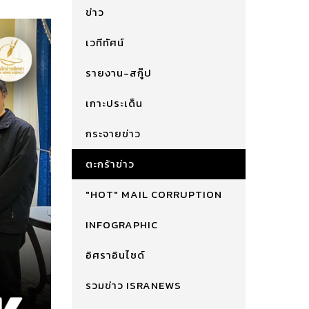
ข่าว
เวทีทัศน์
รายงาน-สกู๊ป
เกาะประเด็น
กระจายข่าว
ตะกร้าข่าว
"HOT" MAIL CORRUPTION
INFOGRAPHIC
อิศราอินไซด์
รวมข่าว ISRANEWS