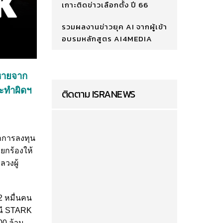
เกาะติดข่าวเลือกตั้ง ปี 66
รวมผลงานข่าวยุค AI จากผู้เข้า
อบรมหลักสูตร AI4MEDIA
ยหายจาก
ระทำผิดฯ
ติดตาม ISRANEWS
จากการลงทุน
ียกร้องให้
วงผู้
2 หมื่นคน
รณี STARK
00 ล้าน