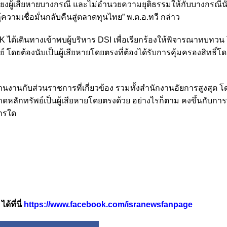
ยงผู้เสียหายบางกรณี และไม่อำนวยความยุติธรรมให้กับบางกรณีนั
ู้ความเชื่อมั่นกลับคืนสู่ตลาดทุนไทย” พ.ต.อ.ทวี กล่าว
K ได้เดินทางเข้าพบผู้บริหาร DSI เพื่อเรียกร้องให้พิจารณาทบทว
โดยต้องนับเป็นผู้เสียหายโดยตรงที่ต้องได้รับการคุ้มครองสิทธิ์โด
ระสานงานกับส่วนราชการที่เกี่ยวข้อง รวมทั้งสำนักงานอัยการสูงสุด
ดหลักทรัพย์เป็นผู้เสียหายโดยตรงด้วย อย่างไรก็ตาม คงขึ้นกับก
ารใด
้ที่นี่
https://www.facebook.com/isranewsfanpage