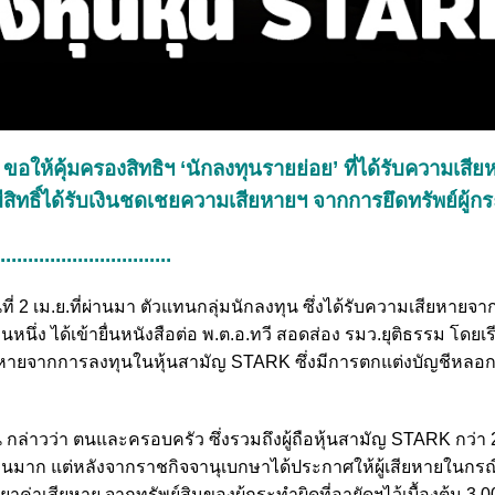
’ ขอให้คุ้มครองสิทธิฯ ‘นักลงทุนรายย่อย’ ที่ได้รับความเสี
ีสิทธิ์ได้รับเงินชดเชยความเสียหายฯ จากการยึดทรัพย์ผู้ก
................................
ันที่ 2 เม.ย.ที่ผ่านมา ตัวแทนกลุ่มนักลงทุน ซึ่งได้รับความเสียหาย
ึ่ง ได้เข้ายื่นหนังสือต่อ พ.ต.อ.ทวี สอดส่อง รมว.ยุติธรรม โดยเร
สียหายจากการลงทุนในหุ้นสามัญ STARK ซึ่งมีการตกแต่งบัญชีหลอกล
 กล่าวว่า ตนและครอบครัว ซึ่งรวมถึงผู้ถือหุ้นสามัญ STARK กว่า 
นวนมาก แต่หลังจากราชกิจจานุเบกษาได้ประกาศให้ผู้เสียหายในก
าค่าเสียหาย จากทรัพย์สินของผู้กระทำผิดที่อายัดฯไว้เบื้องต้น 3,0