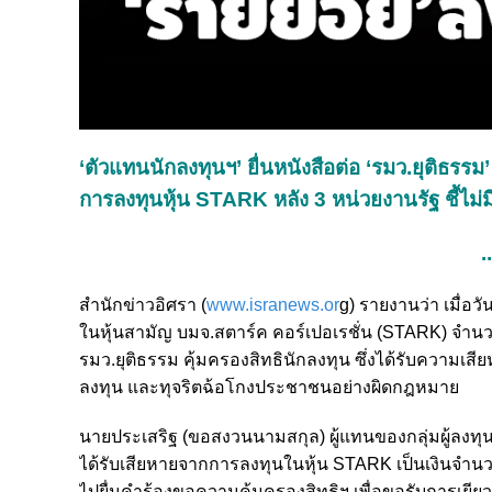
‘ตัวแทนนักลงทุนฯ’ ยื่นหนังสือต่อ ‘รมว.ยุติธรรม
การลงทุนหุ้น STARK หลัง 3 หน่วยงานรัฐ ชี้ไม่ม
.
สำนักข่าวอิศรา (
www.isranews.or
g) รายงานว่า เมื่อว
ในหุ้นสามัญ บมจ.สตาร์ค คอร์เปอเรชั่น (STARK) จำนวนหน
รมว.ยุติธรรม คุ้มครองสิทธินักลงทุน ซึ่งได้รับความเ
ลงทุน และทุจริตฉ้อโกงประชาชนอย่างผิดกฎหมาย
นายประเสริฐ (ขอสงวนนามสกุล) ผู้แทนของกลุ่มผู้ลงทุน
ได้รับเสียหายจากการลงทุนในหุ้น STARK เป็นเงินจำ
ไปยื่นคำร้องขอความคุ้มครองสิทธิฯ เพื่อขอรับการเยียวย