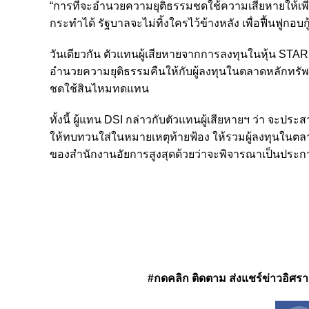
“การที่จะอำนวยความยุติธรรมชดใช้ความเสียหายให้เพี
กระทำได้ รัฐบาลจะไม่ทิ้งใครไว้ข้างหลัง เพื่อฟื้นฟูกอบก
วันเดียวกัน ตัวแทนผู้เสียหายจากการลงทุนในหุ้น STAR
อำนวยความยุติธรรมคืนให้กับผู้ลงทุนในตลาดหลักทรัพย์ 
ชดใช้สินไหมทดแทน
ทั้งนี้ ผู้แทน DSI กล่าวกับตัวแทนผู้เสียหายฯ ว่า จะป
ให้ทบทวนใส่ในหมายเหตุท้ายฟ้อง ให้รวมผู้ลงทุนในตลา
ของสำนักงานอัยการสูงสุดด้วยว่าจะพิจารณาเป็นประก
#กดคลิก ติดตาม ส่งแชร์ข่าวอิศรา ได