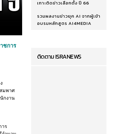
เกาะติดข่าวเลือกตั้ง ปี 66
รวมผลงานข่าวยุค AI จากผู้เข้า
อบรมหลักสูตร AI4MEDIA
นราชการ
ติดตาม ISRANEWS
่ง
ายสมพาศ
พนักงาน
การ
รีจำนวน