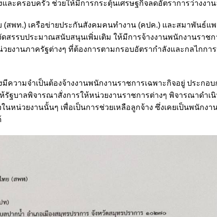
องและครอบครัว ช่วยให้มีการกระตุ้นเศรษฐกิจลดอัตราการว่างงาน
ทย (สพท.) เครือข่ายประกันสังคมคนทำงาน (คปค.) และสมาพันธ์
จัดสรรบประมาณสนับสนุนเพิ่มเติม ให้มีการจ้างงานพนักงานราช
หน่วยงานภาครัฐต่างๆ ที่ต้องการตามกรอบอัตรากำลังและกลไกการ
งมีความจำเป็นต้องจ้างงานพนักงานราชการเฉพาะกิจอยู่ ประกอบ
ให้รัฐบาลพิจารณาสั่งการให้หน่วยงานราชการต่างๆ พิจารณาดำเน
หน่วยงานนั้นๆ เพื่อเป็นการช่วยเหลือลูกจ้าง ซึ่งเคยเป็นพนักง
้