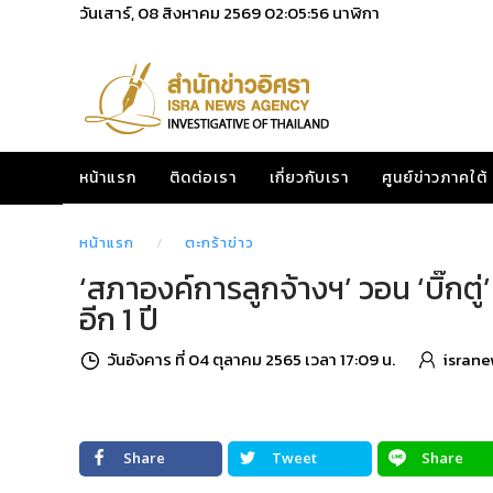
วันเสาร์, 08 สิงหาคม 2569
02:05:58
นาฬิกา
หน้าแรก
ติดต่อเรา
เกี่ยวกับเรา
ศูนย์ข่าวภาคใต้
หน้าแรก
ตะกร้าข่าว
‘สภาองค์การลูกจ้างฯ’ วอน ‘บิ๊กตู
อีก 1 ปี
วันอังคาร ที่ 04 ตุลาคม 2565 เวลา 17:09 น.
israne
Share
Tweet
Share