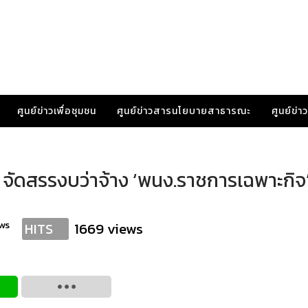
ศูนย์ข่าวเพื่อชุมชน
ศูนย์ข่าวสารนโยบายสาธารณะ
ศูนย์ข่
่’ จัดสรรงบว่าจ้าง ‘พนง.ราชการเฉพาะกิจ’
ws
1669 views
HITS