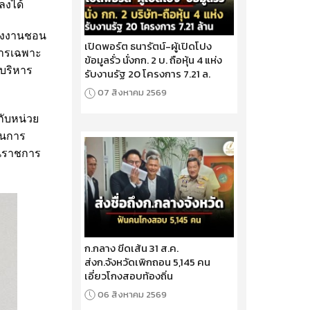
ลงได้
แพงงานชอน
เปิดพอร์ต ธนารัตน์-ผู้เปิดโปง
การเฉพาะ
ข้อมูลรั่ว นั่งกก. 2 บ. ถือหุ้น 4 แห่ง
บริหาร
รับงานรัฐ 20 โครงการ 7.21 ล.
07 สิงหาคม 2569
กับหน่วย
ินการ
านราชการ
ก.กลาง ขีดเส้น 31 ส.ค.
ส่งก.จังหวัดเพิกถอน 5,145 คน
เอี่ยวโกงสอบท้องถิ่น
06 สิงหาคม 2569