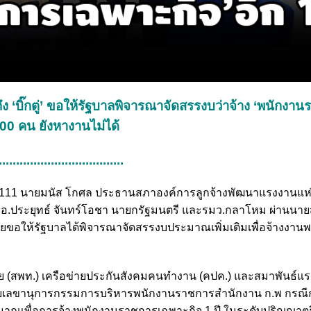
ึง ‘บิ๊กตู่’ ขอให้รัฐบาลพิจารณาจัดสรรงบว่าจ้าง ‘พนักงา
000 คน ยังหางานไม่ได้
....................................
รัฐบาล 1111 นายมนัส โกศล ประธานสภาองค์การลูกจ้างพัฒนาแรงงานแห
 พล.อ.ประยุทธ์ จันทร์โอชา นายกรัฐมนตรี และรมว.กลาโหม ผ่านน
ดยขอให้รัฐบาลได้พิจารณาจัดสรรงบประมาณเพิ่มเติมเพื่อจ้างงาน
 (สพท.) เครือข่ายประกันสังคมคนทำงาน (คปค.) และสมาพันธ์แร
่ายเลขานุการกรรมการบริหารพนักงานราชการสำนักงาน ก.พ กรณี
าณเพื่อการจ้างพนักงานราชการเฉพาะกิจ 1 ปี ในระดับปริญญาต