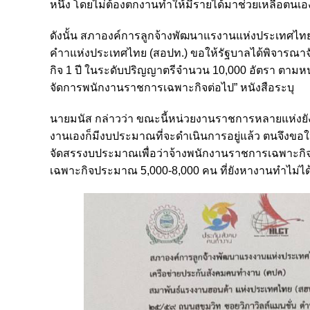
หนึ่ง โดยไม่ต้องตกงานทำให้มีรายได้มาช่วยเหลือตนเ
ดังนั้น สภาองค์การลูกจ้างพัฒนาแรงานแห่งประเทศไ
คำาแห่งประเทศไทย (สอปท.) ขอให้รัฐบาลได้พิจารณา
กิจ 1 ปี ในระดับปริญญาตรีจำนวน 10,000 อัตรา ตาม
จัดการพนักงานราชการเฉพาะกิจต่อไป” หนังสือระบุ
นายมนัส กล่าวว่า ขณะนี้หน่วยงานราชการหลายแห่งยั
งานเองก็มีงบประมาณที่จะดำเนินการอยู่แล้ว ตนจึงขอ
จัดสรรงบประมาณเพื่อว่าจ้างพนักงานราชการเฉพาะกิจใน
เฉพาะกิจประมาณ 5,000-8,000 คน ที่ยังหางานทำไม่ได