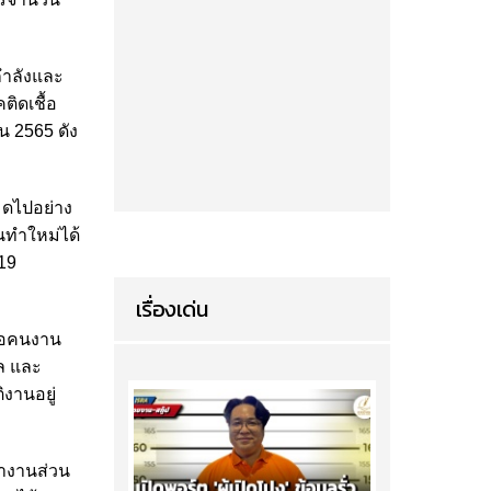
กำลังและ
ิดเชื้อ
น 2565 ดัง
มดไปอย่าง
านทำใหม่ได้
19
เรื่องเด่น
ือคนงาน
ล และ
งานอยู่
ทำงานส่วน