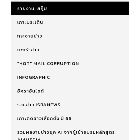
รายงาน-สกู๊ป
เกาะประเด็น
กระจายข่าว
ตะกร้าข่าว
"HOT" MAIL CORRUPTION
INFOGRAPHIC
อิศราอินไซด์
รวมข่าว ISRANEWS
เกาะติดข่าวเลือกตั้ง ปี 66
รวมผลงานข่าวยุค AI จากผู้เข้าอบรมหลักสูตร
AI4MEDIA