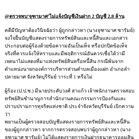
@ตรวจพบ‘จุฑามาศ’ไม่แจ้งบัญชีเงินฝาก 2 บัญชี 2.8 ล้าน
คดีมีปัญหาต้องวินิจฉัยว่า ผู้ถูกกล่าวหา (นางจุฑามาศ ซารัมย์)
จงใจยื่นบัญชีแสดงรายการทรัพย์สินและหนี้สินและเอกสาร
ประกอบต่อผู้ร้องด้วยข้อความอันเป็นเท็จ หรือปกปิดข้อเท็จ
จริงที่ควรแจ้งให้ทราบและมีพฤติการณ์อันควรเชื่อได้ว่ามี
เจตนาไม่แสดงที่มาแห่งทรัพย์สินหรือหนี้สิน กรณีพ้นจาก
ตำแหน่งนายกองค์การบริหารส่วนตำบลเมืองแฝก อำเภอลำ
ปลายมาศ จังหวัดบุรีรัมย์ วาระที่ 1 หรือไม่
ผู้ร้อง (ป.ป.ช.) มีนายประดับวงศ์ สาแก้ว เจ้าพนักงานตรวจสอบ
ทรัพย์สินชำนาญการสำนักงานคณะกรรมการป้องกันและ
ปราบปรามการทุจริตแห่งชาติ ประจำจังหวัดบุรีรัมย์ เบิกความ
ว่า
พยานเป็นผู้ตรวจสอบบัญชีแสดงรายการทรัพย์สินและหนี้สิน
ของผู้ถูกกล่าวหา จากการตรวจสอบพบว่าผู้ถูกกล่าวหา (นาง
จุฑามาศ ซารัมย์) ไม่ได้แสดงรายการเงินฝากธนาคารออมสิน