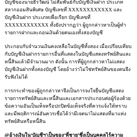
บัญชีของนายธีรวัฒน์ ไม่สัมพันธ์กับบัญชีเงินฝาก ประเภท
สลากออมสินพิเศษ บัญชีเลขที่ XXXXXXXXXXXX และ
บัญชีเงินฝาก ประเภทเพื่อเรียก บัญชีเลขที่
XXXXXXXXXXXX ทั้งยังปรากฏว่า ผู้ถูกกล่าวหาเป็นผู้ทำ
รายการฝากและถอนเงินด้วยตนเองทั้งสองบัญชี
ประกอบกับจำนวนเงินคงเหลือในบัญชีทั้งสอง เมื่อเปรียบเทียบ
กับบัญชีเงินฝากรายการอื่นที่แสดงในบัญชีแสดงทรัพย์สินและ
หนี้สินแล้วมีจำนวนมาก ดังนั้น การที่ผู้ถูกกล่าวหาไม่แสดง
บัญชีเงินฝากทั้งสองบัญชี โดยอ้างว่าไม่ใช่ทรัพย์สินของตนจึง
รับฟังไม่ได้
การกระทำของผู้ถูกกล่าวหาจึงเป็นการจงใจยื่นบัญชีแสดง
รายการทรัพย์สินและหนี้สินและเอกสารประกอบต่อผู้ร้องด้วย
ข้อความอันเป็นเท็จหรือปกปิดข้อเท็จจริงที่ควรแจ้งให้ทราบ
และมีพฤติการณ์อันควรเชื่อได้ว่ามีเจตนาไม่แสดงที่มาแห่ง
ทรัพย์สินหรือหนี้สิน
@อ้างเงินใน‘บัญชีฯ’เป็นของ‘พี่ชาย’ซึ่งเป็นบุคคลไร้ความ