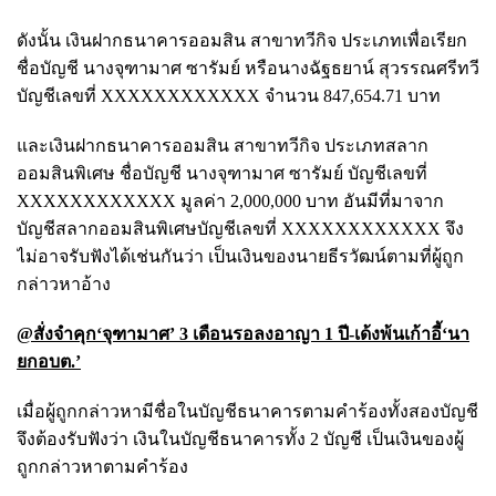
ดังนั้น เงินฝากธนาคารออมสิน สาขาทวีกิจ ประเภทเพื่อเรียก
ชื่อบัญชี นางจุฑามาศ ซารัมย์ หรือนางฉัฐธยาน์ สุวรรณศรีทวี
บัญชีเลขที่ XXXXXXXXXXXX จำนวน 847,654.71 บาท
และเงินฝากธนาคารออมสิน สาขาทวีกิจ ประเภทสลาก
ออมสินพิเศษ ชื่อบัญชี นางจุฑามาศ ซารัมย์ บัญชีเลขที่
XXXXXXXXXXXX มูลค่า 2,000,000 บาท อันมีที่มาจาก
บัญชีสลากออมสินพิเศษบัญชีเลขที่ XXXXXXXXXXXX จึง
ไม่อาจรับฟังได้เช่นกันว่า เป็นเงินของนายธีรวัฒน์ตามที่ผู้ถูก
กล่าวหาอ้าง
@สั่งจำคุก‘จุฑามาศ’ 3 เดือนรอลงอาญา 1 ปี-เด้งพ้นเก้าอี้‘นา
ยกอบต.’
เมื่อผู้ถูกกล่าวหามีชื่อในบัญชีธนาคารตามคำร้องทั้งสองบัญชี
จึงต้องรับฟังว่า เงินในบัญชีธนาคารทั้ง 2 บัญชี เป็นเงินของผู้
ถูกกล่าวหาตามคำร้อง