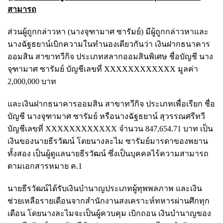
สามารถ
ส่วนผู้ถูกกล่าวหา (นางจุฑามาศ ซารัมย์) มีผู้ถูกกล่าวหาและ
นางฉัฐธยาน์เบิกความในทำนองเดียวกันว่า เงินฝากธนาคาร
ออมสิน สาขาทวีกิจ ประเภทสลากออมสินพิเศษ ชื่อบัญชี นาง
จุฑามาศ ซารัมย์ บัญชีเลขที่ XXXXXXXXXXXX มูลค่า
2,000,000 บาท
และเงินฝากธนาคารออมสิน สาขาทวีกิจ ประเภทเพื่อเรียก ชื่อ
บัญชี นางจุฑามาศ ซารัมย์ หรือนางฉัฐธยาน์ สุวรรณศรีทวี
บัญชีเลขที่ XXXXXXXXXXXX จำนวน 847,654.71 บาท เป็น
เงินของนายธีรวัฒน์ โดยนางละไม ซารัมย์มารดาของพยาน
ทั้งสอง เป็นผู้ดูแลนายธีรวัฒน์ ซึ่งเป็นบุคคลไร้ความสามารถ
ตามเอกสารหมาย ค.1
นายธีรวัฒน์ได้รับเงินบำนาญประเภทผู้ทุพพลภาพ และเงิน
ช่วยเหลือรายเดือนจากสำนักงานสงเคราะห์ทหารผ่านศึกทุก
เดือน โดยนางละไมจะเป็นผู้ควบคุม เบิกถอน เงินบำนาญของ