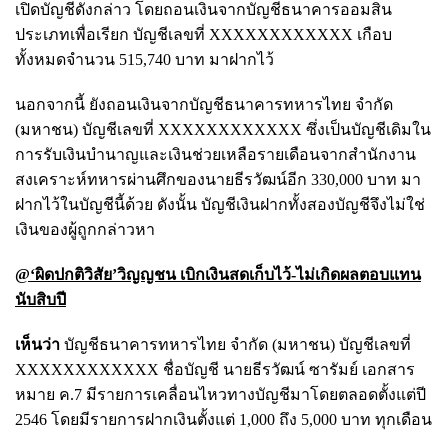
เปิดบัญชีดังกล่าว โดยถอนเงินจากบัญชีธนาคารออมสิน
ประเภทเพื่อเรียก บัญชีเลขที่ XXXXXXXXXXXX เกือบ
ทั้งหมดจำนวน 515,740 บาท มาฝากไว้
นอกจากนี้ ยังถอนเงินจากบัญชีธนาคารทหารไทย จำกัด
(มหาชน) บัญชีเลขที่ XXXXXXXXXXXX ซึ่งเป็นบัญชีเดิมใน
การรับเงินบำนาญและเงินช่วยเหลือรายเดือนจากสำนักงาน
สงเคราะห์ทหารผ่านศึกของนายธีรวัฒน์อีก 330,000 บาท มา
ฝากไว้ในบัญชีนี้ด้วย ดังนั้น บัญชีเงินฝากทั้งสองบัญชีจึงไม่ใช่
เงินของผู้ถูกกล่าวหา
@‘ผิดปกติวิสัย’วิญญชน เบิกเงินสดเก็บไว้-ไม่เกิดผลตอบแทน
นับสิบปี
เห็นว่า
บัญชีธนาคารทหารไทย จำกัด (มหาชน) บัญชีเลขที่
XXXXXXXXXXXX ชื่อบัญชี นายธีรวัฒน์ ซารัมย์ เอกสาร
หมาย ค.7 มีรายการเคลื่อนไหวทางบัญชีมาโดยตลอดตั้งแต่ปี
2546 โดยมีรายการฝากเงินตั้งแต่ 1,000 ถึง 5,000 บาท ทุกเดือน