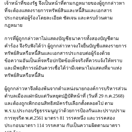
เจ้าหน้าที่ของรัฐ จึงเป็นหน้าที่ตามกฎหมายของผู้ถูกกล่าวหา
ที่จะต้องแสดงรายการทรัพย์สินและหนี้สินและเอกสาร
ประกอบต่อผู้ร้องโดยละเอียด ชัดเจน และครบถ้วนตาม
กฎหมาย
การที่ผู้ถูกกล่าวหาไม่แสดงบัญชีธนาคารทั้งสองบัญชีตาม
คำร้อง จึงรับฟังได้ว่า ผู้ถูกกล่าวหาจงใจยื่นบัญชีแสดงรายการ
ทรัพย์สินหรือหนี้สินและเอกสารประกอบต่อผู้ร้องด้วย
ข้อความอันเป็นเท็จหรือปกปิดข้อเท็จจริงที่ควรแจ้งให้ทราบ
และมีพฤติการณ์อันควรเชื่อได้ว่ามีเจตนาไม่แสดงที่มาแห่ง
ทรัพย์สินหรือหนี้สิน
ผู้ถูกกล่าวหาจึงต้องพ้นจากตำแหน่งนายกองค์การบริหารส่วน
ตำบลเมืองแฝกนับแต่วันหยุดปฏิบัติหน้าที่ (วันที่ 29 ก.ค.2568)
และต้องถูกเพิกถอนสิทธิสมัครรับเลือกตั้งตลอดไป ตาม
พ.ร.บ.ประกอบรัฐธรรมนูญว่าด้วยการป้องกันและปราบปราม
การทุจริต พ.ศ.2561 มาตรา 81 วรรคหนึ่ง และวรรคสอง
ประกอบมาตรา 114 วรรคสาม กับเป็นความผิดตามมาตรา