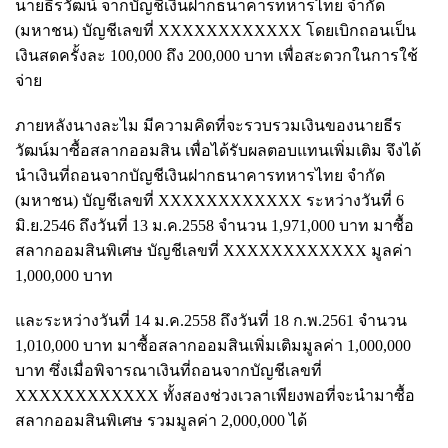
นายธีรวัฒน์ จากบัญชีเงินฝากธนาคารทหารไทย จำกัด
(มหาชน) บัญชีเลขที่ XXXXXXXXXXXX โดยเบิกถอนเป็น
เงินสดครั้งละ 100,000 ถึง 200,000 บาท เพื่อสะดวกในการใช้
จ่าย
ภายหลังนางละไม มีความคิดที่จะรวบรวมเงินของนายธีร
วัฒน์มาซื้อสลากออมสิน เพื่อได้รับผลตอบแทนเพิ่มเติม จึงได้
นำเงินที่ถอนจากบัญชีเงินฝากธนาคารทหารไทย จำกัด
(มหาชน) บัญชีเลขที่ XXXXXXXXXXXX ระหว่างวันที่ 6
มิ.ย.2546 ถึงวันที่ 13 ม.ค.2558 จำนวน 1,971,000 บาท มาซื้อ
สลากออมสินพิเศษ บัญชีเลขที่ XXXXXXXXXXXX มูลค่า
1,000,000 บาท
และระหว่างวันที่ 14 ม.ค.2558 ถึงวันที่ 18 ก.พ.2561 จำนวน
1,010,000 บาท มาซื้อสลากออมสินเพิ่มเติมมูลค่า 1,000,000
บาท ซึ่งเมื่อพิจารณาเงินที่ถอนจากบัญชีเลขที่
XXXXXXXXXXXX ทั้งสองช่วงเวลาเพียงพอที่จะนำมาซื้อ
สลากออมสินพิเศษ รวมมูลค่า 2,000,000 ได้