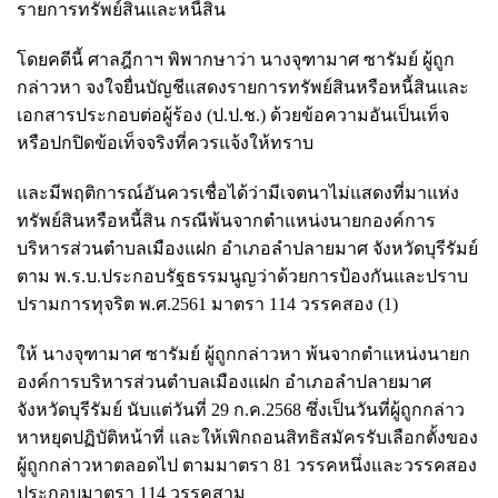
รายการทรัพย์สินและหนี้สิน
โดยคดีนี้ ศาลฎีกาฯ พิพากษาว่า นางจุฑามาศ ซารัมย์ ผู้ถูก
กล่าวหา จงใจยื่นบัญชีแสดงรายการทรัพย์สินหรือหนี้สินและ
เอกสารประกอบต่อผู้ร้อง (ป.ป.ช.) ด้วยข้อความอันเป็นเท็จ
หรือปกปิดข้อเท็จจริงที่ควรแจ้งให้ทราบ
และมีพฤติการณ์อันควรเชื่อได้ว่ามีเจตนาไม่แสดงที่มาแห่ง
ทรัพย์สินหรือหนี้สิน กรณีพ้นจากตำแหน่งนายกองค์การ
บริหารส่วนตำบลเมืองแฝก อำเภอลำปลายมาศ จังหวัดบุรีรัมย์
ตาม พ.ร.บ.ประกอบรัฐธรรมนูญว่าด้วยการป้องกันและปราบ
ปรามการทุจริต พ.ศ.2561 มาตรา 114 วรรคสอง (1)
ให้ นางจุฑามาศ ซารัมย์ ผู้ถูกกล่าวหา พ้นจากตำแหน่งนายก
องค์การบริหารส่วนตำบลเมืองแฝก อำเภอลำปลายมาศ
จังหวัดบุรีรัมย์ นับแต่วันที่ 29 ก.ค.2568 ซึ่งเป็นวันที่ผู้ถูกกล่าว
หาหยุดปฏิบัติหน้าที่ และให้เพิกถอนสิทธิสมัครรับเลือกตั้งของ
ผู้ถูกกล่าวหาตลอดไป ตามมาตรา 81 วรรคหนึ่งและวรรคสอง
ประกอบมาตรา 114 วรรคสาม