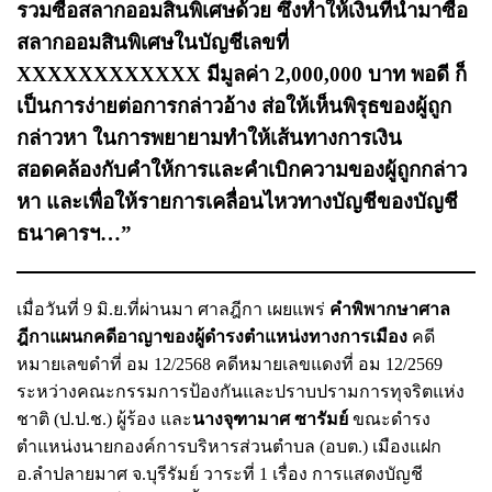
รวมซื้อสลากออมสินพิเศษด้วย ซึ่งทำให้เงินที่นำมาซื้อ
สลากออมสินพิเศษในบัญชีเลขที่
XXXXXXXXXXXX มีมูลค่า 2,000,000 บาท พอดี ก็
เป็นการง่ายต่อการกล่าวอ้าง ส่อให้เห็นพิรุธของผู้ถูก
กล่าวหา ในการพยายามทำให้เส้นทางการเงิน
สอดคล้องกับคำให้การและคำเบิกความของผู้ถูกกล่าว
หา และเพื่อให้รายการเคลื่อนไหวทางบัญชีของบัญชี
ธนาคารฯ…”
เมื่อวันที่ 9 มิ.ย.ที่ผ่านมา ศาลฎีกา เผยแพร่
คำพิพากษาศาล
ฎีกาแผนกคดีอาญาของผู้ดำรงตำแหน่งทางการเมือง
คดี
หมายเลขดำที่ อม 12/2568 คดีหมายเลขแดงที่ อม 12/2569
ระหว่างคณะกรรมการป้องกันและปราบปรามการทุจริตแห่ง
ชาติ (ป.ป.ช.) ผู้ร้อง และ
นางจุฑามาศ ซารัมย์
ขณะดำรง
ตำแหน่งนายกองค์การบริหารส่วนตำบล (อบต.) เมืองแฝก
อ.ลำปลายมาศ จ.บุรีรัมย์ วาระที่ 1 เรื่อง การแสดงบัญชี