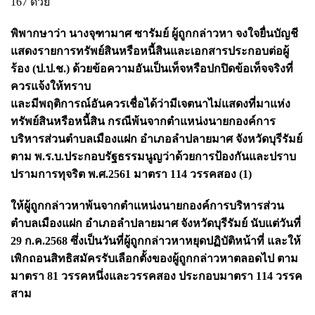
167 ด้วย
พิพากษาว่า นางจุฑามาศ ซารัมย์ ผู้ถูกกล่าวหา จงใจยื่นบัญชี
แสดงรายการทรัพย์สินหรือหนี้สินและเอกสารประกอบต่อผู้
ร้อง (ป.ป.ช.) ด้วยข้อความอันเป็นเท็จหรือปกปิดข้อเท็จจริงที่
ควรแจ้งให้ทราบ
และมีพฤติการณ์อันควรเชื่อได้ว่ามีเจตนาไม่แสดงที่มาแห่ง
ทรัพย์สินหรือหนี้สิน กรณีพ้นจากตำแหน่งนายกองค์การ
บริหารส่วนตำบลเมืองแฝก อำเภอลำปลายมาศ จังหวัดบุรีรัมย์
ตาม พ.ร.บ.ประกอบรัฐธรรมนูญว่าด้วยการป้องกันและปราบ
ปรามการทุจริต พ.ศ.2561 มาตรา 114 วรรคสอง (1)
ให้ผู้ถูกกล่าวหาพ้นจากตำแหน่งนายกองค์การบริหารส่วน
ตำบลเมืองแฝก อำเภอลำปลายมาศ จังหวัดบุรีรัมย์ นับแต่วันที่
29 ก.ค.2568 ซึ่งเป็นวันที่ผู้ถูกกล่าวหาหยุดปฏิบัติหน้าที่ และให้
เพิกถอนสิทธิสมัครรับเลือกตั้งของผู้ถูกกล่าวหาตลอดไป ตาม
มาตรา 81 วรรคหนึ่งและวรรคสอง ประกอบมาตรา 114 วรรค
สาม