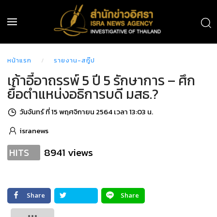
หน้าแรก
รายงาน-สกู๊ป
เก้าอี้อาถรรพ์ 5 ปี 5 รักษาการ – ศึก
ยื้อตำแหน่งอธิการบดี มสธ.?
วันจันทร์ ที่ 15 พฤศจิกายน 2564 เวลา 13:03 น.
isranews
8941 views
HITS
Share
Share
Tweet