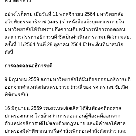
หน้าดังกล่าว
อย่างไรก็ตาม เมื่อวันที่ 11 พฤศจิกายน 2564 มหาวิทยาลัย
สุโขทัยธรรมาธิราช (มสธ.) ทำหนังสือแจ้งบุคลากรภายใน
มหาวิทยาลัยให้รับทราบถึงความคืบหน้ากรณีการถอดถอน
และการสรรหาอธิการบดี ซึ่งเป็นดำเนินการตามมติสภา มสธ.
ครั้งที่ 11/2564 วันที่ 28 ตุลาคม 2564 มีประเด็นที่น่าสนใจ
ดังนี้
การถอดถอนอธิการบดี
9 มิถุนายน 2559 สภามหาวิทยาลัยได้มีมติถอดถอนอธิการบดี
ออกจากตำแหน่งก่อนครบวาระ (กรณีของ รศ.ดร.นพ.ชัยเลิศ
พิชิตพรชัย)
16 มิถุนายน 2559 รศ.ดร.นพ.ชัยเลิศ ได้ยื่นฟ้องคดีต่อศาล
ปกครองกลาง โดยอ้างว่า การถอดถอนผู้ฟ้องคดีออกจาก
ตำแหน่งอธิการบดีไม่ชอบด้วยกฎหมาย และมีคำขอให้ศาล
ปกครองมีคำพิพากษาหรือคำสั่งเพิกถอนคำสั่งดังกล่าว และ