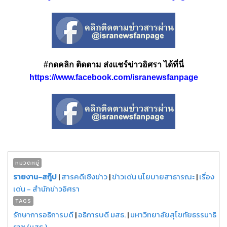
#กดคลิก ติดตาม ส่งแชร์ข่าวอิศรา ได้ที่นี่
https://www.facebook.com/isranewsfanpage
หมวดหมู่
รายงาน-สกู๊ป
|
สารคดีเชิงข่าว
|
ข่าวเด่น นโยบายสาธารณะ
|
เรื่อง
เด่น - สำนักข่าวอิศรา
TAGS
รักษาการอธิการบดี
|
อธิการบดี มสธ.
|
มหาวิทยาลัยสุโขทัยธรรมาธิ
ราช (มสธ.)