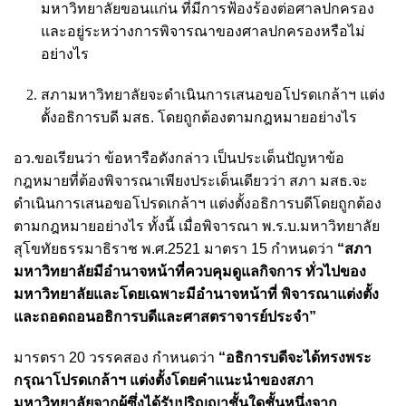
มหาวิทยาลัยขอนแก่น ที่มีการฟ้องร้องต่อศาลปกครอง
และอยู่ระหว่างการพิจารณาของศาลปกครองหรือไม่
อย่างไร
สภามหาวิทยาลัยจะดำเนินการเสนอขอโปรดเกล้าฯ แต่ง
ตั้งอธิการบดี มสธ. โดยถูกต้องตามกฎหมายอย่างไร
อว.ขอเรียนว่า ข้อหารือดังกล่าว เป็นประเด็นปัญหาข้อ
กฎหมายที่ต้องพิจารณาเพียงประเด็นเดียวว่า สภา มสธ.จะ
ดำเนินการเสนอขอโปรดเกล้าฯ แต่งตั้งอธิการบดีโดยถูกต้อง
ตามกฎหมายอย่างไร ทั้งนี้ เมื่อพิจารณา พ.ร.บ.มหาวิทยาลัย
สุโขทัยธรรมาธิราช พ.ศ.2521 มาตรา 15 กำหนดว่า
“สภา
มหาวิทยาลัยมีอำนาจหน้าที่ควบคุมดูแลกิจการ ทั่วไปของ
มหาวิทยาลัยและโดยเฉพาะมีอำนาจหน้าที่ พิจารณาแต่งตั้ง
และถอดถอนอธิการบดีและศาสตราจารย์ประจำ”
มารตรา 20 วรรคสอง กำหนดว่า
“อธิการบดีจะได้ทรงพระ
กรุณาโปรดเกล้าฯ แต่งตั้งโดยคำแนะนำของสภา
มหาวิทยาลัยจากผู้ซึ่งได้รับปริญญาชั้นใดชั้นหนึ่งจาก