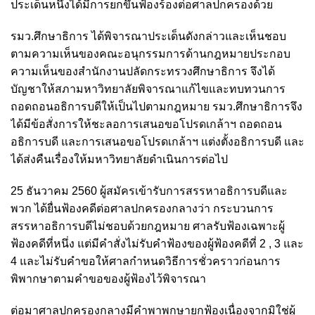
ประเด็นหนึ่งได้มีการยกขึ้นฟ้องร้องต่อศาลปกครองด้วย
รมว.ศึกษาธิการ ได้พิจารณาประเด็นดังกล่าวและเห็นชอบ
ตามความเห็นของคณะอนุกรรมการด้านกฎหมายประกอบ
ความเห็นของสำนักงานปลัดกระทรวงศึกษาธิการ จึงได้
บัญชาให้สภามหาวิทยาลัยพิจารณาแก้ไขและทบทวนการ
ถอดถอนอธิการบดีให้เป็นไปตามกฎหมาย รมว.ศึกษาธิการจึง
ได้มีข้อสั่งการให้ชะลอการเสนอขอโปรดเกล้าฯ ถอดถอน
อธิการบดี และการเสนอขอโปรดเกล้าฯ แต่งตั้งอธิการบดี และ
ได้ส่งคืนเรื่องให้มหาวิทยาลัยดำเนินการต่อไป
25 ธันวาคม 2560 ผู้สมัครเข้ารับการสรรหาอธิการบดีและ
พวก ได้ยื่นฟ้องคดีต่อศาลปกครองกลางว่า กระบวนการ
สรรหาอธิการบดีไม่ชอบด้วยกฎหมาย ศาลรับฟ้องเฉพาะผู้
ฟ้องคดีที่หนึ่ง แต่มีคำสั่งไม่รับคำฟ้องของผู้ฟ้องคดีที่ 2 , 3 และ
4 และไม่รับคำขอให้ศาลกำหนดวิธีการชั่วคราวก่อนการ
พิพากษาตามคำขอของผู้ฟ้องไว้พิจารณา
ต่อมาศาลปกครองกลางมีคำพาพกษายกฟ้องเนื่องจากมิใช่ผู้