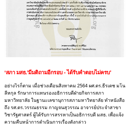
‘สภา มสธ.’มีมติถามอีกรอบ - ได้รับคำตอบไม่ครบ'
อย่างไรก็ตาม เมื่อช่วงเดือนสิงหาคม 2564 ผศ.ดร.ธีรเดช มโน
ลีหกุล รักษาการแทนรองอธิการบดีฝ่ายกิจการสภา
มหาวิทยาลัย ในฐานะเลขานุการสภามหาวิทยาลัย ทำหนังสือ
ถึง รศ.ดร.วรรณธรรม กาญจนสุวรรณ อาจารย์ประจำสาขา
วิชารัฐศาสตร์ ผู้ได้รับการสรรหาเป็นอธิการบดี มสธ. เพื่อแจ้ง
ความคืบหน้าการดำเนินการเรื่องดังกล่าว