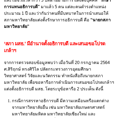
และในช่วงเวลากว่า 5 ปีที่ผ่านมามีการ แต่งตั้งบุคคล
“รักษา
การแทนอธิการบดี”
มาแล้ว 5 คน แต่ละคนดำรงตำแหน่ง
ประมาณ 1 ปี และว่ากันว่าคนที่มีบทบาทในการนำเสนอให้
สภามหาวิทยาลัยแต่งตั้งรักษาการอธิการบดี คือ
“นายกสภา
มหาวิทยาลัย”
‘สภา มสธ.’ มีอำนาจตั้งอธิการบดี และเสนอขอโปรด
เกล้าฯ
จากการตรวจสอบข้อมูลพบว่า เมื่อวันที่ 20 กรกฎาคม 2564
ศ.สิริฤกษ์ ทรงศิวิไล ปลัดกระทรวงการอุดมศึกษา
วิทยาศาสตร์ วิจัยและนวัตกรรม ทำหนังสือถึงนายกสภา
มหาวิทยาลัย เพื่อขอหารือการดำเนินการเสนอขอโปรดเกล้าฯ
แต่งตั้งอธิการบดี มสธ. โดยระบุข้อหารือ 2 ประเด็น ดังนี้
กรณีการสรรหาอธิการบดี มีความเหมือนหรือแตกต่าง
จากมหาวิทยาลัยอื่น เช่น มหาวิทยาลัยเกษตรศาสตร์
มหาวิทยาลัยมหิดล มหาวิทยาลัยเชียงใหม่ และ