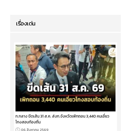
เรื่องเด่น
ก.กลาง ขีดเส้น 31 ส.ค. ส่งก.จังหวัดเพิกถอน 3,440 คนเอี่ยว
โกงสอบท้องถิ่น
06 สิงหาคม 2569