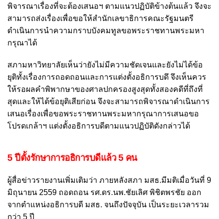
พิจารณาเรื่องที่จะต้องเสนอฯ ตามแนวปฏิบัติข้างต้นแล้ว จึงจะ
สามารถส่งเรื่องเพื่อขอให้สำนักเลขาธิการคณะรัฐมนตรี
ดำเนินการนำความกราบบังคมทูลขอพระราชทานพระมหา
กรุณาได้
สภามหาวิทยาลัยเห็นว่ายังไม่มีความชัดเจนและยังไม่ได้ข้อ
ยุติทั้งเรื่องการถอดถอนและการแต่งตั้งอธิการบดึ จึงเห็นควร
ให้รอผลคำพิพากษาของศาลปกครองสูงสุดทั้งสองคดีที่ถึงที่
สุดและให้ได้ข้อยุติเสียก่อน จึงจะสามารถพิจารณาดำเนินการ
เสนอเรื่องเพื่อขอพระราชทานพระมหากรุณาการเสนอขอ
โปรดเกล้าฯ แต่งตั้งอธิการบดีตามแนวปฏิบัติดังกล่าวได้
5 ปีตั้งรักษาการอธิการบดีแล้ว 5 คน
ผู้สื่อข่าวรายงานเพิ่มเติมว่า ภายหลังสภา มสธ.มีมติเมื่อวันที่ 9
มิถุนายน 2559 ถอดถอน รศ.ดร.นพ.ชัยเลิศ พิชิตพรชัย ออก
จากตำแหน่งอธิการบดี มสธ. จนถึงปัจจุบัน เป็นระยะเวลารวม
กว่า 5 ปี