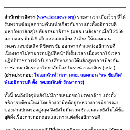
สำนักข่าวอิศรา (
www.isranews.org
)
รายงานว่า เมื่อเร็วๆ นี้ได้
รับทราบข้อมูลความคืบหน้าเกี่ยวกับการแต่งตั้งอธิการบดี
มหาวิทยาลัยสุโขทัยธรรมาธิราช (มสธ.) หลังจากเมื่อปี 2559
สภา มสธ.มีมติ 9 เสียง งดออกเสียง 2 เสียง ให้ถอดถอน
รศ.ดร.นพ.ชัยเลิศ พิชิตพรชัย ออกจากตำแหน่งอธิการบดี
เนื่องจากไม่สามารถปฏิบัติหน้าที่เต็มเวลา เนื่องจากใช้เวลา
ปฏิบัติราชการเข้ารับการศึกษาภายใต้หลักสูตรการป้องกัน
ราชอาณาจักรของวิทยาลัยป้องกันราชอาณาจักร (วปอ.)
(อ่านประกอบ:
ไม่เอกฉันท์! สภา มสธ. ถอดถอน 'นพ.ชัยเลิศ'
พ้นอธิการบดี-ตั้ง 'รศ.สมจินต์' รักษาการ
)
ทั้งนี้ จนถึงปัจจุบันยังไม่มีการเสนอขอโปรดเกล้าฯ แต่งตั้ง
อธิการบดีคนใหม่ โดยอ้างว่ามีคดีอยู่ระหว่างการพิจารณา
ของศาลปกครองสูงสุด จึงยังไม่มีความชัดเจนและยังไม่ได้ข้อ
ยุติทั้งเรื่องการถอดถอนและการแต่งตั้งอธิการบดี