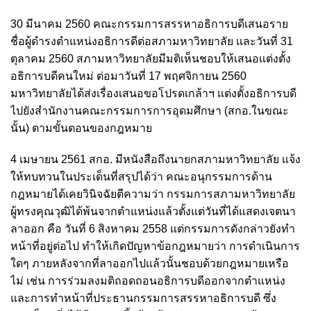
30 มีนาคม 2560 คณะกรรมการสรรหาอธิการบดีเสนอราย
ชื่อผู้ดำรงตำแหน่งอธิการดีต่อสภามหาวิทยาลัย และวันที่ 31
ตุลาคม 2560 สภามหาวิทยาลัยมีมติเห็นชอบให้เสนอแต่งตั้ง
อธิการบดีคนใหม่ ต่อมาวันที่ 17 พฤศจิกายน 2560
มหาวิทยาลัยได้ส่งเรื่องเสนอขอโปรดเกล้าฯ แต่งตั้งอธิการบดี
ไปยังสำนักงานคณะกรรมการการอุดมศึกษา (สกอ.ในขณะ
นั้น) ตามขั้นตอนของกฎหมาย
4 เมษายน 2561 สกอ. มีหนังสือถึงนายกสภามหาวิทยาลัย แจ้ง
ให้ทบทวนในประเด็นที่สรุปได้ว่า คณะอนุกรรมการด้าน
กฎหมายได้เคยวินิจฉัยตีความว่า กรรมการสภามหาวิทยาลัย
ผู้ทรงคุณวุฒิได้พ้นจากตำแหน่งแล้วตั้งแต่วันที่ได้แสดงเจตนา
ลาออก คือ วันที่ 6 สิงหาคม 2558 แต่กรรมการดังกล่าวยังทำ
หน้าที่อยู่ต่อไป ทำให้เกิดปัญหาข้อกฎหมายว่า การดำเนินการ
ใดๆ ภายหลังจากที่ลาออกไปแล้วนั้นชอบด้วยกฎหมายเหรือ
ไม่ เช่น การร่วมลงมติถอดถอนอธิการบดีออกจากตำแหน่ง
และการทำหน้าที่ประธานกรรมการสรรหาอธิการบดี ซึ่ง