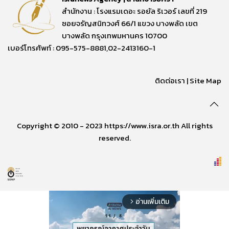
สำนักงาน : โรงแรมเดอะ รอยัล ริเวอร์ เลขที่ 219
ซอยจรัญสนิทวงศ์ 66/1 แขวง บางพลัด เขต
บางพลัด กรุงเทพมหานคร 10700
เบอร์โทรศัพท์ : 095-575-8881,02-2413160-1
ติดต่อเรา
|
Site Map
Copyright © 2010 - 2023 https://www.isra.or.th All rights
reserved.
อ่านเพิ่มเติม
arrow_forward_ios