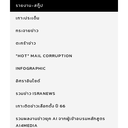
รายงาน-สกู๊ป
เกาะประเด็น
กระจายข่าว
ตะกร้าข่าว
"HOT" MAIL CORRUPTION
INFOGRAPHIC
อิศราอินไซด์
รวมข่าว ISRANEWS
เกาะติดข่าวเลือกตั้ง ปี 66
รวมผลงานข่าวยุค AI จากผู้เข้าอบรมหลักสูตร
AI4MEDIA