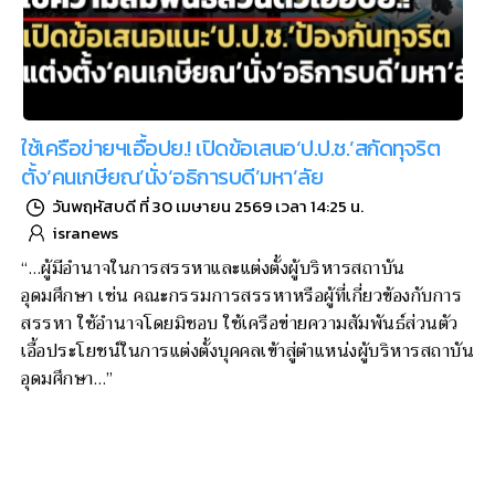
ใช้เครือข่ายฯเอื้อปย.! เปิดข้อเสนอ‘ป.ป.ช.’สกัดทุจริต
ตั้ง‘คนเกษียณ’นั่ง‘อธิการบดี’มหา’ลัย
วันพฤหัสบดี ที่ 30 เมษายน 2569 เวลา 14:25 น.
isranews
“…ผู้มีอำนาจในการสรรหาและแต่งตั้งผู้บริหารสถาบัน
อุดมศึกษา เช่น คณะกรรมการสรรหาหรือผู้ที่เกี่ยวข้องกับการ
สรรหา ใช้อำนาจโดยมิชอบ ใช้เครือข่ายความสัมพันธ์ส่วนตัว
เอื้อประโยชน์ในการแต่งตั้งบุคคลเข้าสู่ตำแหน่งผู้บริหารสถาบัน
อุดมศึกษา…”