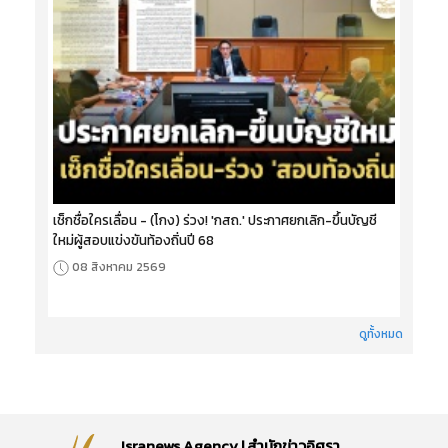
เช็กชื่อใครเลื่อน - (โกง) ร่วง! 'กสถ.' ประกาศยกเลิก-ขึ้นบัญชี
ใหม่ผู้สอบแข่งขันท้องถิ่นปี 68
08 สิงหาคม 2569
ดูทั้งหมด
Isranews Agency | สำนักข่าวอิศรา