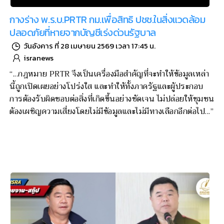
กางร่าง พ.ร.บ.PRTR กม.เพื่อสิทธิ ปชช.ในสิ่งแวดล้อม
ปลอดภัยที่หายจากบัญชีเร่งด่วนรัฐบาล
วันอังคาร ที่ 28 เมษายน 2569 เวลา 17:45 น.
isranews
“...กฎหมาย PRTR จึงเป็นเครื่องมือสำคัญที่จะทำให้ข้อมูลเหล่า
นี้ถูกเปิดเผยอย่างโปร่งใส และทำให้ทั้งภาครัฐและผู้ประกอบ
การต้องรับผิดชอบต่อสิ่งที่เกิดขึ้นอย่างชัดเจน ไม่ปล่อยให้ชุมชน
ต้องเผชิญความเสี่ยงโดยไม่มีข้อมูลและไม่มีทางเลือกอีกต่อไป...”