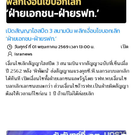
เปิดสัญญาไฮสปีด 3 สนามบิน พลิกเงื่อนไขบอกเลิก
‘ฝ่ายเอกชน-ฝ่ายรฟท.’
เปิด
วันศุกร์ ที่ 01 พฤษภาคม 2569 เวลา 13:00 น.
isranews
เงื่อนไขเลิกสัญญาไฮสปีด 3 สนามบินจากสัญญาฉบับที่เซ็นเมื่อ
ปี 2562 หลัง ‘พิพัฒน์’ ส่งสัญญาณแรงคุยซี.พี.นอกรอบบอกเลิก
ได้ทันที เปิดเงื่อนไขทั้งฝ่ายเอกชนและรัฐโดย รฟท.พบเงื่อนไข
บอกเลิกเอกชนเยอะกว่า ส่วนเงื่อนไขถ้ารฟท.เป็นฝ่ายผิดสัญญา
ต้องให้เวลาแก้ไขก่อน 1 ปี ถ้าแก้ไม่ได้ค่อยเลิก