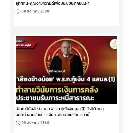
อุทิศตน-คุณงามความดีเพื่อปย.ปชช.ทุกชนเผ่า
09 สิงหาคม 2569
เปิดคำวินิจฉัยส่วนตน พ.ร.ก.กู้เงิน4แสนล.(1) จิรนิติ หะวา
นนท์:ทำลายวินัยการเงินฯ-ประชาชนรับภาระหนี้
09 สิงหาคม 2569