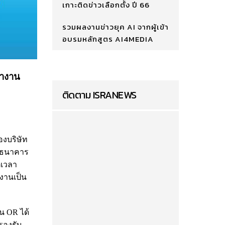
เกาะติดข่าวเลือกตั้ง ปี 66
รวมผลงานข่าวยุค AI จากผู้เข้า
อบรมหลักสูตร AI4MEDIA
ทำงาน
ติดตาม ISRANEWS
องบริษัท
ธนาคาร​
่เวลา
้งานเป็น
น OR ได้
รองรับ