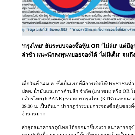
'กรุงไทย' ยันระบบจองซื้อหุ้น OR 'ไม่ล่ม' แต่
ล่าช้า แนะนักลงทุนทยอยจองได้ 'ไม่มีเต็ม' จนถึง 
เมื่อวันที่ 24 ม.ค. ซึ่งเป็นแรกที่มีการเปิดให้ประชาชนท
ปตท. น้ำมันและการค้าปลีก จำกัด (มหาชน) หรือ OR โดยเ
กสิกรไทย​ (KBANK)
ธนาคารกรุงไทย (KTB) และ
ธนาคา
09.00 น. เป็นต้นมา ปรากฎว่าระบบการจองซื้อหุ้นของทั
จำนวนมาก
ล่าสุดธนาคารกรุงไทย ได้ออกมาชี้แจงว่า ธนาคารกรุงไ
ตามปกติ เนื่องจากธนาคารได้เตรียมความพร้อมในการจอ