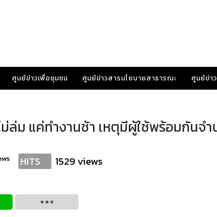
ศูนย์ข่าวเพื่อชุมชน
ศูนย์ข่าวสารนโยบายสาธารณะ
ศูนย์ข่
ไม่ล่ม แค่ทำงานช้า เหตุมีผู้ใช้พร้อมกันจ
ews
1529 views
HITS