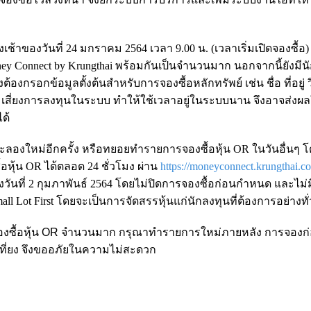
้าของวันที่ 24 มกราคม 2564 เวลา 9.00 น. (เวลาเริ่มเปิดจองซื้อ) น
oney Connect by Krungthai พร้อมกันเป็นจำนวนมาก นอกจากนี้ยังมีน
ต้องกรอกข้อมูลตั้งต้นสำหรับการจองซื้อหลักทรัพย์ เช่น ชื่อ ที่อยู่ 
สี่ยงการลงทุนในระบบ ทำให้ใช้เวลาอยู่ในระบบนาน จึงอาจส่งผล
ด้
 และลองใหม่อีกครั้ง หรือทยอยทำรายการจองซื้อหุ้น OR ในวันอื่นๆ โ
้อหุ้น OR ได้ตลอด 24 ชั่วโมง ผ่าน
https://moneyconnect.krungthai.c
งวันที่ 2 กุมภาพันธ์ 2564 โดยไม่ปิดการจองซื้อก่อนกำหนด และไม
all Lot First โดยจะเป็นการจัดสรรหุ้นแก่นักลงทุนที่ต้องการอย่างทั่ว
องซื้อหุ้น OR จำนวนมาก กรุณาทำรายการใหม่ภายหลัง การจองก่อ
าเที่ยง จึงขออภัยในความไม่สะดวก