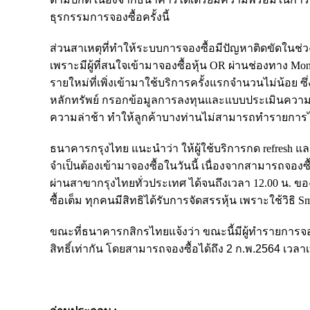
ธุรกรรมการจองซื้อครั้งนี้
ส่วนสาเหตุที่ทำให้ระบบการจองซื้อมีปัญหาติดขัดในช่วงเช
เพราะมีผู้ที่สนใจเข้ามาจองซื้อหุ้น OR ผ่านช่องทาง M
รายใหม่ที่เพิ่งเข้ามาใช้บริการครั้งแรกจำนวนไม่น้อย ซึ่ง
หลักทรัพย์ กรอกข้อมูลการลงทุนและแบบประเมินความเ
ความล่าช้า ทำให้ลูกค้าบางท่านไม่สามารถทำรายการไ
ธนาคารกรุงไทย แนะนำว่า ใ
ห้ผู้ใช้บริการกด refresh
จำเป็นต้องเข้ามาจองซื้อในวันนี้ เนื่องจากสามารถจองซื
ผ่านสาขากรุงไทยทั่วประเทศ ได้จนถึงเวลา 12.00 น. ขอ
ซื้อเต็ม ทุกคนมีสิทธิได้รับการจัดสรรหุ้น เพราะใช้วิธิ Sm
ขณะที่ธนาคารกสิกรไทยแจ้งว่า ขณะนี้มีผู้ทำรายการจ
สิทธิ์เท่ากัน โดยสามารถจองซื้อได้ถึง 2 ก.พ.2564 เวล