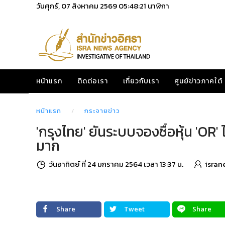
วันศุกร์, 07 สิงหาคม 2569
05:48:22
นาฬิกา
หน้าแรก
ติดต่อเรา
เกี่ยวกับเรา
ศูนย์ข่าวภาคใต้
หน้าแรก
กระจายข่าว
'กรุงไทย' ยันระบบจองซื้อหุ้น 'OR' 
มาก
วันอาทิตย์ ที่ 24 มกราคม 2564 เวลา 13:37 น.
isran
Share
Tweet
Share