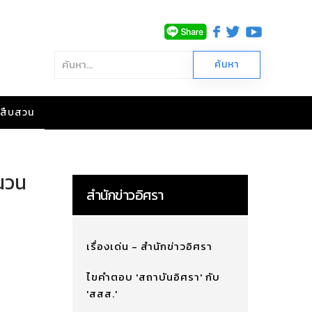
าวสืบสวน
ำนวน
สำนักข่าวอิศรา
เรื่องเด่น - สำนักข่าวอิศรา
ไขคำตอบ 'สถาบันอิศรา' กับ
'สสส.'