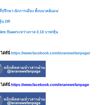
ี่ปรึกษา-นักการเมือง ตั้งบน‘เคย์แมน’
หุ้น OR
น-ปตท.ปันผลระหว่างกาล 0.18 บาท/หุ้น
้ที่นี่
https://www.facebook.com/isranewsfanpage/
้ที่นี่
https://www.facebook.com/isranewsfanpage