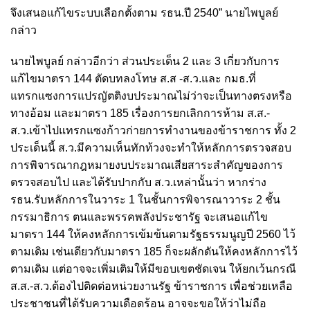
จึงเสนอแก้ไขระบบเลือกตั้งตาม รธน.ปี 2540” นายไพบูลย์
กล่าว
นายไพบูลย์ กล่าวอีกว่า ส่วนประเด็น 2 และ 3 เกี่ยวกับการ
แก้ไขมาตรา 144 ตัดบทลงโทษ ส.ส -ส.ว.และ กมธ.ที่
แทรกแซงการแปรญัตติงบประมาณไม่ว่าจะเป็นทางตรงหรือ
ทางอ้อม และมาตรา 185 เรื่องการยกเลิกการห้าม ส.ส.-
ส.ว.เข้าไปแทรกแซงก้าวก่ายการทำงานของข้าราชการ ทั้ง 2
ประเด็นนี้ ส.ว.มีความเห็นทักท้วงจะทำให้หลักการตรวจสอบ
การพิจารณากฎหมายงบประมาณเสียสาระสำคัญของการ
ตรวจสอบไป และได้รับปากกับ ส.ว.เหล่านั้นว่า หากร่าง
รธน.รับหลักการในวาระ 1 ในชั้นการพิจารณาวาระ 2 ชั้น
กรรมาธิการ ตนและพรรคพลังประชารัฐ จะเสนอแก้ไข
มาตรา 144 ให้คงหลักการเข้มข้นตามรัฐธรรมนูญปี 2560 ไว้
ตามเดิม เช่นเดียวกับมาตรา 185 ก็จะผลักดันให้คงหลักการไว้
ตามเดิม แต่อาจจะเพิ่มเติมให้มีขอบเขตชัดเจน ให้ยกเว้นกรณี
ส.ส.-ส.ว.ต้องไปติดต่อหน่วยงานรัฐ ข้าราชการ เพื่อช่วยเหลือ
ประชาชนที่ได้รับความเดือดร้อน อาจจะขอให้ว่าไม่ถือ