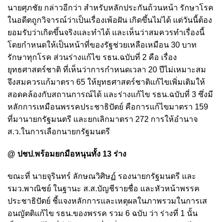
นายศุภชัย กล่าวอีกว่า สำหรับหลักประกันถ้วนหน้า รักษาโรค
ในอดีตถูกวิจารณ์ว่าเป็นเรื่องเพ้อฝัน เกิดขึ้นไม่ได้ แต่วันนี้ต้อง
ยอมรับว่าเกิดขึ้นจริงและทำได้ และเห็นว่าสมควรทำเรื่องนี้
โดยกำหนดให้เป็นหน้าที่ของรัฐช่วยเหลือเหมือน 30 บาท
รักษาทุกโรค ส่วนร่างแก้ไข รธน.ฉบับที่ 2 คือ เรื่อง
ยุทธศาสตร์ชาติ ที่เห็นว่าการกำหนดเวลา 20 ปีไม่เหมาะสม
จึงสมควรแก้มาตรา 65 ให้ยุทธศาสตร์ชาติแก้ไขเพิ่มเติมให้
สอดคล้องกับสถานการณ์ได้ และร่างแก้ไข รธน.ฉบับที่ 3 ซึ่งมี
หลักการเหมือนพรรคประชาธิปัตย์ คือการแก้ไขมาตรา 159
ที่มานายกรัฐมนตรี และยกเลิกมาตรา 272 การให้อำนาจ
ส.ว.ในการเลือกนายกรัฐมนตรี
@ ปชป.พร้อมยกมือหนุนทั้ง 13 ร่าง
ขณะที่ นายจุรินทร์ ลักษณวิศิษฏ์ รองนายกรัฐมนตรี และ
รมว.พาณิชย์ ในฐานะ ส.ส.บัญชีรายชื่อ และหัวหน้าพรรค
ประชาธิปัตย์ ชี้แจงหลักการและเหตุผลในภาพรวมในการเส
อนญัตติแก้ไข รธน.ของพรรค รวม 6 ฉบับ ว่า ร่างที่ 1 นั้น