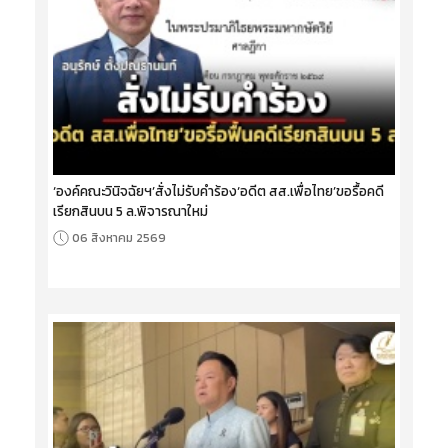
‘องค์คณะวินิจฉัยฯ’สั่งไม่รับคำร้อง‘อดีต สส.เพื่อไทย’ขอรื้อคดี
เรียกสินบน 5 ล.พิจารณาใหม่
06 สิงหาคม 2569