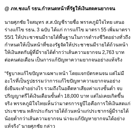
@ ภท.ชงแก้ รธน.กำหนดหน้าที่รัฐให้เงินสดคนยากจน
นายศุภชัย ใจสมุทร ส.ส.บัญชีรายชื่อ พรรคภูมิใจไทย เสนอ
ร่างแก้ไข รธน. 3 ฉบับ ได้แก่ การแก้ไข มาตรา 55 เพิ่มมาตรา
55/1 ให้ประชาชนมีรายได้พื้นฐานในการดำรงชีวิตอย่างทั่วถึง
กำหนดให้เป็นหน้าที่ของรัฐจัดให้ประชาชนมีรายได้ถ้วนหน้า
ให้เงินสดกับผู้ที่มีรายได้ต่ำกว่าเส้นความยากจน 2,763 บาท
ต่อคนต่อเดือน เป็นการแก้ปัญหาความยากจนอย่างแท้จริง
“รัฐบาลแก้ไขปัญหาเฉพาะหน้า โดยแจกบัตรคนจน แต่ไม่มี
อะไรที่เป็นรูปธรรมว่าการแก้ไขปัญหาความยากจนอย่าง
ยั่งยืนจะทำอย่างไร รวมถึงในอดีตหาเสียงค่าแรงขั้นต่ำ จบ
ปริญญาตรีได้เงินเดือนขั้นต่ำ 18,000 บาท แต่ไม่เคยเกิดขึ้น
จริง พรรคภูมิใจไทยเห็นว่ามาตรการยูบีไอคือการให้เงินสดแก่
ประชาชน หลักประกันรายได้ถ้วนหน้าแก่ประชากรผู้มีรายได้
น้อยต่ำกว่าเส้นความยากจน น่าจะแก้ปัญหายากจนได้อย่าง
แท้จริง” นายศุภชัย กล่าว