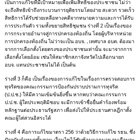
เป็นการแก้ไขที่มีเป้าหมายเพื่อเพิ่มสิทธิของประชาชน ไม่ว่า
จะถึงสิทธิเข้าถึงกระบวนการยุติธรรมโดยง่าย สะดวก รวดเร็ว
สิทธิการได้รับช่วยเหลือทางคดีจากทนายความและการได้รับ
การประกันตัว รวมทั้งขยายสิทธิชุมชน ร่างที่ 2 เป็นเรื่องของ
การกระจายอำนาจสู่การปกครองท้องถิ่น โดยผู้บริหารหน่วย
การปกครองท้องถิ่น ไม่ว่าจะเป็น อบจ. , เทศบาล อบต. ต้องมา
จากการเลือกตั้งโดยตรงของประชาชนเท่านั้น จะมาจากการ
เลือกตั้งโดยอ้อม เช่นให้สมาชิกสภาจังหวัดไปเลือกนายก
อบจ. แทนประชาชนไม่ได้ เป็นต้น
ร่างที่ 3 ก็คือ เป็นเรื่องของการแก้ไขในเรื่องการตรวจสอบการ
ทุจริตของคณะกรรมการป้องกันปราบปรามการทุจริต
(ป.ป.ช.) ให้มีความเข้มข้นยิ่งขึ้น หากพบว่าคณะกรรมการ
ป.ป.ช. ผู้ใดประพฤติมิชอบ จะมีการเข้าชื่อยื่นคำร้องพร้อม
หลักฐานต่อประธานรัฐสภา เพื่อส่งไปให้ประธานศาลฎีกาตั้ง
คณะผู้ไต่สวนอิสระได้
ร่างที่ 4 คือการแก้ไขมาตรา 256 ว่าด้วยวิธีการแก้ไข รธน. ซึ่ง
ปัจจุบันกำหนดขั้นตอน เงื่อนไขไว้ซับซ้อนมากมาย จนเกือบจะ