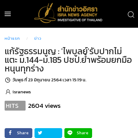
หน้าแรก
ข่าว
แก้รัฐธรรมนูญ : 'ไพบูลย์'รับปากไม่
แตะ ม.144-ม.185 ปชป.ย้ำพร้อมยกมือ
หนุนทุกร่าง
วันพุธ ที่ 23 มิถุนายน 2564 เวลา 15:19 น.
isranews
2604 views
HITS
Share
Share