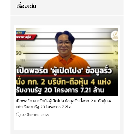
เรื่องเด่น
เปิดพอร์ต ธนารัตน์-ผู้เปิดโปง ข้อมูลรั่ว นั่งกก. 2 บ. ถือหุ้น 4
แห่ง รับงานรัฐ 20 โครงการ 7.21 ล.
07 สิงหาคม 2569