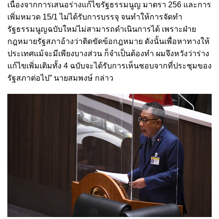
เนื่องจากการเสนอร่างแก้ไขรัฐธรรมนูญ มาตรา 256 และการ
เพิ่มหมวด 15/1 ไม่ได้รับการบรรจุ จนทำให้การจัดทำ
รัฐธรรมนูญฉบับใหม่ไม่สามารถดำเนินการได้ เพราะฝ่าย
กฎหมายรัฐสภาอ้างว่าติดขัดข้อกฎหมาย ดังนั้นเพื่อหาทางให้
ประเทศแม้จะมีเพียงบางส่วน ก็จำเป็นต้องทำ ผมจึงหวังว่าร่าง
แก้ไขเพิ่มเติมทั้ง 4 ฉบับจะได้รับการเห็นชอบจากที่ประชุมของ
รัฐสภาต่อไป” นายสมพงษ์ กล่าว