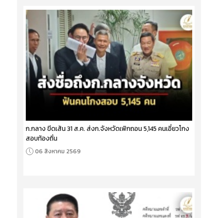
ก.กลาง ขีดเส้น 31 ส.ค. ส่งก.จังหวัดเพิกถอน 5,145 คนเอี่ยวโกง
สอบท้องถิ่น
06 สิงหาคม 2569