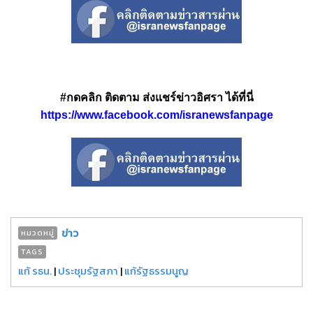
#กดคลิก ติดตาม ส่งแชร์ข่าวอิศรา ได้ที่นี่
https://www.facebook.com/isranewsfanpage
ข่าว
หมวดหมู่
TAGS
แก้ รธน.
|
ประชุมรัฐสภา
|
แก้รัฐธรรมนูญ