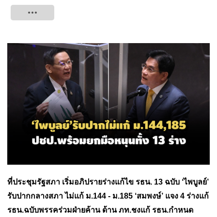
Tweet
ที่ประชุมรัฐสภา เริ่มอภิปรายร่างแก้ไข รธน. 13 ฉบับ
‘ไพบูลย์’
รับปากกลางสภา ไม่แก้ ม.144 - ม.185
‘สมพงษ์’ แจง 4 ร่างแก้
รธน.ฉบับพรรคร่วมฝ่ายค้าน
ด้าน ภท.ชงแก้ รธน.กำหนด