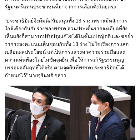
รัฐมนตรีแทนประชาชนที่มาจากการเลือกตั้งโดยตรง
“ประชาธิปัตย์จึงมีมติสนับสนุนทั้ง 13 ร่าง เพราะมีหลักการ
ใกล้เคียงกันกับร่างของพรรค ส่วนประเด็นรายละเอียดที่ยัง
เห็นแย้งก็สามารถปรับปรุงแก้ไขได้ในชั้นแปรญัตติ และขอย้ำ
ว่าการลงคะแนนเห็นชอบกับทั้ง 13 ร่าง ไม่ใช่เรื่องการแลก
เปลี่ยนผลประโยชน์ แต่เป็นการแสวงหาความร่วมมือและ
ความเห็นพ้องโดยไม่ขัดจุดยืน เพื่อให้การแก้รัฐธรรมนูญ
บรรลุผลสัมฤทธิ์ได้จริง ตามจุดยืนที่พรรคประชาธิปัตย์ได้
กำหนดไว้” นายจุรินทร์ กล่าว