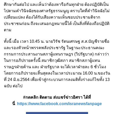
ศึกษากันต่อไป และเห็นว่าต้องหารือกันทุกฝ่าย ต้องปฏิบัติเป็น
ไปตามคำวินิจฉัยของศาลรัฐธรรมนูญ ตราบใดที่คำวินิจฉัยไม่
เปลี่ยนแปลง ต้องได้รับเสียงความเห็นชอบประชามติจาก
ประชาชนก่อน ถึงจะเสนอกฎหมายนี้ได้ เป็นสิ่งที่ต้องถือปฏิบัติ
ตาม
ทั้งนี้ เมื่อ เวลา 10.45 น. นายวิรัช รัตนเศรษฐ ส.ส.บัญชีรายชื่อ
และรองหัวหน้าพรรคพลังประชารัฐ ในฐานะประธานคณะ
กรรมการประสานงานสภาผู้แทนราษฎร (วิปรัฐบาล) กล่าวว่า
ในการอภิปรายครั้งนี้ สมาชิกวุฒิสภา สมาชิกสภาผู้แทน
ราษฎรฝ่ายค้าน และ ฝ่ายรัฐบาล จะได้เวลาฝ่ายละ 6 ชั่วโมง
โดยการอภิปรายจะสิ้นสุดลงในเวลาประมาณ 16.00 น.ของวัน
ที่ 24 มิ.ย.2564 เพื่อเข้าสู่กระบวนการลงมติทั้งร่างแก้ไขทั้ง 13
ฉบับ ต่อไป
#กดคลิก ติดตาม ส่งแชร์ข่าวอิศรา ได้ที่
นี่
https://www.facebook.com/isranewsfanpage