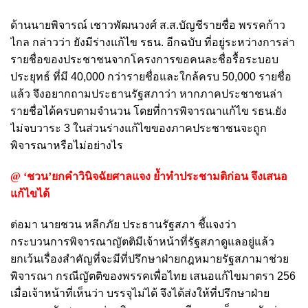
ด้านนายพิจารณ์ เชาวพัฒนวงศ์ ส.ส.บัญชีรายชื่อ พรรคก้าว
ไกล กล่าวว่า ยังมีร่างแก้ไข รธน. อีกฉบับ ที่อยู่ระหว่างการล่า
รายชื่อของประชาชนจากโครงการขอคนละชื่อรื้อระบอบ
ประยุทธ์ ที่มี 40,000 กว่ารายชื่อและใกล้ครบ 50,000 รายชื่อ
แล้ว จึงอยากถามประธานรัฐสภาว่า หากภาคประชาชนล่า
รายชื่อได้ครบตามจำนวน โดยที่การพิจารณาแก้ไข รธน.ยัง
ไม่จบวาระ 3 ในส่วนร่างแก้ไขของภาคประชาชนจะถูก
พิจารณาหรือไม่อย่างไร
@ ‘ชวน’ยกคำวินิจฉัยศาลแจง ย้ำทำประชามติก่อน จึงเสนอ
แก้ไขได้
ต่อมา นายชวน หลีกภัย ประธานรัฐสภา ชี้แจงว่า
กระบวนการพิจารณาญัตติมีเจ้าหน้าที่รัฐสภาดูแลอยู่แล้ว
ยกเว้นเรื่องสำคัญที่จะมีที่ปรึกษาฝ่ายกฎหมายรัฐสภามาช่วย
พิจารณา กรณีญัตติของพรรคเพื่อไทย เสนอแก้ไขมาตรา 256
เมื่อเจ้าหน้าที่เห็นว่า บรรจุไม่ได้ จึงได้ส่งให้ที่ปรึกษาฝ่าย