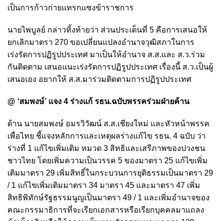
เป็นการก้าวก่ายแทรกแซงข้าราชการ
นายไพบูลย์ กล่าวทิ้งท้ายว่า ส่วนประเด็นที่ 5 คือการเสนอให้
ยกเลิกมาตรา 270 ขอเปลี่ยนแปลงอำนาจวุฒิสภาในการ
เร่งรัดการปฏิรูปประเทศ มาเป็นให้อำนาจ ส.ส.และ ส.ว.ร่วม
กันติดตาม เสนอแนะเร่งรัดการปฏิรูปประเทศ เรื่องนี้ ส.ว.เป็นผู้
เสนอเอง อยากให้ ส.ส.มาร่วมติดตามการปฏิรูปประเทศ
@ ‘สมพงษ์’ แจง 4 ร่างแก้ รธน.ฉบับพรรคร่วมฝ่ายค้าน
ด้าน นายสมพงษ์ อมรวิวัฒน์ ส.ส.เชียงใหม่ และหัวหน้าพรรค
เพื่อไทย ชี้แจงหลักการและเหตุผลร่างแก้ไข รธน. 4 ฉบับ ว่า
ร่างที่ 1 แก้ไขเพิ่มเติม หมวด 3 สิทธิและเสรีภาพของปวงชน
ชาวไทย โดยเพิ่มความเป็นวรรค 5 ของมาตรา 25 แก้ไขเพิ่ม
เติมมาตรา 29 เพิ่มสิทธิ์ในกระบวนการยุติธรรมเป็นมาตรา 29
/ 1 แก้ไขเพิ่มเติมมาตรา 34 มาตรา 45 และมาตรา 47 เพิ่ม
สิทธิพิทักษ์รัฐธรรมนูญเป็นมาตรา 49 / 1 และเพิ่มอำนาจของ
คณะกรรมาธิการที่จะเรียกเอกสารหรือเรียกบุคคลมาแถลง