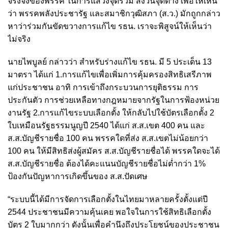
จริงจังของพรรค ในการแสวงจุดร่วม สงวนจุดต่าง เพื่อให้เห็น
ว่า พรรคพลังประชารัฐ และสมาชิกวุฒิสภา (ส.ว.) มักถูกกล่าว
หาว่าร่วมกันขัดขวางการแก้ไข รธน. เราจะพิสูจน์ให้เห็นว่า
ไม่จริง
นายไพบูลย์ กล่าวว่า สำหรับร่างแก้ไข รธน. มี 5 ประเด็น 13
มาตรา ได้แก่ 1.การแก้ไขเพื่อเพิ่มการคุ้มครองสิทธิเสรีภาพ
แก่ประชาชน อาทิ การเข้าถึงกระบวนการยุติธรรม การ
ประกันตัว การช่วยเหลือทางกฎหมายจากรัฐในการฟ้องหน่วย
งานรัฐ 2.การแก้ไขระบบเลือกตั้ง ให้กลับไปใช้บัตรเลือกตั้ง 2
ใบเหมือนรัฐธรรมนูญปี 2540 ได้แก่ ส.ส.เขต 400 คน และ
ส.ส.บัญชีรายชื่อ 100 คน พรรคใดที่ส่ง ส.ส.เขตไม่น้อยกว่า
100 คน ให้มีสิทธิส่งผู้สมัคร ส.ส.บัญชีรายชื่อได้ พรรคใดจะได้
ส.ส.บัญชีรายชื่อ ต้องได้คะแนนบัญชีรายชื่อไม่ต่ำกว่า 1%
ป้องกันปัญหาการเกิดขึ้นของ ส.ส.ปัดเศษ
“ระบบนี้ได้มีการจัดการเลือกตั้งในไทยมาหลายครั้งตั้งแต่ปี
2544 ประชาชนมีความคุ้นเคย พอใจในการใช้สิทธิเลือกตั้ง
บัตร 2 ใบมากกว่า ดังนั้นเพื่อคำนึงถึงประโยชน์ของประชาชน