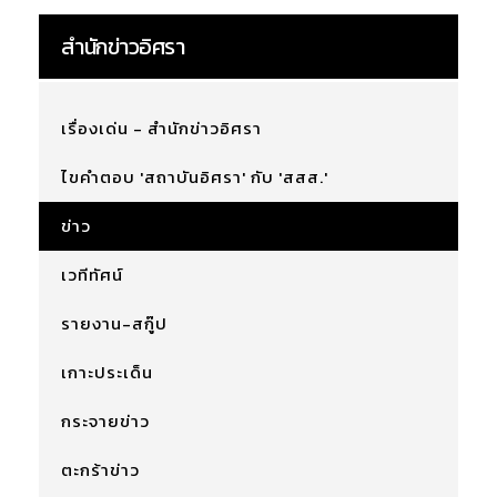
สำนักข่าวอิศรา
เรื่องเด่น - สำนักข่าวอิศรา
ไขคำตอบ 'สถาบันอิศรา' กับ 'สสส.'
ข่าว
เวทีทัศน์
รายงาน-สกู๊ป
เกาะประเด็น
กระจายข่าว
ตะกร้าข่าว