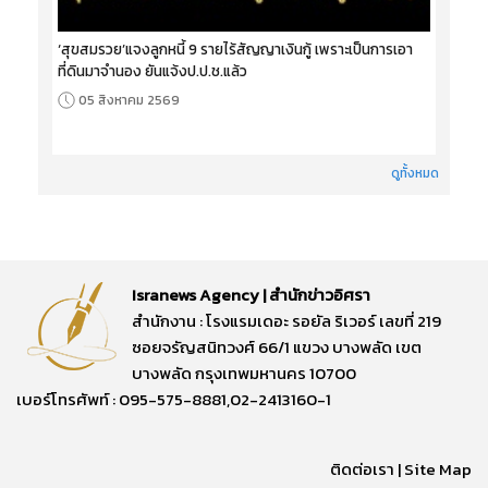
‘สุขสมรวย’แจงลูกหนี้ 9 รายไร้สัญญาเงินกู้ เพราะเป็นการเอา
ที่ดินมาจำนอง ยันแจ้งป.ป.ช.แล้ว
05 สิงหาคม 2569
ดูทั้งหมด
Isranews Agency | สำนักข่าวอิศรา
สำนักงาน : โรงแรมเดอะ รอยัล ริเวอร์ เลขที่ 219
ซอยจรัญสนิทวงศ์ 66/1 แขวง บางพลัด เขต
บางพลัด กรุงเทพมหานคร 10700
เบอร์โทรศัพท์ : 095-575-8881,02-2413160-1
ติดต่อเรา
|
Site Map