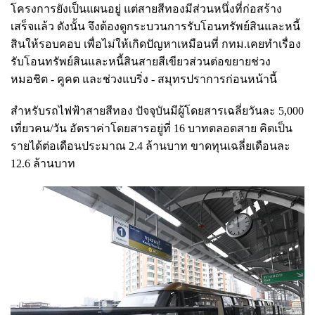
โครงการยังเป็นแผนอยู่ แต่สายสีทองมีส่วนหนึ่งที่ก่อสร้าง
เสร็จแล้ว ดังนั้น จึงต้องดูกระบวนการรับโอนทรัพย์สินและหนี้
สินให้รอบคอบ เพื่อไม่ให้เกิดปัญหาเหมือนที่ กทม.เคยทำเรื่อง
รับโอนทรัพย์สินและหนี้สินสายสีเขียวส่วนต่อขยายช่วง
หมอชิต - คูคต และช่วงแบริ่ง - สมุทรปราการก่อนหน้านี้
สำหรับรถไฟฟ้าสายสีทอง ปัจจุบันมีผู้โดยสารเฉลี่ยวันละ 5,000
เที่ยวคน/วัน อัตราค่าโดยสารอยู่ที่ 16 บาทตลอดสาย คิดเป็น
รายได้ต่อเดือนประมาณ 2.4 ล้านบาท ขาดทุนเฉลี่ยเดือนละ
12.6 ล้านบาท