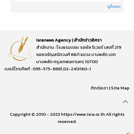
ดูทั้งหมด
Isranews Agency | สำนักข่าวอิศรา
สำนักงาน : โรงแรมเดอะ รอยัล ริเวอร์ เลขที่ 219
ซอยจรัญสนิทวงศ์ 66/1 แขวง บางพลัด เขต
บางพลัด กรุงเทพมหานคร 10700
เบอร์โทรศัพท์ : 095-575-8881,02-2413160-1
ติดต่อเรา
|
Site Map
Copyright © 2010 - 2023 https://www.isra.or.th All rights
reserved.