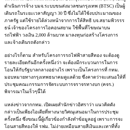
ดำเนินการจ้าง บมจ.ระบบขนส่งมวลชนกรุงเทพ (BTSC) เป็นผู้
เดินรถในระยะเวลาสัญญา 30 ปี ซึ่งไม่ได้ใช้งบประมาณของ
ภาครัฐ แต่ใช้รายได้ล่วงหน้าจากการให้สิทธิ บจ.สยามพิวรรร
ธน์ เจ้าของโครงการไอคอนสยาม ใช้พื้นที่โฆษณาบน
รถไฟฟ้า วงเงิน 2,000 ล้านบาท มาลงทุนก่อสร้างโครงการ
และจ้างเดินรถดังกล่าว
อย่างไรก็ตาม สำหรับโครงการรถไฟฟ้าสายสีทอง จะต้องดู
รายละเอียดกันอีกครั้งหนึ่งว่า จะต้องมีกระบวนการในการ
โอนให้กับรัฐบาลกลางอย่างไร เพราะเป็นโครงการที่ กทม.
มอบหมายทางกรุงเทพธนาคมดูแลด้วย ซึ่งคาดว่าจะเสนอให้ที่
ประชุมคณะกรรมการจัดระบบการจราจรทางบก (คจร.)
พิจารณาในเร็วๆนี้ได้
แหล่งข่าวจากกทม. เปิดเผยสำนักข่าวอิศราว่า แนวคิดดัง
กล่าวเป็นเพียงไอเดียที่ทางนายวิศณุเสนอมาในการประชุม
ครั้งหนึ่ง ซึ่งขณะนี้ผู้เกี่ยวข้องกำลังทำข้อมูลอยู่ เพราะการจะ
โอนสายสีทองให้ รฟม. ไม่ง่ายเหมือนสายสีเงินและเทาที่ทั้ง