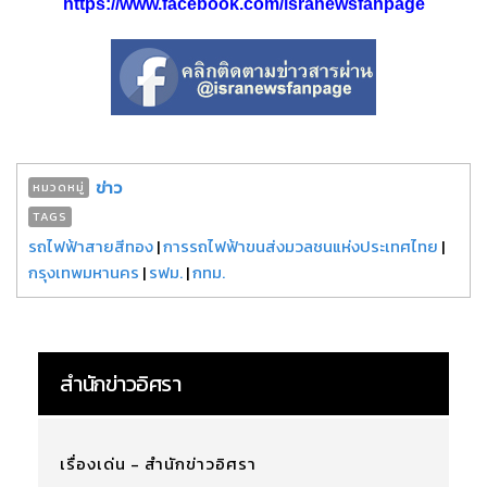
https://www.facebook.com/isranewsfanpage
ข่าว
หมวดหมู่
TAGS
รถไฟฟ้าสายสีทอง
|
การรถไฟฟ้าขนส่งมวลชนแห่งประเทศไทย
|
กรุงเทพมหานคร
|
รฟม.
|
กทม.
สำนักข่าวอิศรา
เรื่องเด่น - สำนักข่าวอิศรา