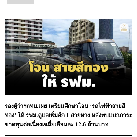
รองผู้ว่าฯกทม.เผย เตรียมศึกษาโอน ‘รถไฟฟ้าสายสี
ทอง’ ให้ รฟม.ดูแลเพิ่มอีก 1 สายทาง หลังพบแบกภาระ
ขาดทุนต่อเนื่องเฉลี่ยเดือนละ 12.6 ล้านบาท