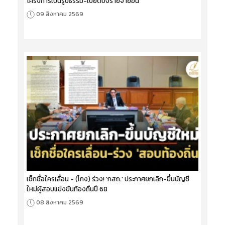
โครงการเป็นรูปธรรม-เบียดบังรายจ่ายอื่น
09 สิงหาคม 2569
เช็กชื่อใครเลื่อน - (โกง) ร่วง! 'กสถ.' ประกาศยกเลิก-ขึ้นบัญชี
ใหม่ผู้สอบแข่งขันท้องถิ่นปี 68
08 สิงหาคม 2569