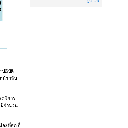
ดูทั้งหมด
ปฏิบัติ
รถนำกลับ
้จะมีการ
ม่มีจำนวน
อยที่สุด ก็