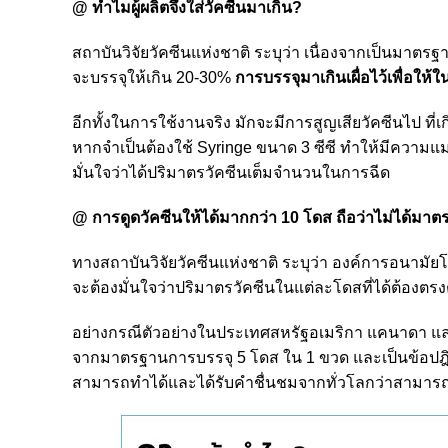
@ ทำไมผู้ผลิตจึงใส่วัคซีนมาเกิน?
สถาบันวิจัยวัคซีนแห่งชาติ ระบุว่า เนื่องจากเป็นมาตรฐ
จะบรรจุให้เกิน 20-30%
การบรรจุมาเกินเผื่อไว้เพื่อใ
อีกทั้งในการใช้งานจริง มักจะมีการสูญเสียวัคซีนไป ที
หากจำเป็นต้องใช้ Syringe ขนาด 3 ซีซี ทำให้มีความแม่น
มั่นใจว่าได้ปริมาตรวัคซีนเต็มจำนวนในการฉีด
@ การดูดวัคซีนให้ได้มากกว่า 10 โดส ถือว่าไม่ได้มาต
ทางสถาบันวิจัยวัคซีนแห่งชาติ ระบุว่า องค์การอนาม
จะต้องมั่นใจว่าปริมาตรวัคซีนในแต่ละโดสที่ได้ต้องตรง
อย่างกรณีตัวอย่างในประเทศสหรัฐอเมริกา แคนาดา และเก
จากมาตรฐานการบรรจุ 5 โดส ใน 1 ขวด และเป็นข้อปฎิบั
สามารถทำได้และได้รับคำชื่นชมจากทั่วโลกว่าสามารถเ