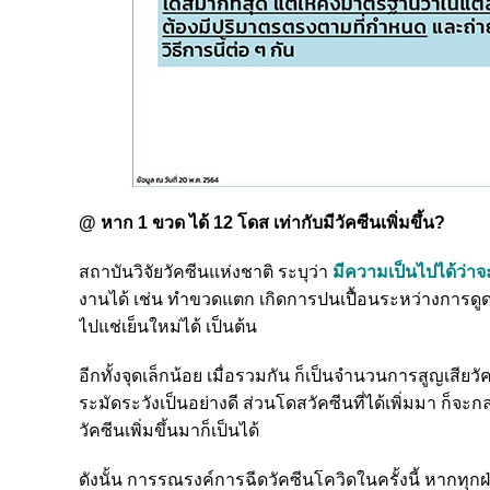
@ หาก 1 ขวด ได้ 12 โดส เท่ากับมีวัคซีนเพิ่มขึ้น?
สถาบันวิจัยวัคซีนแห่งชาติ ระบุว่า
มีความเป็นไปได้ว่าจะ
งานได้ เช่น ทำขวดแตก เกิดการปนเปื้อนระหว่างการดู
ไปแช่เย็น
ใหม่ได้ เป็นต้น
อีกทั้งจุดเล็กน้อย เมื่อรวมกัน ก็เป็นจำนวนการสูญเสียวั
ระมัดระวังเป็นอย่างดี ส่วนโดสวัคซีนที่ได้เพิ่มมา ก็
วัคซีนเพิ่มขึ้นมาก็เป็นได้
ดังนั้น การรณรงค์การฉีดวัคซีนโควิดในครั้งนี้ หากทุกฝ่า