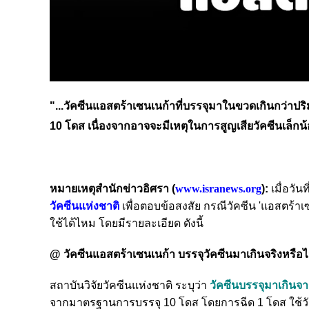
"...วัคซีนแอสตร้าเซนเนก้าที่บรรจุมาในขวดเกินกว่าปร
10 โดส เนื่องจากอาจจะมีเหตุในการสูญเสียวัคซีนเล็กน้อ
หมายเหตุสำนักข่าวอิศรา (
www.isranews.org
):
เมื่อวัน
วัคซีนแห่งชาติ
เพื่อตอบข้อสงสัย กรณีวัคซีน 'แอสตร้า
ใช้ได้ไหม โดยมีรายละเอียด ดังนี้
@ วัคซีนแอสตร้าเซนเนก้า บรรจุวัคซีนมาเกินจริงหรือไ
สถาบันวิจัยวัคซีนแห่งชาติ ระบุว่า
วัคซีนบรรจุมาเกินจ
จากมาตรฐานการบรรจุ 10 โดส โดยการฉีด 1 โดส ใช้วัคซีน