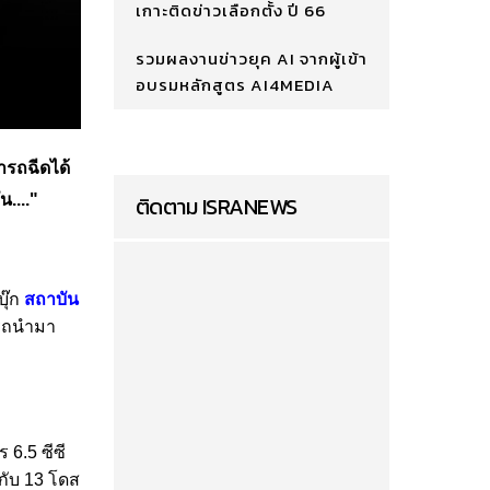
เกาะติดข่าวเลือกตั้ง ปี 66
รวมผลงานข่าวยุค AI จากผู้เข้า
อบรมหลักสูตร AI4MEDIA
ารถฉีดได้
...."
ติดตาม ISRANEWS
บุ๊ก
สถาบัน
ารถนำมา
 6.5 ซีซี
กับ 13 โดส