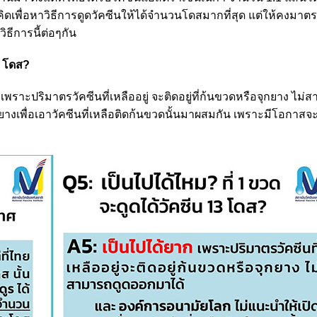
พื่อหาวิธีการดูดวัคซีนให้ได้จำนวนโดสมากที่สุด แต่ให้คงมาต
ธีการนี้ต่อๆกัน
3 โดส?
เพราะปริมาตรวัคซีนที่เหลืออยู่ จะติดอยู่ที่ก้นขวดหรือจุกยาง ไม่
งเพื่อเอาวัคซีนที่เหลือติดก้นขวดนั้นมาผสมกัน เพราะมีโอกาสจ