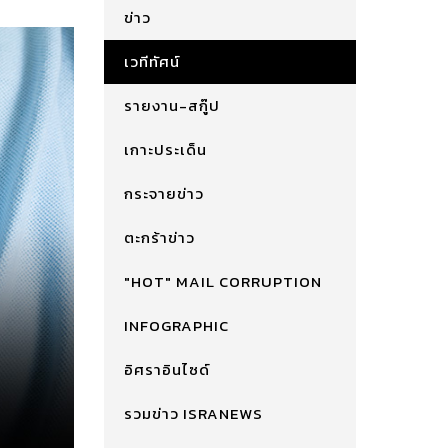
ข่าว
เวทีทัศน์
รายงาน-สกู๊ป
เกาะประเด็น
กระจายข่าว
ตะกร้าข่าว
"HOT" MAIL CORRUPTION
INFOGRAPHIC
อิศราอินไซด์
รวมข่าว ISRANEWS