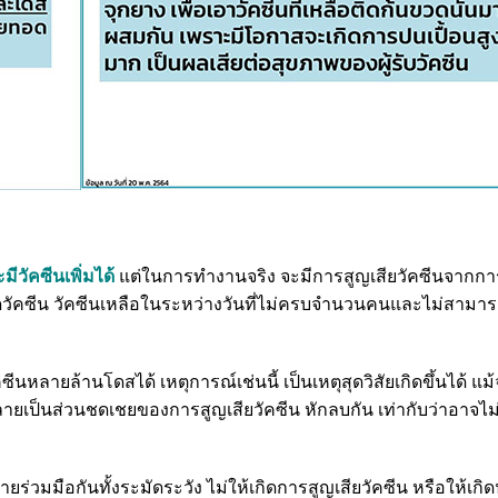
มีวัคซีนเพิ่มได้
แต่ในการทำงานจริง จะมีการสูญเสียวัคซีนจากการ
ดวัคซีน วัคซีนเหลือในระหว่างวันที่ไม่ครบจำนวนคนและไม่สามา
คซีนหลายล้านโดสได้ เหตุการณ์เช่นนี้ เป็นเหตุสุดวิสัยเกิดขึ้นได้ แม
จะกลายเป็นส่วนชดเชยของการสูญเสียวัคซีน หักลบกัน เท่ากับว่าอาจไ
ยร่วมมือกันทั้งระมัดระวัง ไม่ให้เกิดการสูญเสียวัคซีน หรือให้เกิดน้