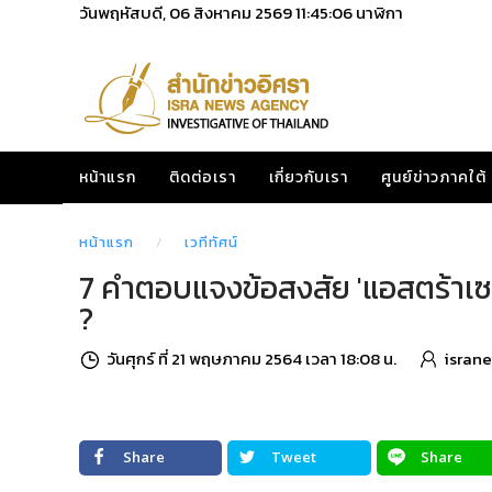
วันพฤหัสบดี, 06 สิงหาคม 2569
11:45:07
นาฬิกา
หน้าแรก
ติดต่อเรา
เกี่ยวกับเรา
ศูนย์ข่าวภาคใต้
หน้าแรก
เวทีทัศน์
7 คำตอบแจงข้อสงสัย 'แอสตร้าเซนเ
?
วันศุกร์ ที่ 21 พฤษภาคม 2564 เวลา 18:08 น.
isran
Share
Tweet
Share