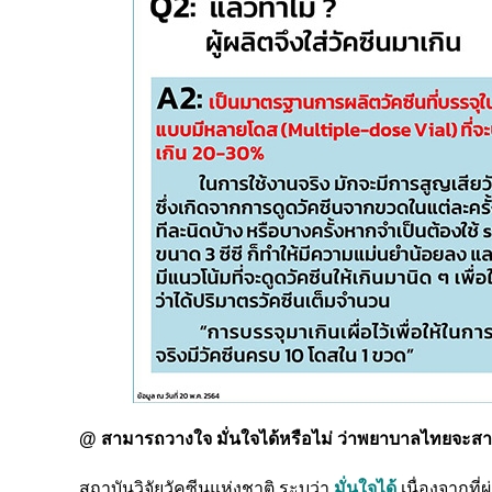
@ สามารถวางใจ มั่นใจได้หรือไม่ ว่าพยาบาลไทยจะ
สถาบันวิจัยวัคซีนแห่งชาติ ระบุว่า
มั่นใจได้
เนื่องจากที่