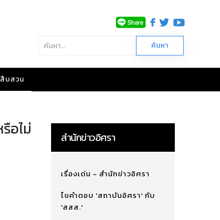
าวสืบสวน
รือไม่
สำนักข่าวอิศรา
เรื่องเด่น - สำนักข่าวอิศรา
ไขคำตอบ 'สถาบันอิศรา' กับ
'สสส.'