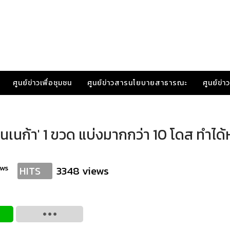
ศูนย์ข่าวเพื่อชุมชน
ศูนย์ข่าวสารนโยบายสาธารณะ
ศูนย์ข่
นก้า' 1 ขวด แบ่งมากกว่า 10 โดส ทำได้ห
ews
3348 views
HITS