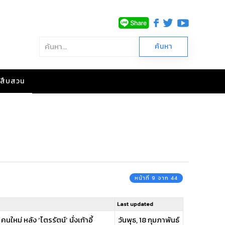
าวสืบสวน
หน้าที่ 9 จาก 44
Last updated
หม่ หลัง ‘ไตรรัตน์’ นั่งเก้าอี้
วันพุธ, 18 กุมภาพันธ์