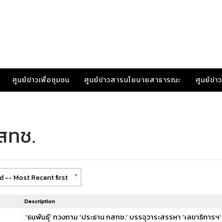
ศูนย์ข่าวเพื่อชุมชน
ศูนย์ข่าวสารนโยบายสาธารณะ
ศูนย์ข่
สทช.
 -- Most Recent first
Description
‘ธนพันธุ์’ ทวงถาม ‘ประธาน กสทช.’ บรรจุวาระสรรหา ‘เลขาธิการฯ’ คนใ