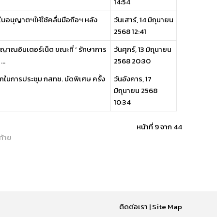
14:54
ใบอนุญาตฯให้ใช้คลื่นมือถือฯ หลัง
วันเสาร์, 14 มิถุนายน
2568 12:41
ญาณอินเตอร์เน็ต ขณะที่ ‘ รักษาการ
วันศุกร์, 13 มิถุนายน
..
2568 20:30
ากในการประชุม กสทช. นัดพิเศษ ครั้ง
วันอังคาร, 17
มิถุนายน 2568
10:34
หน้าที่ 9 จาก 44
ท้าย
ติดต่อเรา
|
Site Map