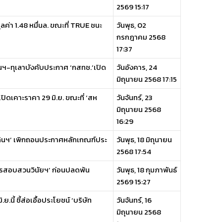
2569 15:17
ลค่า 1.48 หมื่นล. ขณะที่ TRUE ชนะ
วันพุธ, 02
กรกฎาคม 2568
17:37
ินฯ-ทุเลาบังคับประกาศ ‘กสทช.’เปิด
วันอังคาร, 24
มิถุนายน 2568 17:15
เปิดเคาะราคา 29 มิ.ย. ขณะที่ ‘สห
วันจันทร์, 23
มิถุนายน 2568
16:29
เฉินฯ’ เพิกถอนประกาศหลักเกณฑ์ประ
วันพุธ, 18 มิถุนายน
2568 17:54
การสอบสวนวินัยฯ’ ก่อนปลดพ้น
วันพุธ, 18 กุมภาพันธ์
2569 15:27
ย.นี้ ชี้ส่อเอื้อประโยชน์ ‘บริษัท
วันจันทร์, 16
มิถุนายน 2568