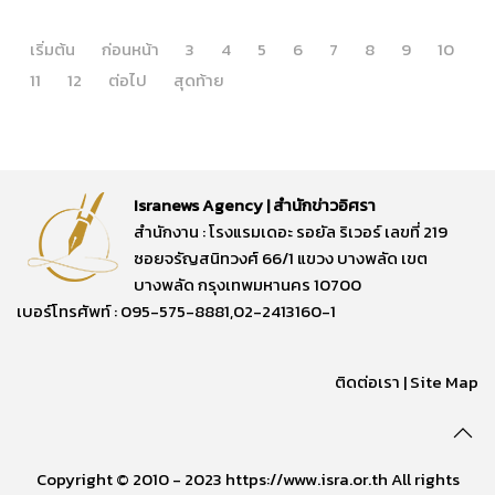
เริ่มต้น
ก่อนหน้า
3
4
5
6
7
8
9
10
11
12
ต่อไป
สุดท้าย
Isranews Agency | สำนักข่าวอิศรา
สำนักงาน : โรงแรมเดอะ รอยัล ริเวอร์ เลขที่ 219
ซอยจรัญสนิทวงศ์ 66/1 แขวง บางพลัด เขต
บางพลัด กรุงเทพมหานคร 10700
เบอร์โทรศัพท์ : 095-575-8881,02-2413160-1
ติดต่อเรา
|
Site Map
Copyright © 2010 - 2023 https://www.isra.or.th All rights