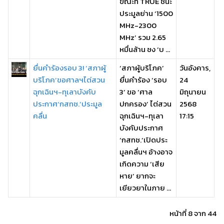
ขณะที่ TRUE ชนะ
ประมูลย่าน ‘1500
MHz-2300
MHz’ รวม 2.65
หมื่นล้าน ชง ‘บ ...
ยื่นคำร้องรอบ 3! ‘สภาผู้
‘สภาผู้บริโภค’
วันอังคาร,
บริโภค’ขอศาลฯไต่สวน
ยื่นคำร้อง ‘รอบ
24
ฉุกเฉินฯ-ทุเลาบังคับ
3’ ขอ ‘ศาล
มิถุนายน
ประกาศ‘กสทช.’ประมูล
ปกครอง’ ไต่สวน
2568
คลื่น
ฉุกเฉินฯ-ทุเลา
17:15
บังคับประกาศ
‘กสทช.’เปิดประ
มูลคลื่นฯ อ้างอาจ
เกิดความ ‘เสีย
หาย’ ยากจะ
เยียวยาในภาย ...
หน้าที่ 8 จาก 44