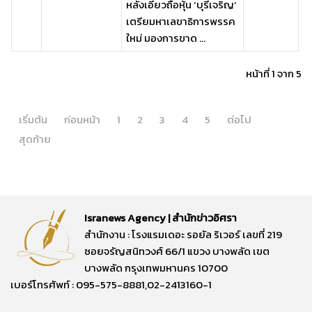
หลังเอี่ยวถือหุ้น ‘บุรีเจริญ’
เตรียมหาเลขาธิการพรรค
ใหม่ มองการขาด ...
หน้าที่ 1 จาก 5
เริ่มต้น
ก่อนหน้า
1
2
3
4
5
ต่อไป
สุดท้าย
Isranews Agency | สำนักข่าวอิศรา
สำนักงาน : โรงแรมเดอะ รอยัล ริเวอร์ เลขที่ 219
ซอยจรัญสนิทวงศ์ 66/1 แขวง บางพลัด เขต
บางพลัด กรุงเทพมหานคร 10700
เบอร์โทรศัพท์ : 095-575-8881,02-2413160-1