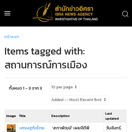
หน้าแรก
Items tagged with:
สถานการณ์การเมือง
ทั้งหมด 1 - 3 จาก 3
Last
Image
Title
Description
updated
เศรษฐกิจไทย
‘สภาพัฒน์’ เผยจีดีพี
วันจันทร์,