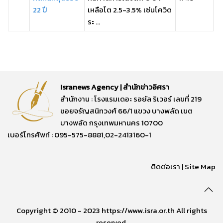
22 ปี
เหลือโต 2.5-3.5% เซ่นโควิด
ระ ...
Isranews Agency | สำนักข่าวอิศรา
สำนักงาน : โรงแรมเดอะ รอยัล ริเวอร์ เลขที่ 219
ซอยจรัญสนิทวงศ์ 66/1 แขวง บางพลัด เขต
บางพลัด กรุงเทพมหานคร 10700
เบอร์โทรศัพท์ : 095-575-8881,02-2413160-1
ติดต่อเรา
|
Site Map
Copyright © 2010 - 2023 https://www.isra.or.th All rights
reserved.