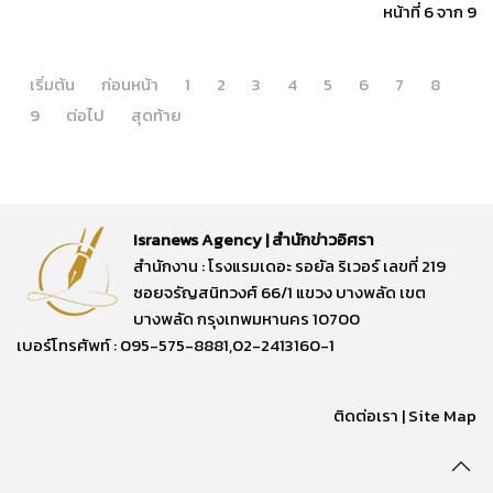
หน้าที่ 6 จาก 9
เริ่มต้น
ก่อนหน้า
1
2
3
4
5
6
7
8
9
ต่อไป
สุดท้าย
Isranews Agency | สำนักข่าวอิศรา
สำนักงาน : โรงแรมเดอะ รอยัล ริเวอร์ เลขที่ 219
ซอยจรัญสนิทวงศ์ 66/1 แขวง บางพลัด เขต
บางพลัด กรุงเทพมหานคร 10700
เบอร์โทรศัพท์ : 095-575-8881,02-2413160-1
ติดต่อเรา
|
Site Map