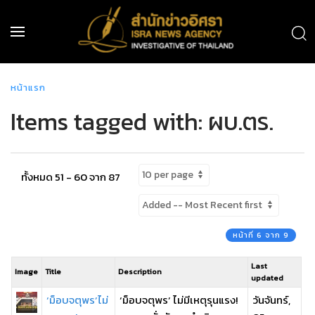
หน้าแรก
Items tagged with: ผบ.ตร.
ทั้งหมด 51 - 60 จาก 87
หน้าที่ 6 จาก 9
Last
Image
Title
Description
updated
‘ม็อบจตุพร’ไม่
‘ม็อบจตุพร’ ไม่มีเหตุรุนแรง!
วันจันทร์,