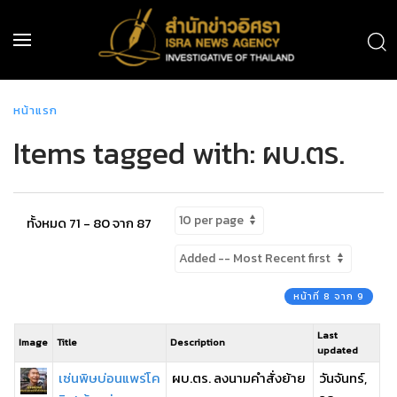
หน้าแรก
Items tagged with: ผบ.ตร.
ทั้งหมด 71 - 80 จาก 87
หน้าที่ 8 จาก 9
Last
Image
Title
Description
updated
เซ่นพิษบ่อนแพร่โค
ผบ.ตร. ลงนามคำสั่งย้าย
วันจันทร์,