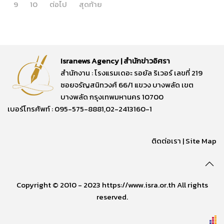
9
10
ต่อไป
สุดท้าย
Isranews Agency | สำนักข่าวอิศรา
สำนักงาน : โรงแรมเดอะ รอยัล ริเวอร์ เลขที่ 219
ซอยจรัญสนิทวงศ์ 66/1 แขวง บางพลัด เขต
บางพลัด กรุงเทพมหานคร 10700
เบอร์โทรศัพท์ : 095-575-8881,02-2413160-1
ติดต่อเรา
|
Site Map
Copyright © 2010 - 2023 https://www.isra.or.th All rights
reserved.