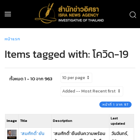
หน้าแรก
Items tagged with: โควิด-19
ทั้งหมด 1 - 10 จาก 963
หน้าที่ 1 จาก 97
Last
Image
Title
Description
updated
'สมศักดิ์' ยัน
'สมศักดิ์' ยืนยันความพร้อม
วันจันทร์,