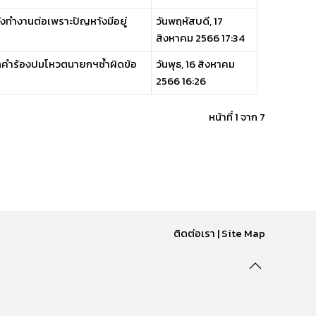
ยังทำงานต่อเพราะปัญหาังมีอยู่
วันพฤหัสบดี, 17
สิงหาคม 2566 17:34
ีตกคำร้องปมโหวตนายกฯซ้ำผิดข้อ
วันพุธ, 16 สิงหาคม
2566 16:26
หน้าที่ 1 จาก 7
ติดต่อเรา
|
Site Map