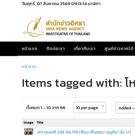
วันศุกร์, 07 สิงหาคม 2569
09:13:14
นาฬิกา
หน้าแรก
ติดต่อเรา
เกี่ยวกับเรา
ศูนย์ข่าวภาคใต้
หน้าแรก
Items tagged with: 
ทั้งหมด 1 - 10 จาก 66
10 per page
Added --
Image
Title
สภาลงมติ 293 ต่อ 119 เสียง เห็นชอบ 'อนุทิน' นั่ง 'นา