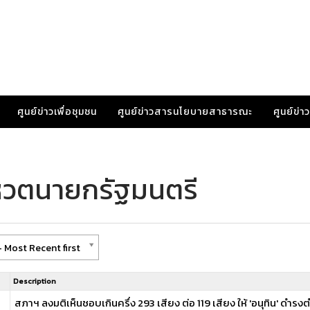
ศูนย์ข่าวเพื่อชุมชน
ศูนย์ข่าวสารนโยบายสาธารณะ
ศูนย์ข่
โหวตนายกรัฐมนตรี
 Most Recent first
Description
สภาฯ ลงมติเห็นชอบเกินครึ่ง 293 เสียง ต่อ 119 เสียง ให้ 'อนุทิน' ดำร