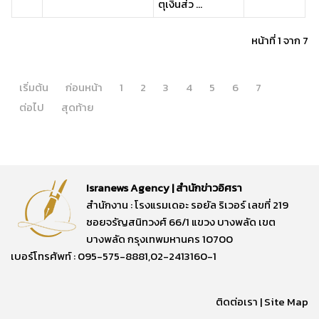
ตุเงินส่ว ...
หน้าที่ 1 จาก 7
เริ่มต้น
ก่อนหน้า
1
2
3
4
5
6
7
ต่อไป
สุดท้าย
Isranews Agency | สำนักข่าวอิศรา
สำนักงาน : โรงแรมเดอะ รอยัล ริเวอร์ เลขที่ 219
ซอยจรัญสนิทวงศ์ 66/1 แขวง บางพลัด เขต
บางพลัด กรุงเทพมหานคร 10700
เบอร์โทรศัพท์ : 095-575-8881,02-2413160-1
ติดต่อเรา
|
Site Map