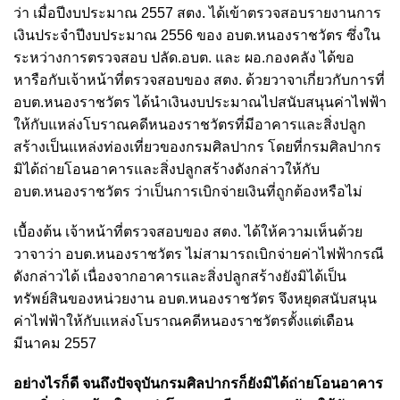
ว่า เมื่อปีงบประมาณ 2557 สตง. ได้เข้าตรวจสอบรายงานการ
เงินประจำปีงบประมาณ 2556 ของ อบต.หนองราชวัตร ซึ่งใน
ระหว่างการตรวจสอบ ปลัด.อบต. และ ผอ.กองคลัง ได้ขอ
หารือกับเจ้าหน้าที่ตรวจสอบของ สตง. ด้วยวาจาเกี่ยวกับการที่
อบต.หนองราชวัตร ได้นำเงินงบประมาณไปสนับสนุนค่าไฟฟ้า
ให้กับแหล่งโบราณคดีหนองราชวัตรที่มีอาคารและสิ่งปลูก
สร้างเป็นแหล่งท่องเที่ยวของกรมศิลปากร โดยที่กรมศิลปากร
มิได้ถ่ายโอนอาคารและสิ่งปลูกสร้างดังกล่าวให้กับ
อบต.หนองราชวัตร ว่าเป็นการเบิกจ่ายเงินที่ถูกต้องหรือไม่
เบื้องต้น เจ้าหน้าที่ตรวจสอบของ สตง. ได้ให้ความเห็นด้วย
วาจาว่า อบต.หนองราชวัตร ไม่สามารถเบิกจ่ายค่าไฟฟ้ากรณี
ดังกล่าวได้ เนื่องจากอาคารและสิ่งปลูกสร้างยังมิได้เป็น
ทรัพย์สินของหน่วยงาน อบต.หนองราชวัตร จึงหยุดสนับสนุน
ค่าไฟฟ้าให้กับแหล่งโบราณคดีหนองราชวัตรตั้งแต่เดือน
มีนาคม 2557
อย่างไรก็ดี
จนถึงปัจจุบันกรมศิลปากรก็ยังมิได้ถ่ายโอนอาคาร