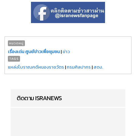
หมวดหมู่
เรื่องเด่น ศูนย์ข่าวเพื่อชุมชน
|
ข่าว
TAGS
แหล่งโบราณคดีหนองราชวัตร
|
กรมศิลปากร
|
สตง.
ติดตาม ISRANEWS