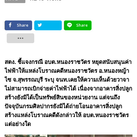
Share
Share
Tweet
สตง. ชี้แจงกรณี อบต.หนองราชวัตร หยุดสนับสนุนค่า
ไฟฟ้าให้แหล่งโบราณคดีหนองราชวัตร อ.หนองหญ้า
ไซ จ.สุพรรณบุรี ระบุ จนท.เคยให้ความเห็นด้วยวาจา
ไม่สามารถเบิกจ่ายค่าไฟฟ้าได้ เนื่องจากอาคารสิ่งปลูก
สร้างยังมิได้เป็นทรัพย์สินของหน่วยงาน แต่จนถึง
ปัจจุบันกรมศิลปากรยังมิได้ถ่ายโอนอาคารสิ่งปลูก
สร้างแหล่งโบราณคดีดังกล่าวให้ อบต.หนองราชวัตร
แต่อย่างใด