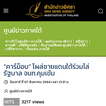
ศูนย์ข่าวภาคใต้
ข่าวทั่วไปศูนย์ข่าวภาคใต้
คุยกับบรรณาธิการ
สกู๊ปข่าว
สารคดี
สถิติย้อนหลัง
สัมภาษณ์พิเศษ ศูนย์ข่าวภาคใต้
เวทีวิชาการ
เรื่องเด่น-ภาคใต้
“คาร์ม็อบ” โผล่ชายแดนใต้ร่วมไล่
รัฐบาล จนท.คุมเข้ม
วันเสาร์ ที่ 07 สิงหาคม 2564 เวลา 21:31 น.
ศูนย์ข่าวภาคใต้
3217 views
HITS