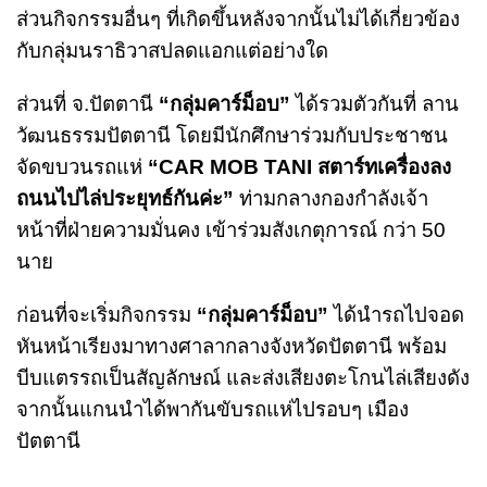
ส่วนกิจกรรมอื่นๆ ที่เกิดขึ้นหลังจากนั้นไม่ได้เกี่ยวข้อง
กับกลุ่มนราธิวาสปลดแอกแต่อย่างใด
ส่วนที่ จ.ปัตตานี
“กลุ่มคาร์ม็อบ”
ได้รวมตัวกันที่ ลาน
วัฒนธรรมปัตตานี โดยมีนักศึกษาร่วมกับประชาชน
จัดขบวนรถแห่
“CAR MOB TANI สตาร์ทเครื่องลง
ถนนไปไล่ประยุทธ์กันค่ะ”
ท่ามกลางกองกำลังเจ้า
หน้าที่ฝ่ายความมั่นคง เข้าร่วมสังเกตุการณ์ กว่า 50
นาย
ก่อนที่จะเริ่มกิจกรรม
“กลุ่มคาร์ม็อบ”
ได้นำรถไปจอด
หันหน้าเรียงมาทางศาลากลางจังหวัดปัตตานี พร้อม
บีบแตรรถเป็นสัญลักษณ์ และส่งเสียงตะโกนไล่เสียงดัง
จากนั้นแกนนำได้พากันขับรถแห่ไปรอบๆ เมือง
ปัตตานี