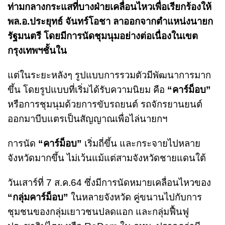
ท่ามกลางกระแสที่บางฝ่ายเคลื่อนไหวเพื่อเรียกร้องให้
พล.อ.ประยุทธ์ จันทร์โอชา ลาออกจากตำแหน่งนายก
รัฐมนตรี โดยมีการนัดชุมนุมอย่างต่อเนื่องในเขต
กรุงเทพฯชั้นใน
แต่ในระยะหลังๆ รูปแบบการรวมตัวมีพัฒนาการมาก
ขึ้น โดยรูปแบบที่เริ่มได้รับความนิยม คือ
“คาร์ม็อบ”
หรือการชุมนุมด้วยการขับรถยนต์ รถจักรยานยนต์
ออกมาบีบแตรเป็นสัญญาณเพื่อไล่นายกฯ
การนัด
“คาร์ม็อบ”
เริ่มถี่ขึ้น และกระจายไปหลาย
จังหวัดมากขึ้น ไม่เว้นแม้แต่สามจังหวัดชายแดนใต้
วันเสาร์ที่ 7 ส.ค.64 ซึ่งมีการนัดหมายเคลื่อนไหวของ
“กลุ่มคาร์ม็อบ”
ในหลายจังหวัด คู่ขนานไปกับการ
ชุมชนของกลุ่มเยาวชนปลดแอก และกลุ่มฟื้นฟู