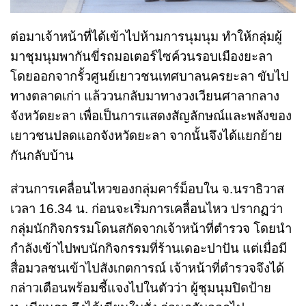
ต่อมาเจ้าหน้าที่ได้เข้าไปห้ามการนุมนุม ทำให้กลุ่มผู้
มาชุมนุมพากันขี่รถมอเตอร์ไซค์วนรอบเมืองยะลา
โดยออกจากรั้วศูนย์เยาวชนเทศบาลนครยะลา ขับไป
ทางตลาดเก่า แล้ววนกลับมาทางวงเวียนศาลากลาง
จังหวัดยะลา เพื่อเป็นการแสดงสัญลักษณ์และพลังของ
เยาวชนปลดแอกจังหวัดยะลา จากนั้นจึงได้แยกย้าย
กันกลับบ้าน
ส่วนการเคลื่อนไหวของกลุ่มคาร์ม็อบใน จ.นราธิวาส
เวลา 16.34 น. ก่อนจะเริ่มการเคลื่อนไหว ปรากฏว่า
กลุ่มนักกิจกรรมโดนสกัดจากเจ้าหน้าที่ตำรวจ โดยนำ
กำลังเข้าไปพบนักกิจกรรมที่ร้านเดอะปาปัน แต่เมื่อมี
สื่อมวลชนเข้าไปสังเกตการณ์ เจ้าหน้าที่ตำรวจจึงได้
กล่าวเตือนพร้อมชี้แจงไปในตัวว่า ผู้ชุมนุมปิดป้าย