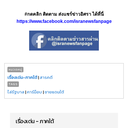
#กดคลิก ติดตาม ส่งแชร์ข่าวอิศรา ได้ที่นี่
https://www.facebook.com/isranewsfanpage
หมวดหมู่
เรื่องเด่น-ภาคใต้
|
สารคดี
TAGS
ไล่รัฐบาล
|
คาร์ม็อบ
|
ชายแดนใต้
เรื่องเด่น - ภาคใต้