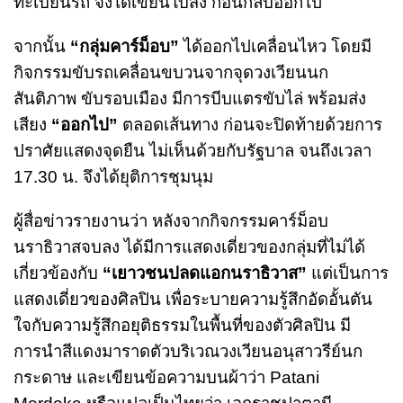
ทะเบียนรถ จึงได้เขียนใบสั่ง ก่อนกลับออกไป
จากนั้น
“กลุ่มคาร์ม็อบ”
ได้ออกไปเคลื่อนไหว โดยมี
กิจกรรมขับรถเคลื่อนขบวนจากจุดวงเวียนนก
สันติภาพ ขับรอบเมือง มีการบีบแตรขับไล่ พร้อมส่ง
เสียง
“ออกไป”
ตลอดเส้นทาง ก่อนจะปิดท้ายด้วยการ
ปราศัยแสดงจุดยืน ไม่เห็นด้วยกับรัฐบาล จนถึงเวลา
17.30 น. จึงได้ยุติการชุมนุม
ผู้สื่อข่าวรายงานว่า หลังจากกิจกรรมคาร์ม็อบ
นราธิวาสจบลง ได้มีการแสดงเดี่ยวของกลุ่มที่ไม่ได้
เกี่ยวข้องกับ
“เยาวชนปลดแอกนราธิวาส”
แต่เป็นการ
แสดงเดี่ยวของศิลปิน เพื่อระบายความรู้สึกอัดอั้นตัน
ใจกับความรู้สึกอยุติธรรมในพื้นที่ของตัวศิลปิน มี
การนำสีแดงมาราดตัวบริเวณวงเวียนอนุสาวรีย์นก
กระดาษ และเขียนข้อความบนผ้าว่า Patani