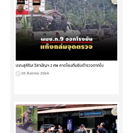
ปะทะสุคิริน! วิสามัญฯ 2 ศพ คาดโยงทีมยิงตำรวจตากใบ
05 สิงหาคม 2569