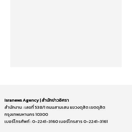
Isranews Agency | สำนักข่าวอิศรา
สำนักงาน : เลขที่ 538/1 ถนนสามเสน แขวงดุสิต เขตดุสิต
กรุงเทพมหานคร 10300
เบอร์โทรศัพท์ : 0-2241-3160 เบอร์โทรสาร 0-2241-3161