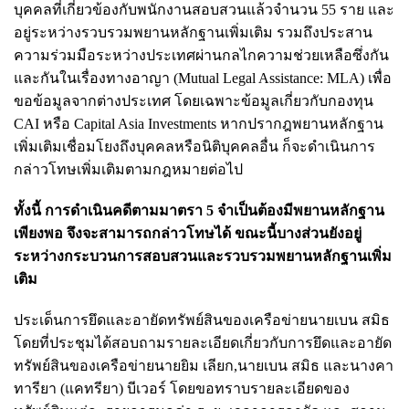
บุคคลที่เกี่ยวข้องกับพนักงานสอบสวนแล้วจำนวน 55 ราย และ
อยู่ระหว่างรวบรวมพยานหลักฐานเพิ่มเติม รวมถึงประสาน
ความร่วมมือระหว่างประเทศผ่านกลไกความช่วยเหลือซึ่งกัน
และกันในเรื่องทางอาญา (Mutual Legal Assistance: MLA) เพื่อ
ขอข้อมูลจากต่างประเทศ โดยเฉพาะข้อมูลเกี่ยวกับกองทุน
CAI หรือ Capital Asia Investments หากปรากฎพยานหลักฐาน
เพิ่มเติมเชื่อมโยงถึงบุคคลหรือนิติบุคคลอื่น ก็จะดำเนินการ
กล่าวโทษเพิ่มเติมตามกฎหมายต่อไป
ทั้งนี้ การดำเนินคดีตามมาตรา 5 จำเป็นต้องมีพยานหลักฐาน
เพียงพอ จึงจะสามารถกล่าวโทษได้ ขณะนี้บางส่วนยังอยู่
ระหว่างกระบวนการสอบสวนและรวบรวมพยานหลักฐานเพิ่ม
เติม
ประเด็นการยึดและอายัดทรัพย์สินของเครือข่ายนายเบน สมิธ
โดยที่ประชุมได้สอบถามรายละเอียดเกี่ยวกับการยึดและอายัด
ทรัพย์สินของเครือข่ายนายยิม เลียก,นายเบน สมิธ และนางคา
ทารียา (แคทรียา) บีเวอร์ โดยขอทราบรายละเอียดของ