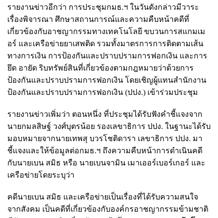
รายงานข่าวอีกว่า การประชุมกมธ.ฯ ในวันดังกล่าวมีวาระ
เรื่องพิจารณา ศึกษาสถานการณ์และความคืบหน้าคดีที่
เกี่ยวข้องกับอาชญากรรมทางเทคโนโลยี ขบวนการสแกมเม
อร์ และเครือข่ายยาเสพติด รวมทั้งมาตรการการติดตามเส้น
ทางการเงิน การป้องกันและปราบปรามการฟอกเงิน และการ
ยึด อายัด ริบทรัพย์สินที่เกี่ยวข้องตามกฎหมายว่าด้วยการ
ป้องกันและปราบปรามการฟอกเงิน โดยเชิญผู้แทนสำนักงาน
ป้องกันและปราบปรามการฟอกเงิน (ปปง.) เข้าร่วมประชุม
รายงานข่าวเพิ่มว่า ตอนหนึ่ง ที่ประชุมได้รับฟังคำชี้แจงจาก
นายกมลสิษฐ์ วงศ์บุตรน้อย รองเลขาธิการ ปปง. ในฐานะได้รับ
มอบหมายจากนายเทพสุ บวรโชติดารา เลขาธิการ ปปง. มา
ชี้แจงและให้ข้อมูลต่อกมธ.ฯ ถึงความคืบหน้าการดำเนินคดี
กับนายเบน สมิธ หรือ นายเบนจามิน เมาเออร์เบอร์เกอร์ และ
เครือข่ายโดยระบุว่า
คดีนายเบน สมิธ และเครือข่ายเป็นเรื่องที่ได้รับความสนใจ
จากสังคม เป็นคดีที่เกี่ยวข้องกับองค์กรอาชญากรรมข้ามชาติ