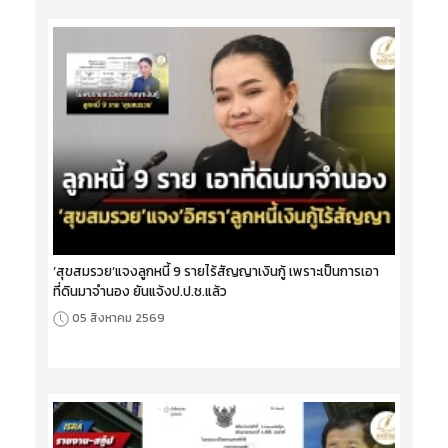
‘สุขสมรวย’แจงลูกหนี้ 9 รายไร้สัญญาเงินกู้ เพราะเป็นการเอา
ที่ดินมาจำนอง ยันแจ้งป.ป.ช.แล้ว
05 สิงหาคม 2569