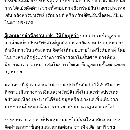
ทรัพย์สินแต่ละรายการมูลค่า ระยะเวลาการอายัด และสถานะ
การโต้แย้งคัดค้าน รวมทั้งสอบถามถึงทรัพย์สินในต่างประเทศ
เช่น อสังหาริมทรัพย์ เรือยอชต์ หรือทรัพย์สินอื่นที่จดทะเบียน
ในต่างประเทศ
ผู้แทนจากสำนักงาน ปปง. ให้ข้อมูลว่า
จะรวบรวมข้อมูลราย
ละเอียดเกี่ยวกับทรัพย์สินที่ถูกยึดและอายัด รวมถึงสถานะการ
ดำเนินการในแต่ละส่วน จัดส่งให้กมธ.ภายในหนึ่งสัปดาห์ โดย
ในบางส่วนที่อยู่ระหว่างการพิจารณาในชั้นศาล อาจต้อง
พิจารณาความเหมาะสมในการเปิดเผยข้อมูลตามขั้นตอนของ
กฎหมาย
นอกจากนี้ ผู้แทนจากสำนักงาน ปปง.ยืนยันว่า ได้ดำเนินการ
ติดตามเส้นทางการเงินและทรัพย์สินทั้งในและต่างประเทศ
อย่างต่อเนื่องและหากได้รับข้อมูลหรือเบาะแสเพิ่มเติมจาก
ประชาชนก็จะดำเนินการตรวจจสอบตามกฎหมายต่อไป
รายงานข่าวอีกว่า ที่ประชุมกมธ.ฯได้มีมติให้สำนักงาน ปปง.
จัดทำเอกสารข้อมูลและเสนอต่อกมธฯ เพิ่มเติม อาทิ ราย