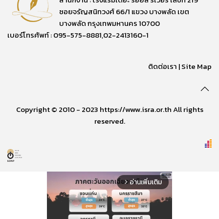
ซอยจรัญสนิทวงศ์ 66/1 แขวง บางพลัด เขต
บางพลัด กรุงเทพมหานคร 10700
เบอร์โทรศัพท์ : 095-575-8881,02-2413160-1
ติดต่อเรา
|
Site Map
Copyright © 2010 - 2023 https://www.isra.or.th All rights
reserved.
อ่านเพิ่มเติม
arrow_forward_ios