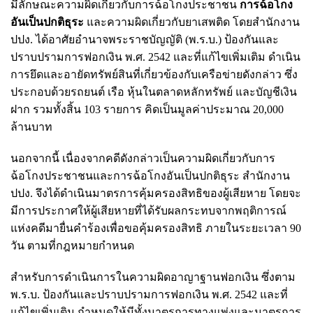
มีลักษณะความผิดเกี่ยวกับการฉ้อโกงประชาชน
การฉ้อโกง
อันเป็นปกติธุระ
และความผิดเกี่ยวกับยาเสพติด โดยสำนักงาน
ปปง. ได้อาศัยอำนาจพระราชบัญญัติ (พ.ร.บ.) ป้องกันและ
ปราบปรามการฟอกเงิน พ.ศ. 2542 และที่แก้ไขเพิ่มเติม ดำเนิน
การยึดและอายัดทรัพย์สินที่เกี่ยวข้องกับเครือข่ายดังกล่าว ซึ่ง
ประกอบด้วยรถยนต์ เรือ หุ้นในตลาดหลักทรัพย์ และบัญชีเงิน
ฝาก รวมทั้งสิ้น 103 รายการ คิดเป็นมูลค่าประมาณ 20,000
ล้านบาท
นอกจากนี้ เนื่องจากคดีดังกล่าวเป็นความผิดเกี่ยวกับการ
ฉ้อโกงประชาชนและการฉ้อโกงอันเป็นปกติธุระ สำนักงาน
ปปง. จึงได้ดำเนินมาตรการคุ้มครองสิทธิของผู้เสียหาย โดยจะ
มีการประกาศให้ผู้เสียหายที่ได้รับผลกระทบจากพฤติการณ์
แห่งคดีมายื่นคำร้องเพื่อขอคุ้มครองสิทธิ ภายในระยะเวลา 90
วัน ตามที่กฎหมายกำหนด
สำหรับการดำเนินการในความผิดอาญาฐานฟอกเงิน ซึ่งตาม
พ.ร.บ. ป้องกันและปราบปรามการฟอกเงิน พ.ศ. 2542 และที่
แก้ไขเพิ่มเติม กำหนดให้มีทั้งมาตรการทางแพ่งและมาตรการ