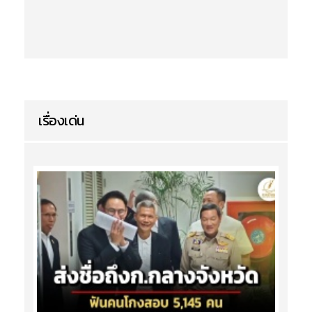
เรื่องเด่น