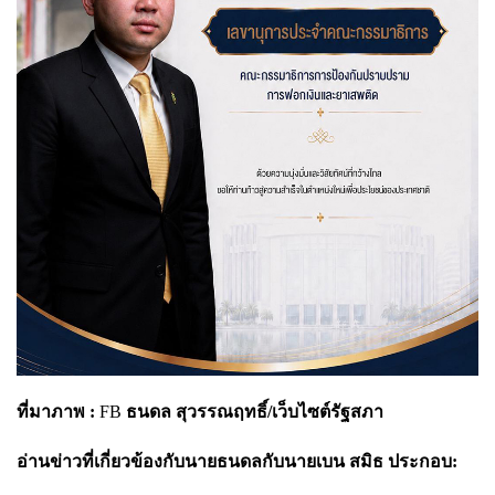
ที่มาภาพ :
FB
ธนดล สุวรรณฤทธิ์/เว็บไซต์รัฐสภา
อ่านข่าวที่เกี่ยวข้องกับนายธนดลกับนายเบน สมิธ ประกอบ: