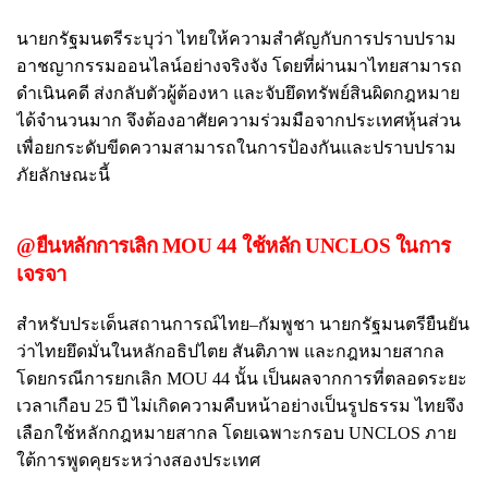
นายกรัฐมนตรีระบุว่า ไทยให้ความสำคัญกับการปราบปราม
อาชญากรรมออนไลน์อย่างจริงจัง โดยที่ผ่านมาไทยสามารถ
ดำเนินคดี ส่งกลับตัวผู้ต้องหา และจับยึดทรัพย์สินผิดกฎหมาย
ได้จำนวนมาก จึงต้องอาศัยความร่วมมือจากประเทศหุ้นส่วน
เพื่อยกระดับขีดความสามารถในการป้องกันและปราบปราม
ภัยลักษณะนี้
@ยืนหลักการเลิก MOU 44 ใช้หลัก UNCLOS ในการ
เจรจา
สำหรับประเด็นสถานการณ์ไทย–กัมพูชา นายกรัฐมนตรียืนยัน
ว่าไทยยึดมั่นในหลักอธิปไตย สันติภาพ และกฎหมายสากล
โดยกรณีการยกเลิก MOU 44 นั้น เป็นผลจากการที่ตลอดระยะ
เวลาเกือบ 25 ปี ไม่เกิดความคืบหน้าอย่างเป็นรูปธรรม ไทยจึง
เลือกใช้หลักกฎหมายสากล โดยเฉพาะกรอบ UNCLOS ภาย
ใต้การพูดคุยระหว่างสองประเทศ