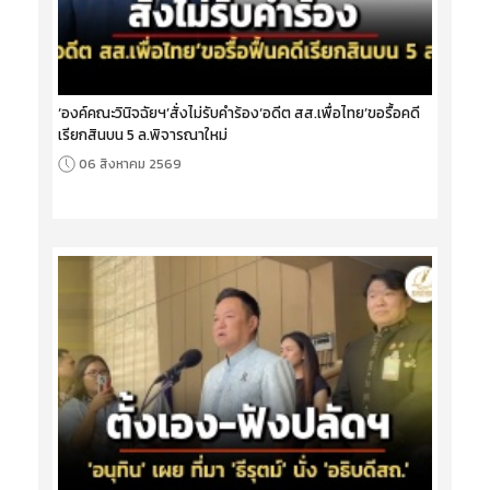
‘องค์คณะวินิจฉัยฯ’สั่งไม่รับคำร้อง‘อดีต สส.เพื่อไทย’ขอรื้อคดี
เรียกสินบน 5 ล.พิจารณาใหม่
06 สิงหาคม 2569