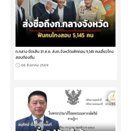
ก.กลาง ขีดเส้น 31 ส.ค. ส่งก.จังหวัดเพิกถอน 5,145 คนเอี่ยวโกง
สอบท้องถิ่น
06 สิงหาคม 2569