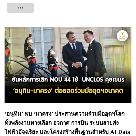
Tweet
‘อนุทิน’ พบ ‘มาครง’ ประสานความร่วมมืออุตฯโลก
ทั้งพลังงานทางเลือก อวกาศ การบิน ระบบสายส่ง
ไฟฟ้าอัจฉริยะ และโครงสร้างพื้นฐานสำหรับ AI Data