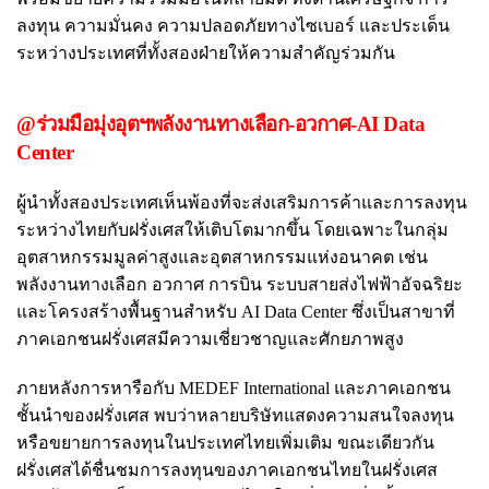
ลงทุน ความมั่นคง ความปลอดภัยทางไซเบอร์ และประเด็น
ระหว่างประเทศที่ทั้งสองฝ่ายให้ความสำคัญร่วมกัน
@ร่วมมือมุ่งอุตฯพลังงานทางเลือก-อวกาศ-AI Data
Center
ผู้นำทั้งสองประเทศเห็นพ้องที่จะส่งเสริมการค้าและการลงทุน
ระหว่างไทยกับฝรั่งเศสให้เติบโตมากขึ้น โดยเฉพาะในกลุ่ม
อุตสาหกรรมมูลค่าสูงและอุตสาหกรรมแห่งอนาคต เช่น
พลังงานทางเลือก อวกาศ การบิน ระบบสายส่งไฟฟ้าอัจฉริยะ
และโครงสร้างพื้นฐานสำหรับ AI Data Center ซึ่งเป็นสาขาที่
ภาคเอกชนฝรั่งเศสมีความเชี่ยวชาญและศักยภาพสูง
ภายหลังการหารือกับ MEDEF International และภาคเอกชน
ชั้นนำของฝรั่งเศส พบว่าหลายบริษัทแสดงความสนใจลงทุน
หรือขยายการลงทุนในประเทศไทยเพิ่มเติม ขณะเดียวกัน
ฝรั่งเศสได้ชื่นชมการลงทุนของภาคเอกชนไทยในฝรั่งเศส