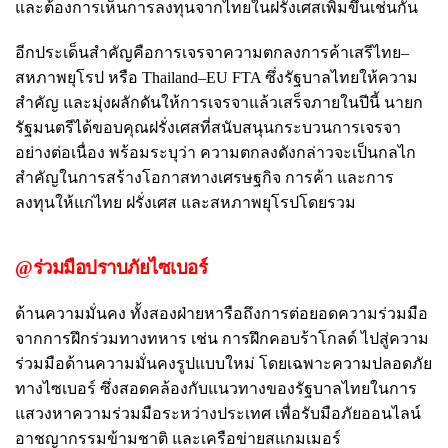
และต้องการเห็นการลงทุนจากไทยในฝรั่งเศสเพิ่มขึ้นเช่นกัน
อีกประเด็นสำคัญคือการเจรจาความตกลงการค้าเสรีไทย–
สหภาพยุโรป หรือ Thailand–EU FTA ซึ่งรัฐบาลไทยให้ความ
สำคัญ และมุ่งผลักดันให้การเจรจาแล้วเสร็จภายในปีนี้ นายก
รัฐมนตรีได้ขอบคุณฝรั่งเศสที่สนับสนุนกระบวนการเจรจา
อย่างต่อเนื่อง พร้อมระบุว่า ความตกลงดังกล่าวจะเป็นกลไก
สำคัญในการสร้างโอกาสทางเศรษฐกิจ การค้า และการ
ลงทุนให้แก่ไทย ฝรั่งเศส และสหภาพยุโรปโดยรวม
@ร่วมมือปราบภัยไซเบอร์
ด้านความมั่นคง ทั้งสองฝ่ายหารือถึงการต่อยอดความร่วมมือ
จากการฝึกร่วมทางทหาร เช่น การฝึกคอบร้าโกลด์ ไปสู่ความ
ร่วมมือด้านความมั่นคงรูปแบบใหม่ โดยเฉพาะความปลอดภัย
ทางไซเบอร์ ซึ่งสอดคล้องกับแนวทางของรัฐบาลไทยในการ
แสวงหาความร่วมมือระหว่างประเทศ เพื่อรับมือภัยออนไลน์
อาชญากรรมข้ามชาติ และเครือข่ายสแกมเมอร์