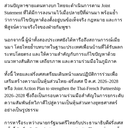
ส่วนปัญหาชายแดนทางบก ไทยจะดำเนินการตาม Joint
Statement ที่ได้มีการลงนามไว้เมื่อปลายปีที่ผ่านมา พร้อมย้ำ
ว่าการแก้ไขปัญหาต้องตั้งอยู่บนข้อเท็จจริง กฎหมาย และการ
พิสูจน์ความจริงใจของฝ่ายกัมพูชา
นอกจากนี้ ผู้นำทั้งสองประเทศยังได้หารือถึงสถานการณ์เมีย
นมา โดยไทยย้ำบทบาทในฐานะประเทศเพื่อนบ้านที่ได้รับผลก
ระทบโดยตรง และให้ความสำคัญกับการแก้ไขปัญหาด้วย
แนวทางสันติภาพ เสถียรภาพ และความร่วมมือในภูมิภาค
ทั้งนี้ ไทยและฝรั่งเศสเตรียมเดินหน้าแผนปฏิบัติการร่วมเพื่อ
เสริมสร้างความเป็นหุ้นส่วนไทย–ฝรั่งเศส ปี ค.ศ. 2026–2028
หรือ Joint Action Plan to strengthen the Thai-French Partnership
2026–2028 ซึ่งถือเป็นกรอบความร่วมมือสำคัญในการยกระดับ
ความสัมพันธ์ทวิภาคีไปสู่ความเป็นหุ้นส่วนทางยุทธศาสตร์
อย่างเป็นรูปธรรม
การหารือระหว่างนายกรัฐมนตรีไทยกับประธานาธิบดีฝรั่งเศส