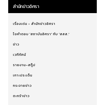
สำนักข่าวอิศรา
เรื่องเด่น - สำนักข่าวอิศรา
ไขคำตอบ 'สถาบันอิศรา' กับ 'สสส.'
ข่าว
เวทีทัศน์
รายงาน-สกู๊ป
เกาะประเด็น
กระจายข่าว
ตะกร้าข่าว