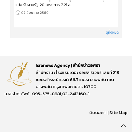
แห่ง รับงานรัฐ 20 โครงการ 7.21 ล.
07 สิงหาคม 2569
ดูทั้งหมด
Isranews Agency | สำนักข่าวอิศรา
สำนักงาน : โรงแรมเดอะ รอยัล ริเวอร์ เลขที่ 219
ซอยจรัญสนิทวงศ์ 66/1 แขวง บางพลัด เขต
บางพลัด กรุงเทพมหานคร 10700
เบอร์โทรศัพท์ : 095-575-8881,02-2413160-1
ติดต่อเรา
|
Site Map