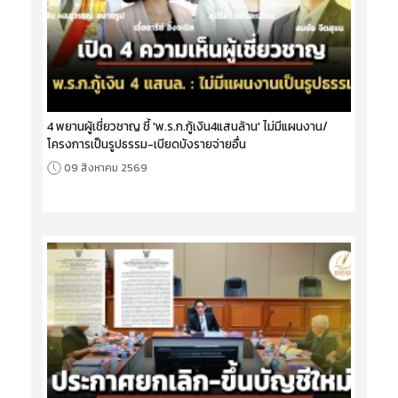
4 พยานผู้เชี่ยวชาญ ชี้ 'พ.ร.ก.กู้เงิน4แสนล้าน' ไม่มีแผนงาน/
โครงการเป็นรูปธรรม-เบียดบังรายจ่ายอื่น
09 สิงหาคม 2569