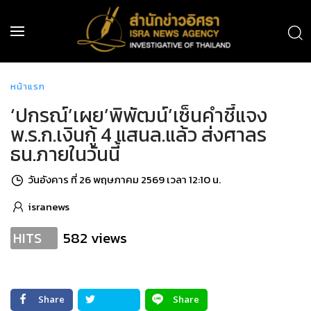
หน้าแรก
‘ปกรณ์’เผย’พิพัฒน์’เซ็นคำชี้แจง
พ.ร.ก.เงินกู้ 4 แสนล.แล้ว ส่งศาลร
ธน.ภายในวันนี้
วันอังคาร ที่ 26 พฤษภาคม 2569 เวลา 12:10 น.
isranews
582 views
HITS
Share
Share