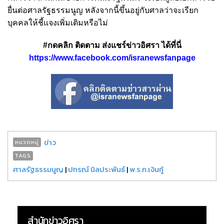
ยื่นต่อศาลรัฐธรรมนูญ หลังจากนี้ขึ้นอยู่กับศาลว่าจะเรียก
บุคคลให้ชี้แจงเพิ่มเติมหรือไม่
#กดคลิก ติดตาม ส่งแชร์ข่าวอิศรา ได้ที่นี่
https://www.facebook.com/isranewsfanpage
ข่าว
หมวดหมู่
TAGS
ศาลรัฐธรรมนูญ
|
ปกรณ์ นิลประพันธ์
|
พ.ร.ก.เงินกู้
สำนักข่าวอิศรา