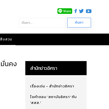
าวสืบสวน
มมั่นคง
สำนักข่าวอิศรา
เรื่องเด่น - สำนักข่าวอิศรา
ไขคำตอบ 'สถาบันอิศรา' กับ
'สสส.'