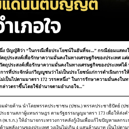
ึ่ง บัญญัติว่า “ในกรณีเพื่อประโยชน์ในอันที่จะ...” กรณีย่อมแสดงใ
ัตถุประสงค์เพื่อรักษาความมั่นคงในทางเศรษฐกิจของประเทศ แต่
ัตถุประสงค์เพื่อรักษาความมั่นคงในทางเศรษฐกิจของประเทศได้
รที่ประจักษ์แก่วิญญูชนว่าไม่เป็นประโยชน์แก่การดำเนินการให
 “ไม่เป็นไปตามมาตรา 172 วรรคหนึ่ง” ในการรักษาความมั่นคงในท
ล่าวตราขึ้นโดยใช้อำนาจตามอำเภอใจ..."
่วมฝ่ายค้าน นำโดยพรรคประชาชน (ปชน.) พรรคประชาธิปัตย์ (ปช
์ ประธานสภาผู้แทนราษฎร ตามรัฐธรรมนูญมาตรา 173 เพื่อให้ส่งคำ
(พ.ร.ก.) ให้อำนาจกระทรวงการคลังกู้เงินเพื่อแก้ไขปัญหาผลกร
ด้านพลังงานของประเทศ วงเงินไม่เกิน 4 แสนล้านบาท เป็นไปตาม