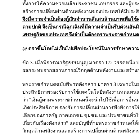
ทั้งการให้ความช่วยเหลือประชาชน เกษตรกร และผู้ปร
สร้างการเปลี่ยนผ่านด้านพลังงานของประเทศให้มีประ
จึงมีความจำเป็นต้องกู้เงินจำนวนสี่แสนล้านบาทเพื่อ
ตามปกติ จึงเป็นกรณีฉุกเฉินที่มีความจำเป็นรีบด่วนอัน
เศรษฐกิจของประเทศ จึงจำเป็นต้องตราพระราชกำหนดน
@ ตราขึ้นโดยไม่เป็นไปเพื่อประโยชน์ในการรักษาคว
ข้อ 3. เมื่อพิจารณารัฐธรรมนูญ มาตรา 172 วรรคหนึ่
ผลกระทบจากสถานการณ์วิกฤตด้านพลังงานและสร้างการเ
พระราชกำหนดฉบับพิพาทดังกล่าว มาตรา 3 เฉพาะในส่วนท
ประสิทธิภาพรองรับการใช้เทคโนโลยีพลังงานทดแทนและพล
ว่า “เงินกู้ตามพระราชกำหนดนี้จะนำไปใช้เพื่อการอื่นนอ
เกิดประสิทธิภาพ รองรับการเปลี่ยนผ่านการพึ่งพิงก
เลือกของภาครัฐ ภาคเอกชน ชุมชน และประชาชนทั่วไป
เกี่ยวกับเรื่องดังกล่าว” และบัญชีท้ายพระราชกำหนด
วิกฤตด้านพลังงานและสร้างการเปลี่ยนผ่านด้านพลังงา