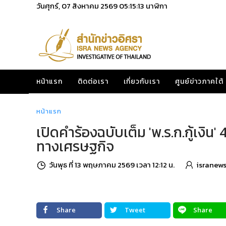
วันศุกร์, 07 สิงหาคม 2569
05:15:15
นาฬิกา
หน้าแรก
ติดต่อเรา
เกี่ยวกับเรา
ศูนย์ข่าวภาคใต้
หน้าแรก
เปิดคำร้องฉบับเต็ม 'พ.ร.ก.กู้เงิน'
ทางเศรษฐกิจ
วันพุธ ที่ 13 พฤษภาคม 2569 เวลา 12:12 น.
isranew
Share
Tweet
Share