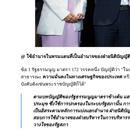
@ ใช้อำนาจในพรมแดนที่เป็นอำนาจของฝ่ายนิติบัญญัต
ข้อ 1 รัฐธรรมนูญ มาตรา 172 วรรคหนึ่ง บัญญัติว่า 
สาธารณะ
ความมั่นคงในทางเศรษฐกิจของประเทศ
หรื
บังคับดังเช่นพระราชบัญญัติก็ได้”
ตามบทบัญญัติของรัฐธรรมนูญมาตราข้างต้น แสด
ประมุข ซึ่งใช้การปกครองในระบบรัฐสภานั้น กา
เป็นอิสระตามหลักการแบ่งแยกอำนาจ ฝ่ายนิติบ
สอบการใช้อำนาจของฝ่ายบริหารในการบริหารราชก
วางใจของรัฐสภา