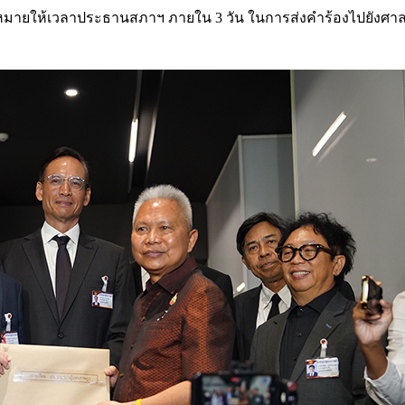
ฎหมายให้เวลาประธานสภาฯ ภายใน 3 วัน ในการส่งคำร้องไปยังศา