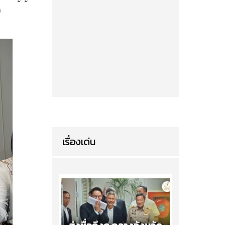
ล
เรื่องเด่น