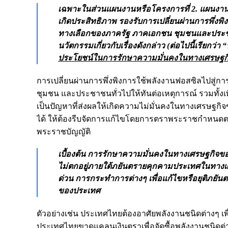
เฉพาะในส่วนแผนงานหรือโครงการที่ 2. แผนงานหร
เกิดประสิทธิภาพ รองรับการเปลี่ยนผ่านการพึ่
ทางเลือกของภาครัฐ ภาคเอกชน ชุมชนและประชาช
นวัตกรรมเกี่ยวกับเรื่องดังกล่าว (ต่อไปนี้เรียก
ประโยชน์ในการรักษาความมั่นคงในทางเศรษฐกิจ
การเปลี่ยนผ่านการพึ่งพิงการใช้พลังงานฟอสซิลไปส
ชุมชน และประชาชนทั่วไปให้ทันต่อเหตุการณ์ รวมทั้งเพ
เป็นปัญหาที่ส่งผลให้เกิดความไม่มั่นคงในทางเศรษฐกิจข
ได้ ให้ต้องรีบจัดการแก้ไขโดยการตราพระราชกำหน
พระราชบัญญัติ
เบื้องต้น การรักษาความมั่นคงในทางเศรษฐกิจ
ไม่ตกอยู่ภายใต้ภยันตรายคุกคามประเทศในทางเศ
ด่วน การกระทำการต่างๆ เพื่อแก้ไขหรือยุติภยัน
ของประเทศ
ตัวอย่างเช่น ประเทศไทยต้องอาศัยพลังงานชนิดต่างๆ เ
ประเทศไทยขาดแคลนเงินตราเพื่อจัดซื้อพลังงานชนิดต่า