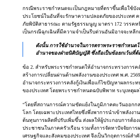
กรณีพระราชกำหนดจะเป็นกฎหมายที่ตราขึ้นเพื่อใช้บังค
ประโยชน์ในอันที่จะรักษาความปลอดภัยของประเทศ ค
ภัยพิบัติสาธารณะ ตามรัฐธรรมนูญ มาตรา 172 วรรคหน
เป็นกรณีฉุกเฉินที่มีความจำเป็นรีบด่วนอันมิอาจจะหลี
ดังนั้น การใช้อำนาจในการตราพระราชกำหนดโดยฝ
อำนาจของฝ่ายนิติบัญญัติ ซึ่งถือเป็นข้อยกเว้นที
ข้อ 2. สำหรับพระราชกำหนดให้อำนาจกระทรวงการคลัง
สร้างการเปลี่ยนผ่านด้านพลังงานของประเทศ พ.ศ. 2569
อำนาจกระทรวงการคลังกู้เงินเพื่อแก้ไขปัญหาผลกระท
ของประเทศ โดยพระราชกำหนดฉบับพิพาท ระบุเหตุผ
“โดยที่สถานการณ์ความขัดแย้งในภูมิภาคตะวันออกก
โลก โดยเฉพาะประเทศไทยซึ่งพึ่งพาการนำเข้าพลังงาน
ต้นทุนการผลิตที่ปรับเพิ่มขึ้น ส่งผลให้ผู้ประกอบการ
ประชาชนในภาคครัวเรือน รวมทั้งการจัดหาปัจจัยก
เศรษฐกิจและสังคมของประเทศ จึงเป็นวิกฤตการณ์สำคัญ