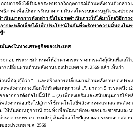
ะกอบการซึ่งได้รับผลกระทบจากวิกฤตการณ์ด้านพลังงานดังกล่าว
สิทธิภาพ เพื่อเป็นการรักษาความมั่นคงในระบบเศรษฐกิจของประเ
ใช้ดำเนินมาตรการดังกล่าว ซึ่งไม่อาจดำเนินการให้ได้มาโดยวิธีก
มิอาจจะหลีกเลี่ยงได้ เพื่อประโยชน์ในอันที่จะรักษาความมั่นคงในท
ี้
”
ามมั่นคงในทางเศรษฐกิจของประเทศ
ง ประกอบ พระราชกำหนดให้อำนาจกระทรวงการคลังกู้เงินเพื่อแก้ไ
ปลี่ยนผ่านด้านพลังงานของประเทศ พ.ศ. 2569 แล้ว เห็นว่า
ี่บัญญัติว่า “... และสร้างการเปลี่ยนผ่านด้านพลังงานของประเ
ังงานทางเลือกให้ทันต่อเหตุการณ์...”, มาตรา 5 วรรคหนึ่ง (2) ท
กจากการดังต่อไปนี้มิได้ ... (2) เพื่อส่งเสริมและสนับสนุนการใช้พ
ารใช้พลังงานฟอสซิลไปสู่การใช้เทคโนโลยีพลังงานทดแทนและพลังง
 ให้ทันต่อเหตุการณ์ รวมทั้งเพื่อพัฒนาทักษะของประชาชนและน
ให้อำนาจกระทรวงการคลังกู้เงินเพื่อแก้ไขปัญหาผลกระทบจากสถา
นของประเทศ พ.ศ. 2569