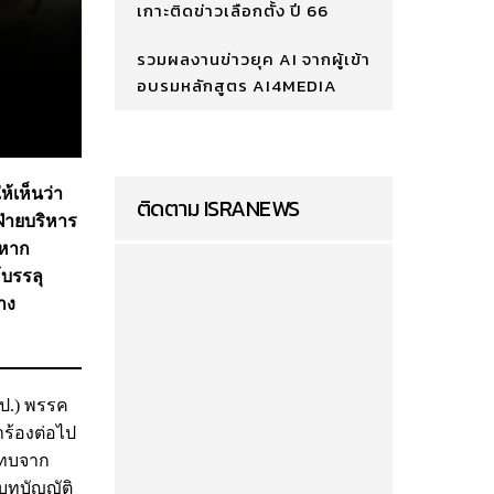
เกาะติดข่าวเลือกตั้ง ปี 66
รวมผลงานข่าวยุค AI จากผู้เข้า
อบรมหลักสูตร AI4MEDIA
ห้เห็นว่า
ติดตาม ISRANEWS
ฝ่ายบริหาร
 หาก
้บรรลุ
าง
ป.) พรรค
ร้องต่อไป
ะทบจาก
บทบัญญัติ