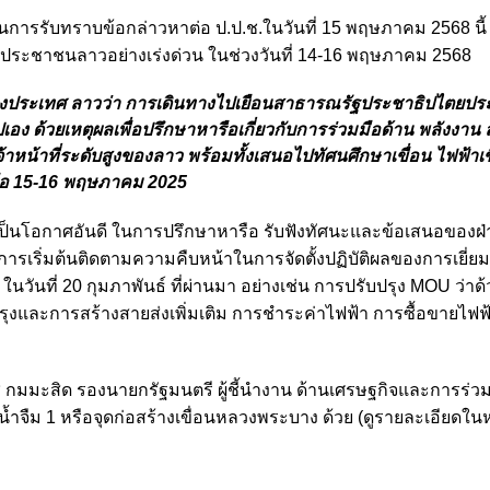
่อนการรับทราบข้อกล่าวหาต่อ ป.ป.ช.ในวันที่ 15 พฤษภาคม 2568 นี้
ประชาชนลาวอย่างเร่งด่วน ในช่วงวันที่ 14-16 พฤษภาคม 2568
งต่างประเทศ ลาวว่า การเดินทางไปเยือนสาธารณรัฐประชาธิปไตยป
างไปเอง ด้วยเหตุผลเพื่อปรึกษาหารือเกี่ยวกับการร่วมมือด้าน พลังงา
้าหน้าที่ระดับสูงของลาว พร้อมทั้งเสนอไปทัศนศึกษาเขื่อน ไฟฟ้าเ
หรือ 15-16 พฤษภาคม 2025
เป็นโอกาศอันดี ในการปรึกษาหารือ รับฟังทัศนะและข้อเสนอของฝ
นการเริ่มต้นติดตามความคืบหน้าในการจัดตั้งปฏิบัติผลของการเยี่ย
วันที่ 20 กุมภาพันธ์ ที่ผ่านมา อย่างเช่น การปรับปรุง MOU ว่าด
ปรุงและการสร้างสายส่งเพิ่มเติม การชำระค่าไฟฟ้า การซื้อขายไฟฟ
ไซ กมมะสิด รองนายกรัฐมนตรี ผู้ชี้นำงาน ด้านเศรษฐกิจและการร่ว
ำจืม 1 หรือจุดก่อสร้างเขื่อนหลวงพระบาง ด้วย (ดูรายละเอียดในห