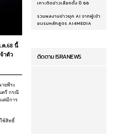
เกาะติดข่าวเลือกตั้ง ปี 66
รวมผลงานข่าวยุค AI จากผู้เข้า
อบรมหลักสูตร AI4MEDIA
ค.68 นี้
จ้าตัว
ติดตาม ISRANEWS
นายพีระ
นตรี กรณี
แต่มีการ
้สิทธิ์