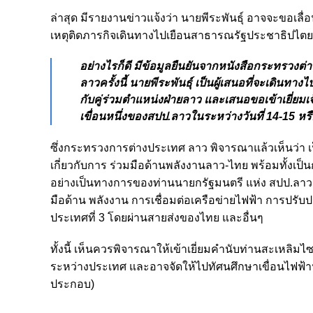
ล่าสุด มีรายงานข่าวแจ้งว่า นายพีระพันธุ์ อาจจะขอเลื
เหตุติดภารกิจเดินทางไปเยือนสาธารณรัฐประชาธิปไตย
อย่างไรก็ดี มีข้อมูลยืนยันจากหนังสือกระทรว
ลาวครั้งนี้ นายพีระพันธุ์ เป็นผู้เสนอที่จะเดินท
กับคู่ร่วมตำแหน่งฝ่ายลาว และเสนอขอเข้าเยี่ยมเจ
เขื่อนหนึ่งของสปป.ลาวในระหว่างวันที่ 14-15 
ซึ่งกระทรวงการต่างประเทศ ลาว พิจารณาแล้วเห็นว่า 
เกี่ยวกับการ ร่วมมือด้านพลังงานลาว-ไทย พร้อมทั้งเป็
อย่างเป็นทางการของท่านนายกรัฐมนตรี แห่ง สปป.ลาว ใน
มือด้าน พลังงาน การเชื่อมต่อเครือข่ายไฟฟ้า การปรับ
ประเทศที่ 3 โดยผ่านสายส่งของไทย และอื่นๆ
ทั้งนี้ เห็นควรพิจารณาให้เข้าเยี่ยมคำนับท่านสะเหลิม
ระหว่างประเทศ และอาจจัดให้ไปทัศนศึกษาเขื่อนไฟฟ้าน้
ประกอบ)