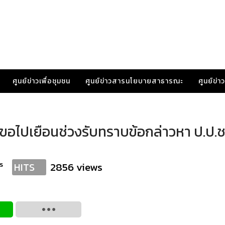
ศูนย์ข่าวเพื่อชุมชน
ศูนย์ข่าวสารนโยบายสาธารณะ
ศูนย์ข่
! ขอไปเยือนช่วงรับทราบข้อกล่าวหา ป.ป.ช
s
2856 views
HITS