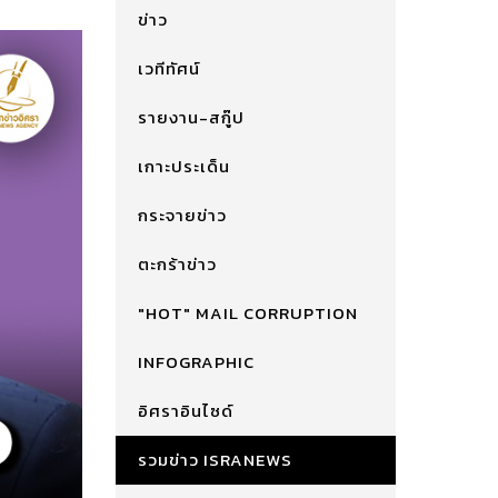
ข่าว
เวทีทัศน์
รายงาน-สกู๊ป
เกาะประเด็น
กระจายข่าว
ตะกร้าข่าว
"HOT" MAIL CORRUPTION
INFOGRAPHIC
อิศราอินไซด์
รวมข่าว ISRANEWS