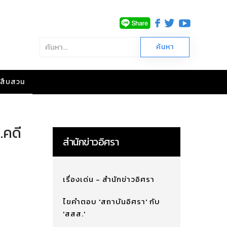
าวสืบสวน
.คดี
สำนักข่าวอิศรา
เรื่องเด่น - สำนักข่าวอิศรา
ไขคำตอบ 'สถาบันอิศรา' กับ
'สสส.'