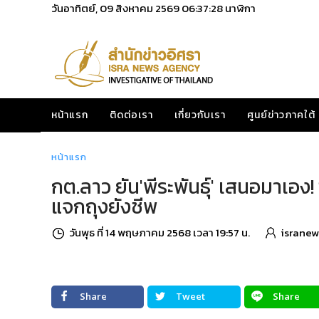
วันอาทิตย์, 09 สิงหาคม 2569
06:37:29
นาฬิกา
หน้าแรก
ติดต่อเรา
เกี่ยวกับเรา
ศูนย์ข่าวภาคใต้
หน้าแรก
กต.ลาว ยัน'พีระพันธุ์' เสนอมาเอง
แจกถุงยังชีพ
วันพุธ ที่ 14 พฤษภาคม 2568 เวลา 19:57 น.
isranew
Share
Tweet
Share