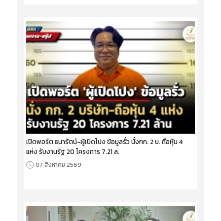
เปิดพอร์ต ธนารัตน์-ผู้เปิดโปง ข้อมูลรั่ว นั่งกก. 2 บ. ถือหุ้น 4
แห่ง รับงานรัฐ 20 โครงการ 7.21 ล.
07 สิงหาคม 2569