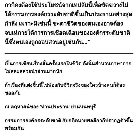
กากีคงต้องใช้ประโยชน์จากเทปลับนี้เพื่อขัดขวางไม่
ให้กรรมการองค์กรระดับชาติขึ้นเป็นประธานอย่างสุด
กำลัง เพราะมิเช่นนี้ ชะตาชีวิตของตนเองอาจต้อง
จบเห่ภายใต้การการเชือดเฉือนขององค์กรระดับชาติ
นี้ซึ่งตนเองถูกสอบสวนอยู่เช่นกัน..."
เป็นการเขียนเรื่องสั้นครั้งแรกในชีวิต ดังนั้นสำนวนภาษาอาจ
ไม่สละสลวยน่าอ่านมากนัก
ถ้าเรื่องที่แต่งชิ้นนี้ไปพ้องกับชีวิตจริงของใครบ้างคนก็ต้อง
ขออภัย
ณ คฤหาสน์ของ ‘ท่านประธาน’ ย่านนนทบุรี
กรรมการองค์กรระดับชาติ กับอดีตนายพลสีกากีปรากฏตัวขึ้น
พร้อมกัน