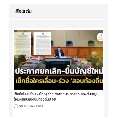
เรื่องเด่น
เช็กชื่อใครเลื่อน - (โกง) ร่วง! 'กสถ.' ประกาศยกเลิก-ขึ้นบัญชี
ใหม่ผู้สอบแข่งขันท้องถิ่นปี 68
08 สิงหาคม 2569