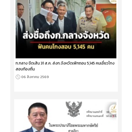
ก.กลาง ขีดเส้น 31 ส.ค. ส่งก.จังหวัดเพิกถอน 5,145 คนเอี่ยวโกง
สอบท้องถิ่น
06 สิงหาคม 2569