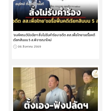
‘องค์คณะวินิจฉัยฯ’สั่งไม่รับคำร้อง‘อดีต สส.เพื่อไทย’ขอรื้อคดี
เรียกสินบน 5 ล.พิจารณาใหม่
06 สิงหาคม 2569