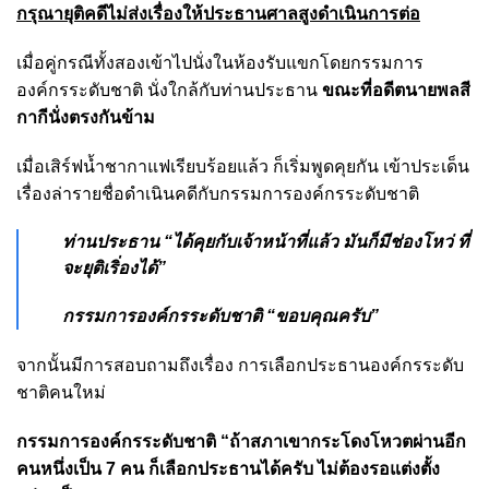
กรุณายุติคดีไม่ส่งเรื่องให้ประธานศาลสูงดำเนินการต่อ
เมื่อคู่กรณีทั้งสองเข้าไปนั่งในห้องรับแขกโดยกรรมการ
องค์กรระดับชาติ นั่งใกล้กับท่านประธาน
ขณะที่อดีตนายพลสี
กากีนั่งตรงกันข้าม
เมื่อเสิร์ฟน้ำชากาแฟเรียบร้อยแล้ว ก็เริ่มพูดคุยกัน เข้าประเด็น
เรื่องล่ารายชื่อดำเนินคดีกับกรรมการองค์กรระดับชาติ
ท่านประธาน “ได้คุยกับเจ้าหน้าที่แล้ว มันก็มีช่องโหว่ ที่
จะยุติเริ่องได้”
กรรมการองค์กรระดับชาติ “ขอบคุณครับ”
จากนั้นมีการสอบถามถึงเรื่อง การเลือกประธานองค์กรระดับ
ชาติคนใหม่
กรรมการองค์กรระดับชาติ “ถ้าสภาเขากระโดงโหวตผ่านอีก
คนหนึ่งเป็น 7 คน ก็เลือกประธานได้ครับ ไม่ต้องรอแต่งตั้ง