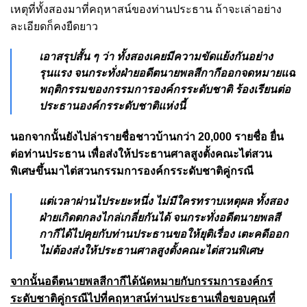
เหตุที่ทั้งสองมาที่คฤหาสน์ของท่านประธาน ถ้าจะเล่าอย่าง
ละเอียดก็คงยืดยาว
เอาสรุปสั้น ๆ ว่า ทั้งสองเคยมีความขัดแย้งกันอย่าง
รุนแรง จนกระทั่งฝ่ายอดีตนายพลสีกากีออกจดหมายแฉ
พฤติกรรมของกรรมการองค์กรระดับชาติ ร้องเรียนต่อ
ประธานองค์กรระดับชาติแห่งนี้
นอกจากนั้นยังไปล่ารายชื่อชาวบ้านกว่า 20,000 รายชื่อ ยื่น
ต่อท่านประธาน เพื่อส่งให้ประธานศาลสูงตั้งคณะไต่สวน
พิเศษขึ้นมาไต่สวนกรรมการองค์กรระดับชาติคู่กรณี
แต่เวลาผ่านไประยะหนึ่ง ไม่มีใครทราบเหตุผล ทั้งสอง
ฝ่ายเกิดตกลงไกล่เกลี่ยกันได้ จนกระทั่งอดีตนายพลสี
กากีได้ไปคุยกับท่านประธานขอให้ยุติเรื่อง เตะคดีออก
ไม่ต้องส่งให้ประธานศาลสูงตั้งคณะไต่สวนพิเศษ
จากนั้นอดีตนายพลสีกากีได้นัดหมายกับกรรมการองค์กร
ระดับชาติคู่กรณีไปที่คฤหาสน์ท่านประธานเพื่อขอบคุณที่