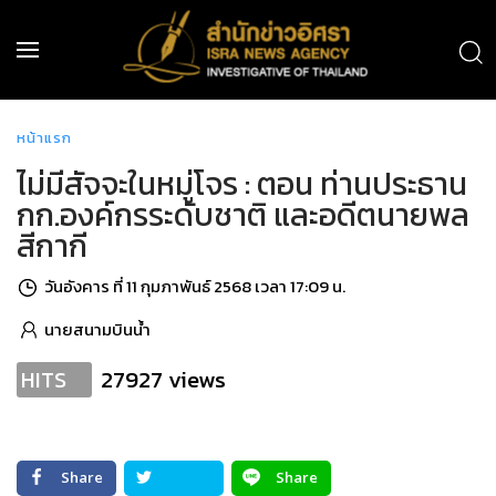
หน้าแรก
ไม่มีสัจจะในหมู่โจร : ตอน ท่านประธาน
กก.องค์กรระดับชาติ และอดีตนายพล
สีกากี
วันอังคาร ที่ 11 กุมภาพันธ์ 2568 เวลา 17:09 น.
นายสนามบินน้ำ
27927 views
HITS
Share
Share