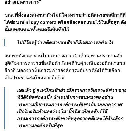
อย่างเป็นทางการ”
ขณะที่ทั้งสองสนทนากันไม่มีใครทราบว่า อดีตนายพลสีกากีที่
ได้ซ่อน mini spy camera หรือกล้องสอดแนมไว้ในเสื้อสูท ดัง
นั้นบทสนทนาทั้งหมดจึงบันทึกไว้
ไม่มีใครรู้ว่า อดีตนายพลสีกากีมีแผนการอย่างไร
จนกระทั่งเวลาผ่านไปประมาณกว่า 2 เดือน ท่านประธานสั่ง
ยุติเรื่องการล่ารายชื่อเพื่อดำเนินคดีกับคู่กรณีของอดีตนายพล
สีกากี นอกจากนั้นกรรมการองค์กรระดับชาติยังได้รับเลือก
เป็นประธานสมใจหมายอีกด้วย
แต่แล้ว จู่ ๆ เหมือนฟ้าผ่า เมื่อรายการวิเคราะห์ข่าว ทาง
ทีวีดิจิทัลช่องหนึ่ง นำเทปลับการสนทนาของท่าน
ประธานกับกรรมการองค์กรระดับชาติมาออกอากาศ
เปิดโปงในทำนองว่า เป็น ‘บิ๊กดีล’เพื่อเคลียร์ให้
กรรมการองค์กรระดับชาติหลุดจากคดีและได้รับเลือก
ประธานองค์กรในที่สุด