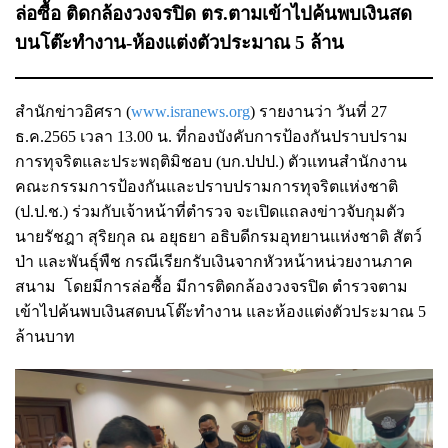
ล่อซื้อ ติดกล้องวงจรปิด ตร.ตามเข้าไปค้นพบเงินสด
บนโต๊ะทำงาน-ห้องแต่งตัวประมาณ 5 ล้าน
สำนักข่าวอิศรา (
www.isranews.org
) รายงานว่า วันที่ 27
ธ.ค.2565 เวลา 13.00 น. ที่กองบังคับการป้องกันปราบปราม
การทุจริตและประพฤติมิชอบ (บก.ปปป.) ตัวแทนสำนักงาน
คณะกรรมการป้องกันและปราบปรามการทุจริตแห่งชาติ
(ป.ป.ช.) ร่วมกับเจ้าหน้าที่ตำรวจ จะเปิดแถลงข่าวจับกุมตัว
นายรัชฎา สุริยกุล ณ อยุธยา อธิบดีกรมอุทยานแห่งชาติ สัตว์
ป่า และพันธุ์พืช กรณีเรียกรับเงินจากหัวหน้าหน่วยงานภาค
สนาม โดยมีการล่อซื้อ มีการติดกล้องวงจรปิด ตำรวจตาม
เข้าไปค้นพบเงินสดบนโต๊ะทำงาน และห้องแต่งตัวประมาณ 5
ล้านบาท