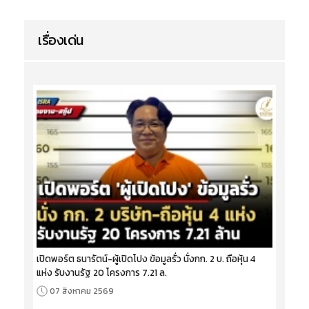
เรื่องเด่น
เปิดพอร์ต ธนารัตน์-ผู้เปิดโปง ข้อมูลรั่ว นั่งกก. 2 บ. ถือหุ้น 4
แห่ง รับงานรัฐ 20 โครงการ 7.21 ล.
07 สิงหาคม 2569