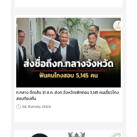
ก.กลาง ขีดเส้น 31 ส.ค. ส่งก.จังหวัดเพิกถอน 5,145 คนเอี่ยวโกง
สอบท้องถิ่น
06 สิงหาคม 2569