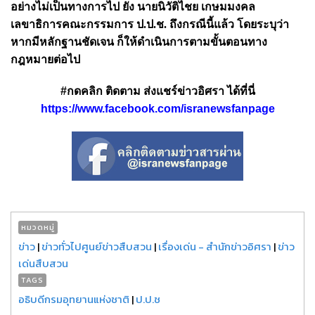
อย่างไม่เป็นทางการไป ยัง นายนิวัติไชย เกษมมงคล
เลขาธิการคณะกรรมการ ป.ป.ช. ถึงกรณีนี้แล้ว โดยระบุว่า
หากมีหลักฐานชัดเจน ก็ให้ดำเนินการตามขั้นตอนทาง
กฎหมายต่อไป
#กดคลิก ติดตาม ส่งแชร์ข่าวอิศรา ได้ที่นี่
https://www.facebook.com/isranewsfanpage
หมวดหมู่
ข่าว
|
ข่าวทั่วไปศูนย์ข่าวสืบสวน
|
เรื่องเด่น - สำนักข่าวอิศรา
|
ข่าว
เด่นสืบสวน
TAGS
อธิบดีกรมอุทยานแห่งชาติ
|
ป.ป.ช