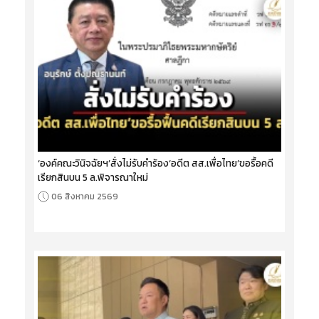
‘องค์คณะวินิจฉัยฯ’สั่งไม่รับคำร้อง‘อดีต สส.เพื่อไทย’ขอรื้อคดี
เรียกสินบน 5 ล.พิจารณาใหม่
06 สิงหาคม 2569