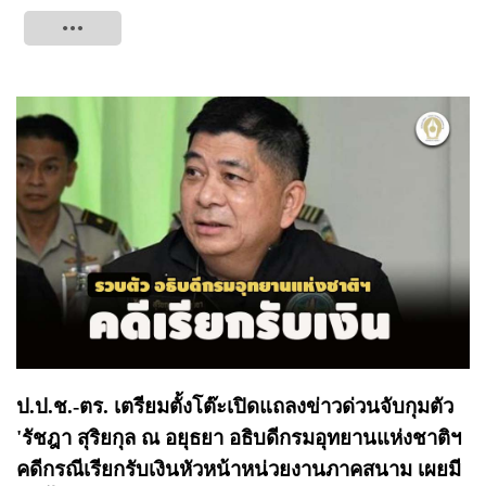
Tweet
ป.ป.ช.-ตร. เตรียมตั้งโต๊ะเปิดแถลงข่าวด่วนจับกุมตัว
'รัชฎา สุริยกุล ณ อยุธยา อธิบดีกรมอุทยานแห่งชาติฯ
คดีกรณีเรียกรับเงินหัวหน้าหน่วยงานภาคสนาม เผยมี