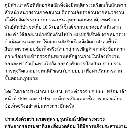
ภูมิลำเนาหรือที่พักอาศัย อีกทั้งยังมีพฤติกรรมเรียกเก็บเงินจาก
หัวหน้าหน่วยงานภาคสนาม คิดตามอัตราส่วนจากหน่วยงาน
ที่ได้รับจัดสรรงบประมาณ เช่น อุทยานแห่งชาติ, เขตรักษา
พันธุ์สัตว์ป่า จะเก็บ 18.5 เปอร์เซ็นต์ จากหมวดงบดำเนินงาน
และค่าใช้สอย, หน่วยป้องกันไฟป่า 30 เปอร์เซ็นต์ จากหมวดงบ
ดำเนินงาน และ ค่าใช้สอย หลังรับเรื่องจึงจัดกำลังลงพื้นที่
สืบหาตรวจสอบข้อเท็จจริงนำมาสู่การเชิญตัวมาแจ้งข้อกล่าว
หา พร้อมกับเข้าตรวจค้นพยานหลักฐานภายในห้องทำงาน
ก่อนจะพาตัวเดินทางไปยัง กองบังคับการป้องกันปราบปราม
การทุจริตและประพฤติมิชอบ (บก.ปปป.) เพื่อดำเนินการตาม
ขั้นตอนกฎหมาย
โดยในเวลาประมาณ 13.00 น. ทาง ตำรวจ บก.ปปป. พร้อม เจ้า
หน้าที่ ปปท. และ ป.ป.ช. จะมีการเปิดแถลงชี้แจงรายละเอียด
ข้อเท็จจริงอย่างเป็นทางการอีกครั้ง
ข่าวแจ้งด้วยว่า นายจตุพร บุรุษพัฒน์ ปลัดกระทรวง
ทรัพยากรธรรมชาติและสิ่งแวดล้อม ได้มีการแจ้งประสานงาน