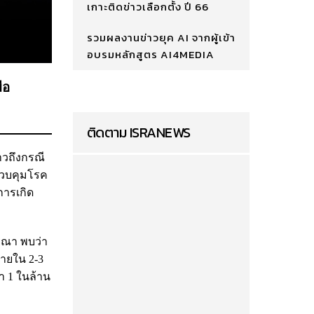
เกาะติดข่าวเลือกตั้ง ปี 66
รวมผลงานข่าวยุค AI จากผู้เข้า
อบรมหลักสูตร AI4MEDIA
ือ
ติดตาม ISRANEWS
าวถึงกรณี
มควบคุมโรค
การเกิด
รณา พบว่า
ภายใน 2-3
า 1 ในล้าน