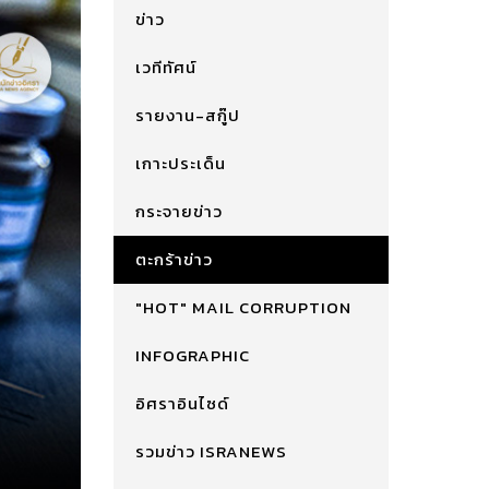
ข่าว
เวทีทัศน์
รายงาน-สกู๊ป
เกาะประเด็น
กระจายข่าว
ตะกร้าข่าว
"HOT" MAIL CORRUPTION
INFOGRAPHIC
อิศราอินไซด์
รวมข่าว ISRANEWS