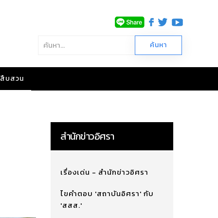
าวสืบสวน
สำนักข่าวอิศรา
เรื่องเด่น - สำนักข่าวอิศรา
ไขคำตอบ 'สถาบันอิศรา' กับ
'สสส.'