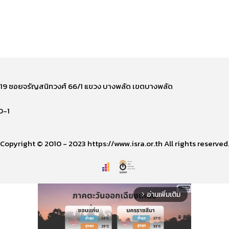
ี่ 219 ซอยจรัญสนิทวงศ์ 66/1 แขวง บางพลัด เขตบางพลัด
0-1
Copyright © 2010 - 2023 https://www.isra.or.th All rights reserved
อ่านเพิ่มเติม
arrow_forward_ios