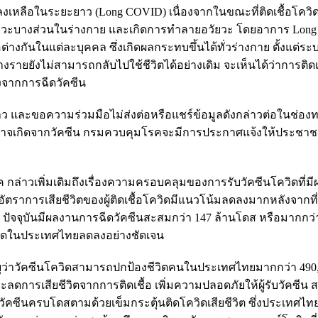
หลงเหลือในระยะยาว (Long COVID) เนื่องจากในขณะที่ติดเชื้อโควิด
วัยวะบางส่วนในร่างกาย และเกิดการทำลายอวัยวะ โดยอาการ Lon
ต่างกันในแต่ละบุคคล ซึ่งเกิดผลกระทบขึ้นได้ทั่วร่างกาย ตั้งแต่ร
รายยังไม่สามารถกลับไปใช้ชีวิตได้อย่างเดิม จะเห็นได้ว่าการติดเ
จากการฉีดวัคซีน
าว และขอความร่วมมือไม่ส่งต่อหรือแชร์ข้อมูลดังกล่าวต่อในช่องท
ที่อาจเกิดจากวัคซีน กรมควบคุมโรคจะมีการประกาศแจ้งให้ประช
กล่าวเพิ่มเติมถึงเรื่องความครอบคลุมของการรับวัคซีนโควิดที่มี
่าอัตราการเสียชีวิตของผู้ติดเชื้อโควิดมีแนวโน้มลดลงมากหลังจาก
 ปัจจุบันมีผลงานการฉีดวัคซีนสะสมกว่า 147 ล้านโดส หรือมากกว่
ควิดในประเทศไทยลดลงอย่างชัดเจน
ว่าวัคซีนโควิดสามารถปกป้องชีวิตคนในประเทศไทยมากกว่า 490
ะลดการเสียชีวิตจากการติดเชื้อ เพิ่มความปลอดภัยให้ผู้รับวัคซีน 
วัคซีนครบโดสตามด้วยเข็มกระตุ้นติดโควิดเสียชีวิต ซึ่งประเทศไท