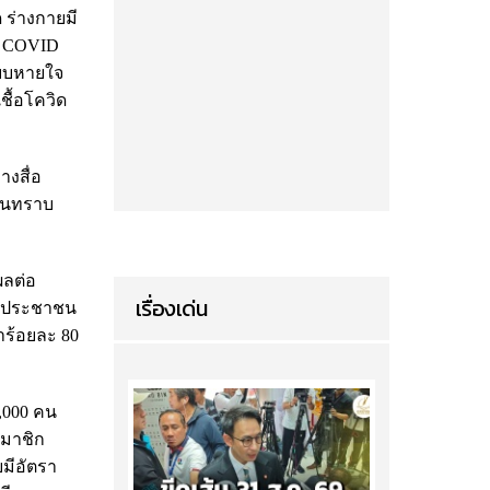
 ร่างกายมี
g COVID
ะบบหายใจ
ชื้อโควิด
างสื่อ
าชนทราบ
ผลต่อ
เรื่องเด่น
ที่ประชาชน
าร้อยละ 80
,000 คน
สมาชิก
ยมีอัตรา