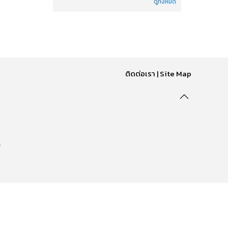
ดูทั้งหมด
ติดต่อเรา
|
Site Map
.