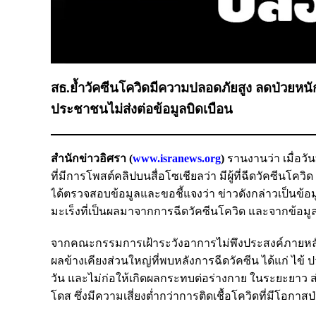
สธ.ย้ำวัคซีนโควิดมีความปลอดภัยสูง ลดป่วยหนั
ประชาชนไม่ส่งต่อข้อมูลบิดเบือน
สำนักข่าวอิศรา (
www.isranews.org
)
รานงานว่า เมื่อวั
ที่มีการโพสต์คลิปบนสื่อโซเชียลว่า มีผู้ที่ฉีดวัคซีน
ได้ตรวจสอบข้อมูลและขอชี้แจงว่า ข่าวดังกล่าวเป็นข้อม
มะเร็งที่เป็นผลมาจากการฉีดวัคซีนโควิด และจากข้อมู
จากคณะกรรมการเฝ้าระวังอาการไม่พึงประสงค์ภายหลังกา
ผลข้างเคียงส่วนใหญ่ที่พบหลังการฉีดวัคซีน ได้แก่ ไข้ ป
วัน และไม่ก่อให้เกิดผลกระทบต่อร่างกาย ในระยะยาว ส่ว
โดส ซึ่งมีความเสี่ยงต่ำกว่าการติดเชื้อโควิดที่มีโอกาสป่ว