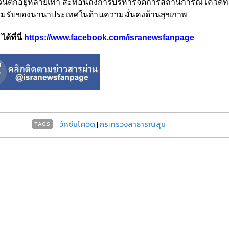
ันตกอยู่หลายเท่า สะท้อนถึงการบริหารจัดการสถานการณ์โควิดที่
ยอมรับของนานาประเทศในด้านความมั่นคงด้านสุขภาพ
้ที่นี่
https://www.facebook.com/isranewsfanpage
วัคซีนโควิด
|
กระทรวงสาธารณสุข
TAGS