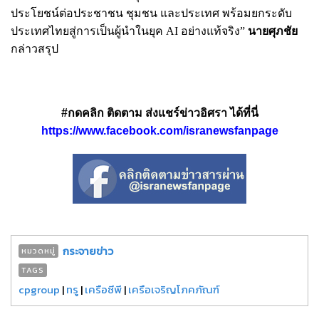
ประโยชน์ต่อประชาชน ชุมชน และประเทศ พร้อมยกระดับ
ประเทศไทยสู่การเป็นผู้นำในยุค AI อย่างแท้จริง”
นายศุภชัย
กล่าวสรุป
#กดคลิก ติดตาม ส่งแชร์ข่าวอิศรา ได้ที่นี่
https://www.facebook.com/isranewsfanpage
กระจายข่าว
หมวดหมู่
TAGS
cpgroup
|
ทรู
|
เครือซีพี
|
เครือเจริญโภคภัณฑ์