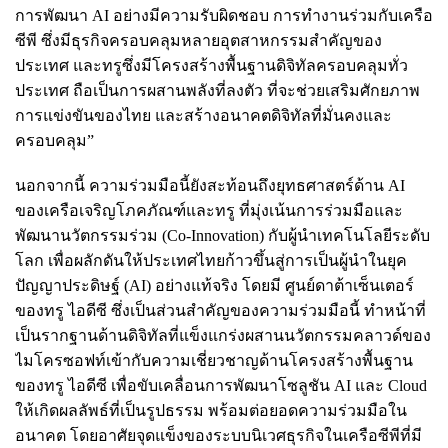
การพัฒนา AI อย่างมีความรับผิดชอบ การทำงานร่วมกับเครือ
ซีพี ซึ่งมีธุรกิจครอบคลุมหลายอุตสาหกรรมสำคัญของ
ประเทศ และทรูซึ่งมีโครงสร้างพื้นฐานดิจิทัลครอบคลุมทั่ว
ประเทศ ถือเป็นการผสานพลังที่ลงตัว ที่จะช่วยเสริมศักยภาพ
การแข่งขันของไทย และสร้างอนาคตดิจิทัลที่มั่นคงและ
ครอบคลุม”
นอกจากนี้ ความร่วมมือนี้ยังสะท้อนถึงยุทธศาสตร์ด้าน AI
ของเครือเจริญโภคภัณฑ์และทรู ที่มุ่งเน้นการร่วมมือและ
พัฒนานวัตกรรมร่วม (Co-Innovation) กับผู้นำเทคโนโลยีระดับ
โลก เพื่อผลักดันให้ประเทศไทยก้าวขึ้นสู่การเป็นผู้นำในยุค
ปัญญาประดิษฐ์ (AI) อย่างแท้จริง โดยมี ศูนย์ดาต้าเซ็นเตอร์
ของทรู ไอดีซี ซึ่งเป็นส่วนสำคัญของความร่วมมือนี้ ทำหน้าที่
เป็นรากฐานด้านดิจิทัลที่แข็งแกร่งผสานนวัตกรรมคลาวด์ของ
ไมโครซอฟท์เข้ากับความเชี่ยวชาญด้านโครงสร้างพื้นฐาน
ของทรู ไอดีซี เพื่อขับเคลื่อนการพัฒนาโซลูชัน AI และ Cloud
ให้เกิดผลลัพธ์ที่เป็นรูปธรรม พร้อมต่อยอดความร่วมมือใน
อนาคต โดยอาศัยจุดแข็งของระบบนิเวศธุรกิจในเครือซีพีที่มี