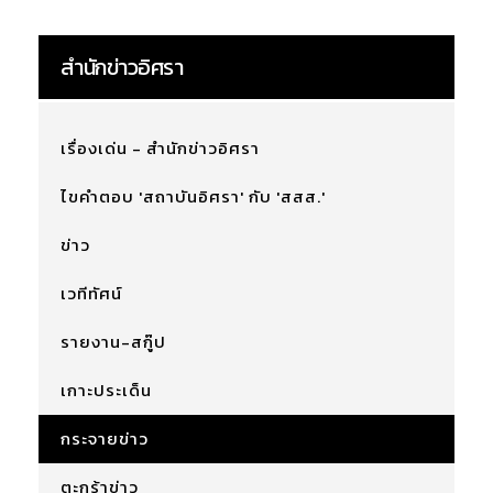
สำนักข่าวอิศรา
เรื่องเด่น - สำนักข่าวอิศรา
ไขคำตอบ 'สถาบันอิศรา' กับ 'สสส.'
ข่าว
เวทีทัศน์
รายงาน-สกู๊ป
เกาะประเด็น
กระจายข่าว
ตะกร้าข่าว