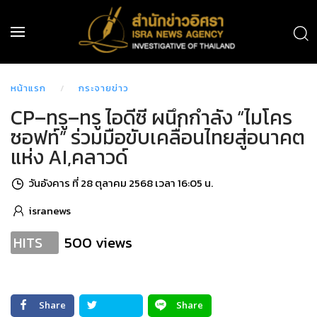
หน้าแรก
กระจายข่าว
CP–ทรู–ทรู ไอดีซี ผนึกกำลัง “ไมโคร
ซอฟท์” ร่วมมือขับเคลื่อนไทยสู่อนาคต
แห่ง AI,คลาวด์
วันอังคาร ที่ 28 ตุลาคม 2568 เวลา 16:05 น.
isranews
500 views
HITS
Share
Share