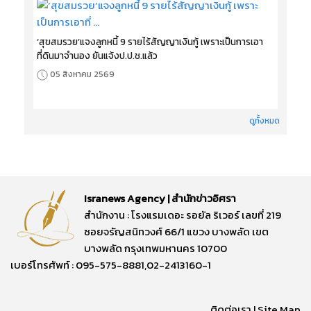
‘สุขสมรวย’แจงลูกหนี้ 9 รายไร้สัญญาเงินกู้ เพราะเป็นการเอา
ที่ดินมาจำนอง ยันแจ้งป.ป.ช.แล้ว
05 สิงหาคม 2569
ดูทั้งหมด
Isranews Agency | สำนักข่าวอิศรา
สำนักงาน : โรงแรมเดอะ รอยัล ริเวอร์ เลขที่ 219
ซอยจรัญสนิทวงศ์ 66/1 แขวง บางพลัด เขต
บางพลัด กรุงเทพมหานคร 10700
เบอร์โทรศัพท์ : 095-575-8881,02-2413160-1
ติดต่อเรา
|
Site Map