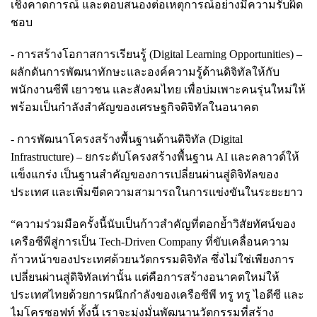
เชิงคาดการณ์ และตอบสนองต่อเหตุการณ์อย่างมีความรับผิด
ชอบ
- การสร้างโอกาสการเรียนรู้ (Digital Learning Opportunities) –
ผลักดันการพัฒนาทักษะและองค์ความรู้ด้านดิจิทัลให้กับ
พนักงานซีพี เยาวชน และสังคมไทย เพื่อบ่มเพาะคนรุ่นใหม่ให้
พร้อมเป็นกำลังสำคัญของเศรษฐกิจดิจิทัลในอนาคต
- การพัฒนาโครงสร้างพื้นฐานด้านดิจิทัล (Digital
Infrastructure) – ยกระดับโครงสร้างพื้นฐาน AI และคลาวด์ให้
แข็งแกร่ง เป็นฐานสำคัญของการเปลี่ยนผ่านสู่ดิจิทัลของ
ประเทศ และเพิ่มขีดความสามารถในการแข่งขันในระยะยาว
“ความร่วมมือครั้งนี้นับเป็นก้าวสำคัญที่ตอกย้ำวิสัยทัศน์ของ
เครือซีพีสู่การเป็น Tech-Driven Company ที่ขับเคลื่อนความ
ก้าวหน้าของประเทศด้วยนวัตกรรมดิจิทัล ซึ่งไม่ใช่เพียงการ
เปลี่ยนผ่านสู่ดิจิทัลเท่านั้น แต่คือการสร้างอนาคตใหม่ให้
ประเทศไทยด้วยการผนึกกำลังของเครือซีพี ทรู ทรู ไอดีซี และ
ไมโครซอฟท์ ทั้งนี้ เราจะมุ่งมั่นพัฒนานวัตกรรมที่สร้าง