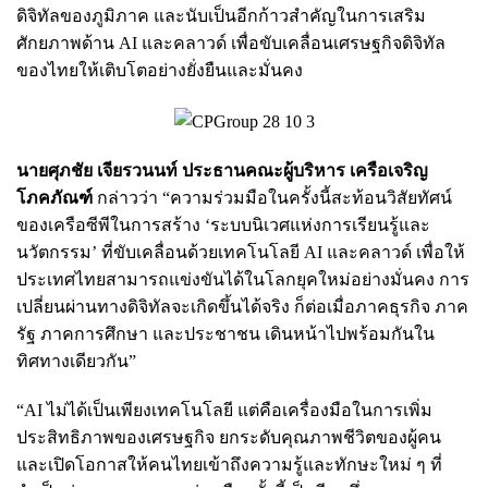
ดิจิทัลของภูมิภาค และนับเป็นอีกก้าวสำคัญในการเสริม
ศักยภาพด้าน AI และคลาวด์ เพื่อขับเคลื่อนเศรษฐกิจดิจิทัล
ของไทยให้เติบโตอย่างยั่งยืนและมั่นคง
นายศุภชัย เจียรวนนท์ ประธานคณะผู้บริหาร เครือเจริญ
โภคภัณฑ์
กล่าวว่า “ความร่วมมือในครั้งนี้สะท้อนวิสัยทัศน์
ของเครือซีพีในการสร้าง ‘ระบบนิเวศแห่งการเรียนรู้และ
นวัตกรรม’ ที่ขับเคลื่อนด้วยเทคโนโลยี AI และคลาวด์ เพื่อให้
ประเทศไทยสามารถแข่งขันได้ในโลกยุคใหม่อย่างมั่นคง การ
เปลี่ยนผ่านทางดิจิทัลจะเกิดขึ้นได้จริง ก็ต่อเมื่อภาคธุรกิจ ภาค
รัฐ ภาคการศึกษา และประชาชน เดินหน้าไปพร้อมกันใน
ทิศทางเดียวกัน”
“AI ไม่ได้เป็นเพียงเทคโนโลยี แต่คือเครื่องมือในการเพิ่ม
ประสิทธิภาพของเศรษฐกิจ ยกระดับคุณภาพชีวิตของผู้คน
และเปิดโอกาสให้คนไทยเข้าถึงความรู้และทักษะใหม่ ๆ ที่