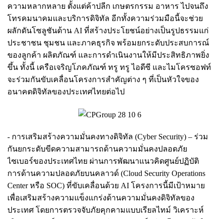
ความหลากหลาย ตั้งแต่ค้าปลีก เกษตรกรรม อาหาร ไปจนถึง
โทรคมนาคมและบริการดิจิทัล อีกทั้งความร่วมมือนี้จะช่วย
ผลักดันโซลูชันด้าน AI ที่สร้างประโยชน์อย่างเป็นรูปธรรมแก่
ประชาชน ชุมชน และภาคธุรกิจ พร้อมยกระดับประสบการณ์
ของลูกค้า ผลิตภัณฑ์ และการดำเนินงานให้มีประสิทธิภาพยิ่ง
ขึ้น ทั้งนี้ เครือเจริญโภคภัณฑ์ ทรู ทรู ไอดีซี และไมโครซอฟท์
จะร่วมกันขับเคลื่อนโครงการสำคัญต่าง ๆ ที่เป็นหัวใจของ
อนาคตดิจิทัลของประเทศไทยต่อไป
- การเสริมสร้างความมั่นคงทางดิจิทัล (Cyber Security) – ร่วม
กันยกระดับขีดความสามารถด้านความมั่นคงปลอดภัย
ไซเบอร์ของประเทศไทย ผ่านการพัฒนาแนวคิดศูนย์ปฏิบัติ
การด้านความปลอดภัยบนคลาวด์ (Cloud Security Operations
Center หรือ SOC) ที่ขับเคลื่อนด้วย AI โครงการนี้มีเป้าหมาย
เพื่อเสริมสร้างความแข็งแกร่งด้านความมั่นคงดิจิทัลของ
ประเทศ โดยการตรวจจับภัยคุกคามแบบเรียลไทม์ วิเคราะห์