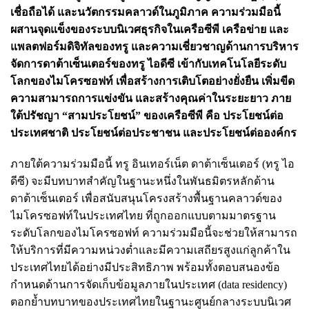
เชื่อถือได้ และนวัตกรรมคลาวด์ในภูมิภาค ความร่วมมือนี้
ผสานจุดแข็งของระบบนิเวศธุรกิจในเครือซีพี เครือข่าย และ
แพลตฟอร์มดิจิทัลของทรู และความเชี่ยวชาญด้านการบริหาร
จัดการดาต้าเซ็นเตอร์ของทรู ไอดีซี เข้ากับเทคโนโลยีระดับ
โลกของไมโครซอฟท์ เพื่อสร้างการเติบโตอย่างยั่งยืน เพิ่มขีด
ความสามารถการแข่งขัน และสร้างคุณค่าในระยะยาว ภาย
ใต้ปรัชญา “สามประโยชน์” ของเครือซีพี คือ ประโยชน์ต่อ
ประเทศชาติ ประโยชน์ต่อประชาชน และประโยชน์ต่อองค์กร
ภายใต้ความร่วมมือนี้ ทรู อินเทอร์เน็ต ดาต้าเซ็นเตอร์ (ทรู ไอ
ดีซี) จะมีบทบาทสำคัญในฐานะหนึ่งในพันธมิตรหลักด้าน
ดาต้าเซ็นเตอร์ เพื่อสนับสนุนโครงสร้างพื้นฐานคลาวด์ของ
ไมโครซอฟท์ในประเทศไทย ที่ถูกออกแบบตามมาตรฐาน
ระดับโลกของไมโครซอฟท์ ความร่วมมือนี้จะช่วยให้สามารถ
ให้บริการที่มีความหน่วงต่ำและมีความเสถียรสูงแก่ลูกค้าใน
ประเทศไทยได้อย่างมีประสิทธิภาพ พร้อมทั้งตอบสนองข้อ
กำหนดด้านการจัดเก็บข้อมูลภายในประเทศ (data residency)
ตอกย้ำบทบาทของประเทศไทยในฐานะศูนย์กลางระบบนิเวศ