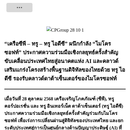
Tweet
“เครือซีพี – ทรู – ทรู ไอดีซี” ผนึกกำลัง “ไมโคร
ซอฟท์” ประกาศความร่วมมือเชิงกลยุทธ์ครั้งสำคัญ
ขับเคลื่อนประเทศไทยสู่อนาคตแห่ง AI และคลาวด์
เสริมแกร่งโครงสร้างพื้นฐานดิจิทัลของไทยด้วย ทรู ไอ
ดีซี รองรับคลาวด์ดาต้าเซ็นเตอร์ของไมโครซอฟท์
เมื่อวันที่ 28 ตุลาคม 2568 เครือเจริญโภคภัณฑ์ (ซีพี), ทรู
คอร์ปอเรชั่น และ ทรู อินเทอร์เน็ต ดาต้าเซ็นเตอร์ (ทรู ไอดีซี)
ประกาศความร่วมมือเชิงกลยุทธ์ครั้งสำคัญร่วมกับไมโคร
ซอฟท์ เพื่อเร่งการเปลี่ยนผ่านสู่ดิจิทัลของประเทศไทย และยก
ระดับประเทศสู่การเป็นศูนย์กลางด้านปัญญาประดิษฐ์ (AI) ที่