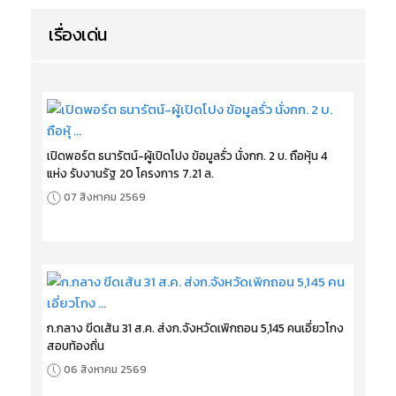
เรื่องเด่น
เปิดพอร์ต ธนารัตน์-ผู้เปิดโปง ข้อมูลรั่ว นั่งกก. 2 บ. ถือหุ้น 4
แห่ง รับงานรัฐ 20 โครงการ 7.21 ล.
07 สิงหาคม 2569
ก.กลาง ขีดเส้น 31 ส.ค. ส่งก.จังหวัดเพิกถอน 5,145 คนเอี่ยวโกง
สอบท้องถิ่น
06 สิงหาคม 2569