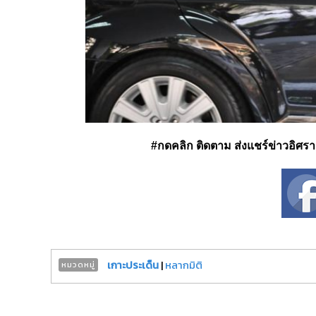
#กดคลิก ติดตาม ส่งแชร์ข่าวอิศรา ได
เกาะประเด็น
|
หลากมิติ
หมวดหมู่