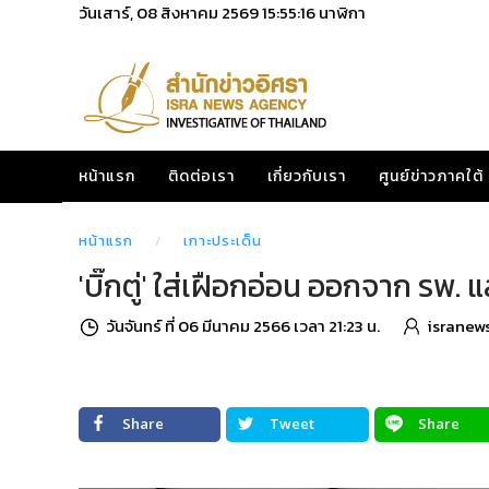
วันเสาร์, 08 สิงหาคม 2569
15:55:17
นาฬิกา
หน้าแรก
ติดต่อเรา
เกี่ยวกับเรา
ศูนย์ข่าวภาคใต้
หน้าแรก
เกาะประเด็น
'บิ๊กตู่' ใส่เฝือกอ่อน ออกจาก รพ. แล
วันจันทร์ ที่ 06 มีนาคม 2566 เวลา 21:23 น.
isranew
Share
Tweet
Share