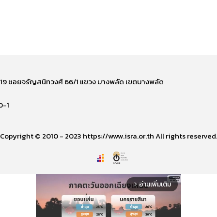
ี่ 219 ซอยจรัญสนิทวงศ์ 66/1 แขวง บางพลัด เขตบางพลัด
0-1
Copyright © 2010 - 2023 https://www.isra.or.th All rights reserved
อ่านเพิ่มเติม
arrow_forward_ios