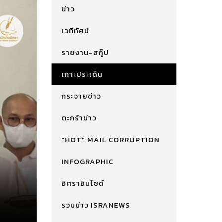
ข่าว
เวทีทัศน์
รายงาน-สกู๊ป
เกาะประเด็น
กระจายข่าว
ตะกร้าข่าว
"HOT" MAIL CORRUPTION
INFOGRAPHIC
อิศราอินไซด์
รวมข่าว ISRANEWS