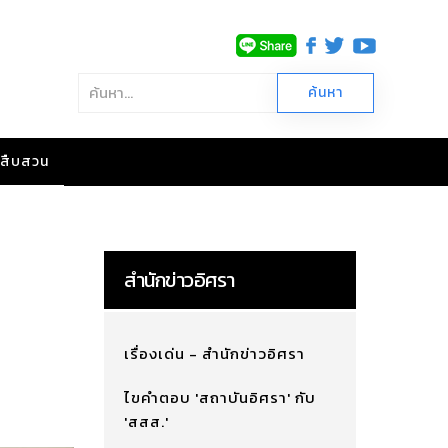
าวสืบสวน
สำนักข่าวอิศรา
เรื่องเด่น - สำนักข่าวอิศรา
ไขคำตอบ 'สถาบันอิศรา' กับ
'สสส.'