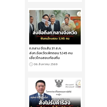
ก.กลาง ขีดเส้น 31 ส.ค.
ส่งก.จังหวัดเพิกถอน 5,145 คน
เอี่ยวโกงสอบท้องถิ่น
06 สิงหาคม 2569