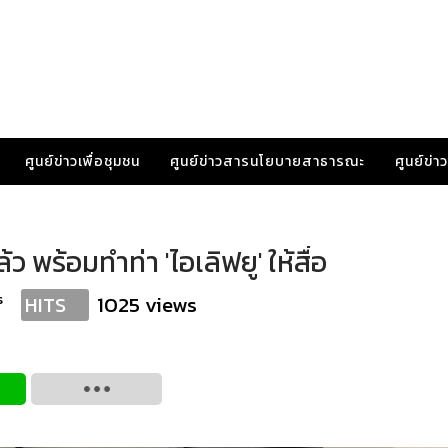
ศูนย์ข่าวเพื่อชุมชน
ศูนย์ข่าวสารนโยบายสาธารณะ
ศูนย์ข่
้ว พร้อมทำท่า 'ไอเลิฟยู' ให้สื่อ
s
1025 views
HITS