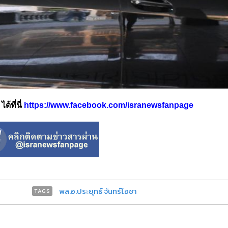
้ที่นี่
https://www.facebook.com/isranewsfanpage
พล.อ.ประยุทธ์ จันทร์โอชา
TAGS