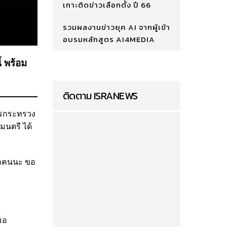
เกาะติดข่าวเลือกตั้ง ปี 66
รวมผลงานข่าวยุค AI จากผู้เข้า
อบรมหลักสูตร AI4MEDIA
้ พร้อม
ติดตาม ISRANEWS
การกระทรวง
มนตรี ได้
ทุกคนนะ ขอ
มอ