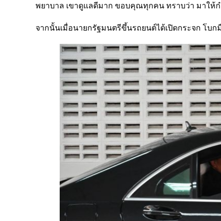
พยาบาล เขาดูแลดีมาก ขอบคุณทุกคน ทราบว่า มาให้กำล
จากนั้นเมื่อนายกรัฐมนตรีขึ้นรถยนต์ได้เปิดกระจก โบก