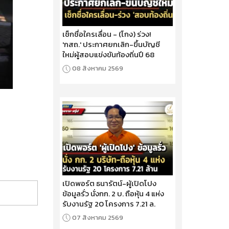
เช็กชื่อใครเลื่อน - (โกง) ร่วง!
'กสถ.' ประกาศยกเลิก-ขึ้นบัญชี
ใหม่ผู้สอบแข่งขันท้องถิ่นปี 68
08 สิงหาคม 2569
เปิดพอร์ต ธนารัตน์-ผู้เปิดโปง
ข้อมูลรั่ว นั่งกก. 2 บ. ถือหุ้น 4 แห่ง
รับงานรัฐ 20 โครงการ 7.21 ล.
07 สิงหาคม 2569