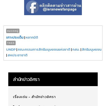
หมวดหมู่
เกาะประเด็น
|
หลากมิติ
TAGS
UNDP
|
คณะกรรมการสิทธิมนุษยชนแห่งชาติ
|
กสม.
|
สิทธิมนุษยชน
|
สหประชาชาติ
สำนักข่าวอิศรา
เรื่องเด่น - สำนักข่าวอิศรา