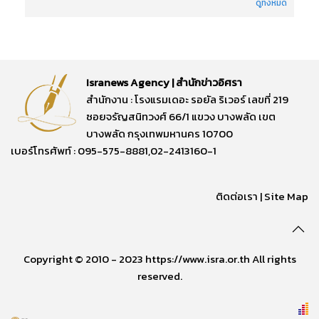
ดูทั้งหมด
Isranews Agency | สำนักข่าวอิศรา
สำนักงาน : โรงแรมเดอะ รอยัล ริเวอร์ เลขที่ 219
ซอยจรัญสนิทวงศ์ 66/1 แขวง บางพลัด เขต
บางพลัด กรุงเทพมหานคร 10700
เบอร์โทรศัพท์ : 095-575-8881,02-2413160-1
ติดต่อเรา
|
Site Map
Copyright © 2010 - 2023 https://www.isra.or.th All rights
reserved.