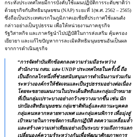
กระทั่งประเทศไทยมีการบังคับใช้แผนปฏิบัติการระดับชาติว่า
ด้วยธุรกิจกับสิทธิมนุษยชน (NAP) ระยะที่ 1(พ.ศ. 2562 – 2565)
ซึ่งถือเป็นประเทศแรกในภูมิภาคเอเชียที่ประกาศใช้แผนดัง
กล่าวอย่างเป็นรูปธรรม เพื่อให้หน่วยงานภาคธุรกิจ
รัฐวิสาหกิจ และภาครัฐนำไปปฏิบัติในการส่งเสริม คุ้มครอง
เยียวยา และแก้ไขปัญหาการละเมิดสิทธิมนุษยชนอันเป็นผล
จากการดำเนินธุรกิจ
“การจัดทำบันทึกข้อตกลงความร่วมมือระหว่าง
สำนักงาน กสม. และ UNDP ประเทศไทยในครั้งนี้ ถือ
เป็นอีกกลไกหนึ่งที่ช่วยสนับสนุนการดำเนินงานร่วมกัน
ระหว่างองค์กรให้ชัดเจนและเป็นรูปธรรมอย่างต่อเนื่อง
โดยจะขยายแผนงานในประเด็นสิทธิและกลุ่มเป้าหมาย
ที่เป็นกลุ่มเปราะบางอย่างกว้างขวางมากขึ้น เช่น นัก
ปกป้องสิทธิมนุษยชน กลุ่มชาติพันธุ์และสถานะบุคคล
กลุ่มคนหลากหลายทางเพศ และกลุ่มคนพิการ เพื่อมุ่งสู่
เป้าหมายในการขจัดการเลือกปฏิบัติ ลดความเหลื่อมล้ำ
และสร้างความเท่าเทียมอย่างเป็นระบบ รวมถึงการแลก
เปลี่ยนองค์ความรู้ระหว่างกันเพื่อพัฒนาศักยภาพการ