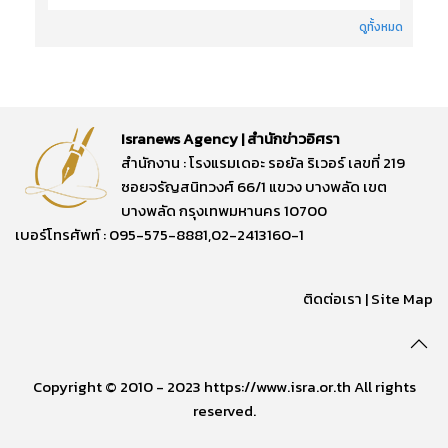
ดูทั้งหมด
Isranews Agency | สำนักข่าวอิศรา
สำนักงาน : โรงแรมเดอะ รอยัล ริเวอร์ เลขที่ 219
ซอยจรัญสนิทวงศ์ 66/1 แขวง บางพลัด เขต
บางพลัด กรุงเทพมหานคร 10700
เบอร์โทรศัพท์ : 095-575-8881,02-2413160-1
ติดต่อเรา
|
Site Map
Copyright © 2010 - 2023 https://www.isra.or.th All rights
reserved.