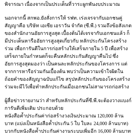
พิจารณา เนื่องจากเป็นประเด็นที่วาระผูกพันงบประมาณ
นอกจากนี้ สกพอ.ยังสั่งการให้ รฟท. เร่งเจรจากับเอกชนคู่
สัญญาคือ บริษัท เอเซีย เอราวัน จำกัด (ซี.พี.) รวมถึงข้อสังเกต
ของสำนักงานอัยการสูงสุด เบื้องต้นได้เจรจากับเอกชนแล้ว ก็
มีประเด็นหารืออัยการสูงสุดเกี่ยวกับ หลักประกันโครงสร้าง
ร่วม เพื่อการันตีในการก่อสร้างให้เสร็จภายใน 5 ปี เพื่อสร้าง
เสร็จภายในกำหนดก็จะคืนหลักประกันสัญญาคืนไป ซึ่ง
อัยการสูงสุดมองว่า เป็นคนละหลักประกันของโครงการ แต่
จากการหารือร่วมกันเบื้องต้น พบว่าเป็นความเข้าใจผิดใน
ถ้อยคำของสัญญาฉบับแก้ไข สรุปหลักประกันของโครงสร้าง
ร่วมจะมีไว้เพื่อทำหลักประกันเมื่อเอกชนไม่สามารถก่อสร้าง
ผู้สื่อข่าวรายงานว่า สำหรับหลักประกันที่ซี.พี.จะต้องวางแบงก์
การันตีเพิ่มเติม ประกอบด้วย
หนังสือค้ำประกันค่าก่อสร้างวงเงินประมาณ 120,000 ล้าน
บาท (แบ่งเป็นหนังสือค้ำประกัน 5 ใบ ใบละ 24,000 ล้านบาท)
บวกกับหนังสือค้ำประกันค่างานระบบเพิ่มอีก 16,000 ล้านบาท