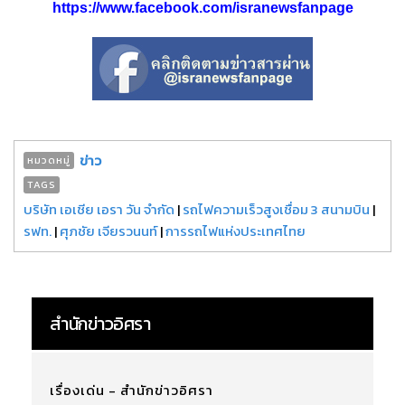
https://www.facebook.com/isranewsfanpage
ข่าว
หมวดหมู่
TAGS
บริษัท เอเชีย เอรา วัน จำกัด
|
รถไฟความเร็วสูงเชื่อม 3 สนามบิน
|
รฟท.
|
ศุภชัย เจียรวนนท์
|
การรถไฟแห่งประเทศไทย
สำนักข่าวอิศรา
เรื่องเด่น - สำนักข่าวอิศรา