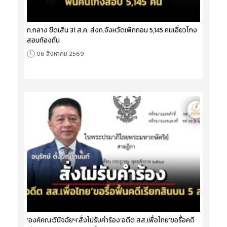
ก.กลาง ขีดเส้น 31 ส.ค. ส่งก.จังหวัดเพิกถอน 5,145 คนเอี่ยวโกง
สอบท้องถิ่น
06 สิงหาคม 2569
‘องค์คณะวินิจฉัยฯ’สั่งไม่รับคำร้อง‘อดีต สส.เพื่อไทย’ขอรื้อคดี