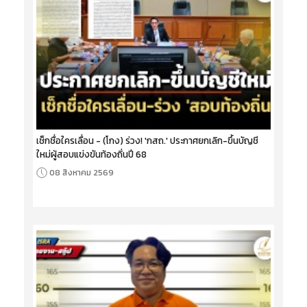
เช็กชื่อใครเลื่อน - (โกง) ร่วง! 'กสถ.' ประกาศยกเลิก-ขึ้นบัญชี
ใหม่ผู้สอบแข่งขันท้องถิ่นปี 68
08 สิงหาคม 2569