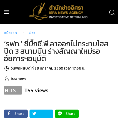
หน้าแรก
ข่าว
‘รฟท.’ ชี้บิ๊กซี.พี.ลาออกไม่กระทบไฮส
ปีด 3 สนามบิน ร่างสัญญาใหม่รอ
อัยการฯอนุมัติ
วันพฤหัสบดี ที่ 29 มกราคม 2569 เวลา 17:56 น.
isranews
1155 views
HITS
Share
Share