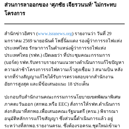
ส่วนการลาออกของ ‘ศุภชัย เจียรวนนท์’ ไม่กระทบ
โครงการ
สำนักข่าวอิศรา (
www.isranews.org
) รายงานว่า วันที่ 29
มกราคม 2569 นายอนันต์ โพธิ์นิ่มแดง รองผู้ว่าการรถไฟแห่ง
ประเทศไทย รักษาการในตำแหน่งผู้ว่าการรถไฟแห่ง
ประเทศไทย (รฟท.) เปิดเผยว่า ที่ประชุมคณะกรรมการ
(บอร์ด) รฟท.รับทราบรายงานแนวทางดำเนินการแก้ไขปัญหา
ความล่าช้าโครงการรถไฟความเร็วสูงเชื่อม 3 สนามบิน หลัง
จากที่ร่างสัญญาแก้ไขได้รับการตรวจสอบจากสำนักงาน
อัยการสูงสุด และมีข้อเสนอแนะ 18 ประเด็น
ปะกอบกับสำนักงานคณะกรรมการนโยบายเขตพัฒนาพิเศษ
ภาคตะวันออก (สกพอ.หรือ EEC) สั่งการให้รฟท.ดำเนินการ
ส่งกลับมาที่สกพอ.เพื่อเสนอคณะรัฐมนตรี (ครม.) พิจารณา
อนุมัติหลักการแก้ไขสัญญา ซึ่งส่วนนี้ดำเนินการแล้ว อยู่
ระหว่างที่สกพอ.รายงานครม. ซึ่งต้องรอครม.ชุดใหม่เข้ามา