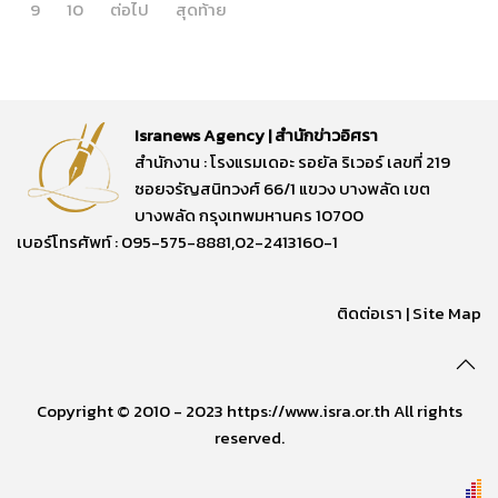
9
10
ต่อไป
สุดท้าย
Isranews Agency | สำนักข่าวอิศรา
สำนักงาน : โรงแรมเดอะ รอยัล ริเวอร์ เลขที่ 219
ซอยจรัญสนิทวงศ์ 66/1 แขวง บางพลัด เขต
บางพลัด กรุงเทพมหานคร 10700
เบอร์โทรศัพท์ : 095-575-8881,02-2413160-1
ติดต่อเรา
|
Site Map
Copyright © 2010 - 2023 https://www.isra.or.th All rights
reserved.