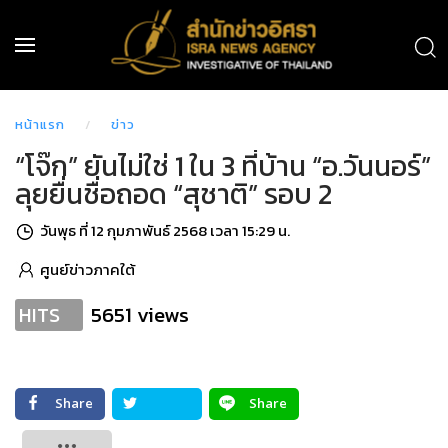
หน้าแรก
ข่าว
“โจ๊ก” ยันไม่ใช่ 1 ใน 3 ที่บ้าน “อ.วันนอร์”
ลุยยื่นชื่อถอด “สุชาติ” รอบ 2
วันพุธ ที่ 12 กุมภาพันธ์ 2568 เวลา 15:29 น.
ศูนย์ข่าวภาคใต้
5651 views
HITS
Share
Share
Tweet