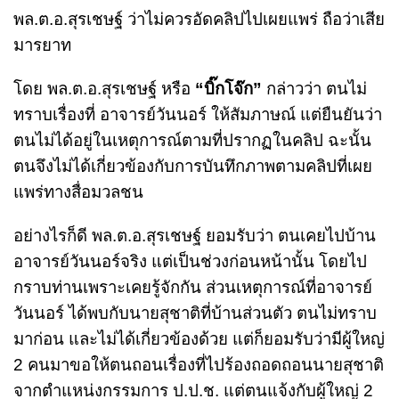
พล.ต.อ.สุรเชษฐ์ ว่าไม่ควรอัดคลิปไปเผยแพร่ ถือว่าเสีย
มารยาท
โดย พล.ต.อ.สุรเชษฐ์ หรือ
“บิ๊กโจ๊ก”
กล่าวว่า ตนไม่
ทราบเรื่องที่ อาจารย์วันนอร์ ให้สัมภาษณ์ แต่ยืนยันว่า
ตนไม่ได้อยู่ในเหตุการณ์ตามที่ปรากฏในคลิป ฉะนั้น
ตนจึงไม่ได้เกี่ยวข้องกับการบันทึกภาพตามคลิปที่เผย
แพร่ทางสื่อมวลชน
อย่างไรก็ดี พล.ต.อ.สุรเชษฐ์ ยอมรับว่า ตนเคยไปบ้าน
อาจารย์วันนอร์จริง แต่เป็นช่วงก่อนหน้านั้น โดยไป
กราบท่านเพราะเคยรู้จักกัน ส่วนเหตุการณ์ที่อาจารย์
วันนอร์ ได้พบกับนายสุชาติที่บ้านส่วนตัว ตนไม่ทราบ
มาก่อน และไม่ได้เกี่ยวข้องด้วย แต่ก็ยอมรับว่ามีผู้ใหญ่
2 คนมาขอให้ตนถอนเรื่องที่ไปร้องถอดถอนนายสุชาติ
จากตำแหน่งกรรมการ ป.ป.ช. แต่ตนแจ้งกับผู้ใหญ่ 2