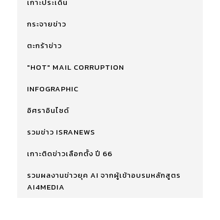
เกาะประเด็น
กระจายข่าว
ตะกร้าข่าว
"HOT" MAIL CORRUPTION
INFOGRAPHIC
อิศราอินไซด์
รวมข่าว ISRANEWS
เกาะติดข่าวเลือกตั้ง ปี 66
รวมผลงานข่าวยุค AI จากผู้เข้าอบรมหลักสูตร
AI4MEDIA