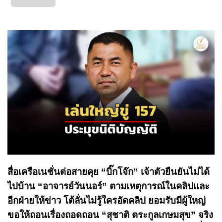
สื่อเครือเนชั่นต่อสายคุย “บิ๊กโจ๊ก” เจ้าตัวยืนยันไม่ได้
ไปบ้าน “อาจารย์วันนอร์” ตามเหตุการณ์ในคลิปและ
อีกฝ่ายให้ข่าว โต้ลั่นไม่รู้ใครอัดคลิป ยอมรับมีผู้ใหญ่
ขอให้ถอนเรื่องถอดถอน “สุชาติ ตระกูลเกษมสุข” จริง