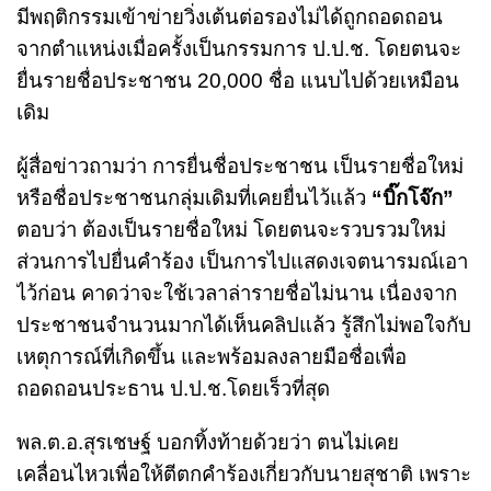
มีพฤติกรรมเข้าข่ายวิ่งเต้นต่อรองไม่ได้ถูกถอดถอน
จากตำแหน่งเมื่อครั้งเป็นกรรมการ ป.ป.ช. โดยตนจะ
ยื่นรายชื่อประชาชน 20,000 ชื่อ แนบไปด้วยเหมือน
เดิม
ผู้สื่อข่าวถามว่า การยื่นชื่อประชาชน เป็นรายชื่อใหม่
หรือชื่อประชาชนกลุ่มเดิมที่เคยยื่นไว้แล้ว
“บิ๊กโจ๊ก”
ตอบว่า ต้องเป็นรายชื่อใหม่ โดยตนจะรวบรวมใหม่
ส่วนการไปยื่นคำร้อง เป็นการไปแสดงเจตนารมณ์เอา
ไว้ก่อน คาดว่าจะใช้เวลาล่ารายชื่อไม่นาน เนื่องจาก
ประชาชนจำนวนมากได้เห็นคลิปแล้ว รู้สึกไม่พอใจกับ
เหตุการณ์ที่เกิดขึ้น และพร้อมลงลายมือชื่อเพื่อ
ถอดถอนประธาน ป.ป.ช.โดยเร็วที่สุด
พล.ต.อ.สุรเชษฐ์ บอกทิ้งท้ายด้วยว่า ตนไม่เคย
เคลื่อนไหวเพื่อให้ตีตกคำร้องเกี่ยวกับนายสุชาติ เพราะ