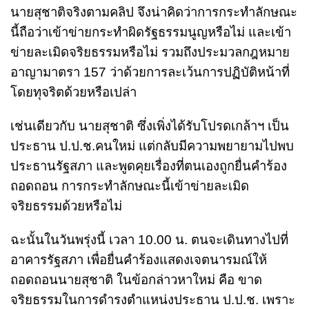
นายสุชาติจริงตามคลิป จึงน่าคิดว่าการกระทำลักษณะ
นี้ถือว่าเข้าข่ายกระทำผิดรัฐธรรมนูญหรือไม่ และเข้า
ข่ายละเมิดจริยธรรมหรือไม่ รวมถึงประมวลกฎหมาย
อาญามาตรา 157 ว่าด้วยการละเว้นการปฏิบัติหน้าที่
โดยทุจริตด้วยหรือเปล่า
เช่นเดียวกับ นายสุชาติ ซึ่งเพิ่งได้รับโปรดเกล้าฯ เป็น
ประธาน ป.ป.ช.คนใหม่ แต่กลับมีความพยายามไปพบ
ประธานรัฐสภา และพูดคุยเรื่องที่ตนเองถูกยื่นคำร้อง
ถอดถอน การกระทำลักษณะนี้เข้าข่ายละเมิด
จริยธรรมด้วยหรือไม่
ฉะนั้นในวันพรุ่งนี้ เวลา 10.00 น. ตนจะเดินทางไปที่
อาคารรัฐสภา เพื่อยื่นคำร้องแสดงเจตนารมณ์ให้
ถอดถอนนายสุชาติ ในข้อกล่าวหาใหม่ คือ ขาด
จริยธรรมในการดำรงตำแหน่งประธาน ป.ป.ช. เพราะ