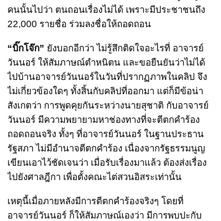
คนนั้นไปว่า ตนถอนเรื่องไม่ได้ เพราะมีประชาชนถึง
22,000 รายชื่อ ร่วมลงชื่อให้ถอดถอน
“บิ๊กโจ๊ก”
ยังบอกอีกว่า ไม่รู้สึกติดใจอะไรที่ อาจารย์
วันนอร์ ให้สัมภาษณ์ตำหนิตน และขอยืนยันว่าไม่ได้
ไปบ้านอาจารย์วันนอร์ในวันที่ปรากฏภาพในคลิป จึง
ไม่เกี่ยวข้องใดๆ ทั้งสิ้นกับคลิปที่ออกมา แต่ก็มีข้อน่า
สังเกตว่า การพูดคุยกันระหว่างนายสุชาติ กับอาจารย์
วันนอร์ มีความพยายามหาช่องทางที่จะตีตกคำร้อง
ถอดถอนจริง ทั้งๆ ที่อาจารย์วันนอร์ ในฐานประธาน
รัฐสภา ไม่มีอำนาจตีตกคำร้อง เนื่องจากรัฐธรรมนูญ
เขียนเอาไว้ชัดเจนว่า เมื่อรับเรื่องมาแล้ว ต้องส่งเรื่อง
ไปยังศาลฎีกา เพื่อตั้งคณะไต่สวนอิสระเท่านั้น
เหตุนี้เมื่อภายหลังมีการตีตกคำร้องจริงๆ โดยที่
อาจารย์วันนอร์ ก็ให้สัมภาษณ์เองว่า มีการพบปะกับ