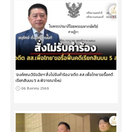
‘องค์คณะวินิจฉัยฯ’สั่งไม่รับคำร้อง‘อดีต สส.เพื่อไทย’ขอรื้อคดี
เรียกสินบน 5 ล.พิจารณาใหม่
06 สิงหาคม 2569