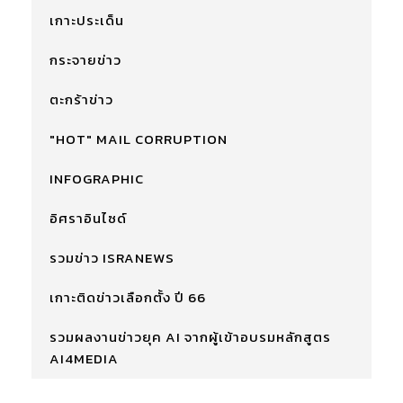
เกาะประเด็น
กระจายข่าว
ตะกร้าข่าว
"HOT" MAIL CORRUPTION
INFOGRAPHIC
อิศราอินไซด์
รวมข่าว ISRANEWS
เกาะติดข่าวเลือกตั้ง ปี 66
รวมผลงานข่าวยุค AI จากผู้เข้าอบรมหลักสูตร
AI4MEDIA