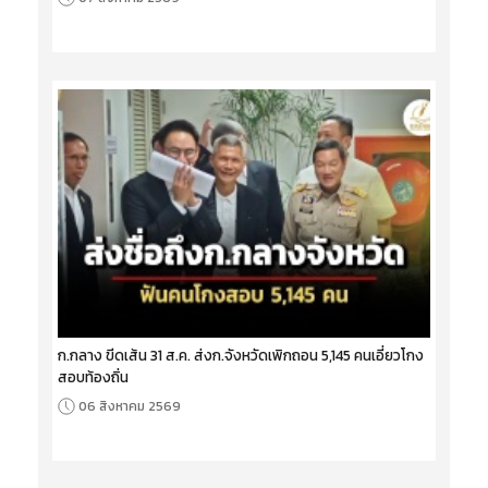
ก.กลาง ขีดเส้น 31 ส.ค. ส่งก.จังหวัดเพิกถอน 5,145 คนเอี่ยวโกง
สอบท้องถิ่น
06 สิงหาคม 2569