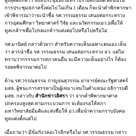
สูงสุดดังกล่าว ซึ่งที่ประชุมยังไม่ทราบรายละเอียด ดังนั้นใน
การประชุมสภาครั้งต่อไป ไม่เกิน 1 เดือน ก็จะนำคำพิกพากษา
เข้าพิจารณาว่าจะนำชื่อ รศ.วรรณธรรม เสนอต่อกระทรวง
การอุดมศึกษา วิทยาศาตร์ วิจัย และนวัตกรรม(อว.)เพื่อให้
ทูลเกล้าฯเพื่อโปรดเเกล้าฯแต่งต่อไปหรือไปหรือไม่
รศ.มานิตย์ กล่าวด้วยว่า สำหรับความเห็นเฉพาะตนเอง เห็น
ว่า ควรนำชื่อ รศ.วรรณธรรม เสนอต่อกระทรวง อว. แต่ไม่
ทราบว่ากรรรมการสภาคนอื่น จะมีความเห็นอย่างไร ก็ต้อง
รอผลพิจารณาต่อไป
ด้าน รศ.วรรณธรรม กาญจนสุวรรณ อาจารย์คณะรัฐศาสตร์
มสธ. ผู้ชนะการสรรหาเป็นผู้เหมาะสมในตำแหน่ง อธิการบดี
มสธ. กล่าวกับ
สำนักข่าวอิศรา
ว่า จากคำพิพากษาศาล
ปกครองสูงสุด ตามกระบวนการ จะต้องรอให้สภา
มหาวิทยาลัยมีมติและส่งชื่อให้ อว.เพื่อนำความกราบบังคม
ทูลแต่งตั้งแต่ไป
เมื่อถามว่า มีข้อกังวลอะไรอีกหรือไม่ รศ.วรรณธรรม กล่าว