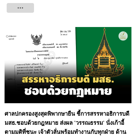
Tweet
ศาลปกครองสูงสุดพิพากษายืน ชี้การสรรหาอธิการบดี
มสธ.ชอบด้วยกฎหมาย ส่งผล 'วรรณธรรม' นั่งเก้าอี้
ตามมติที่ชนะ เจ้าตัวลั่นพร้อมทำงานกับทุกฝ่าย ด้าน