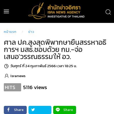
หน้าแรก
ข่าว
ศาล ปค.สูงสุดพิพากษายืนสรรหาอธิ
การฯ มสธ.ชอบด้วย กม.-จ่อ
เสนอ'วรรณธรรม'ให้ อว.
วันศุกร์ ที่ 24 กุมภาพันธ์ 2566 เวลา 18:25 น.
isranews
5116 views
HITS
Share
Share