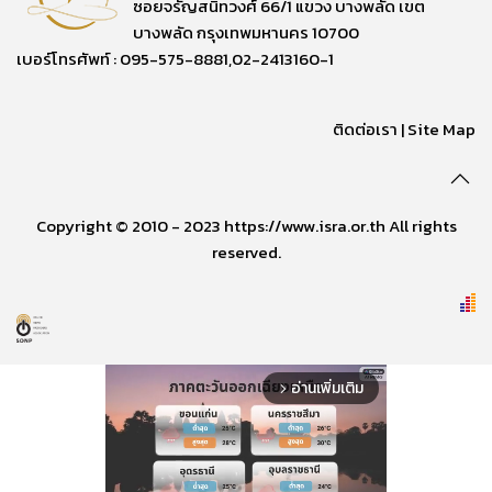
ซอยจรัญสนิทวงศ์ 66/1 แขวง บางพลัด เขต
บางพลัด กรุงเทพมหานคร 10700
เบอร์โทรศัพท์ : 095-575-8881,02-2413160-1
ติดต่อเรา
|
Site Map
Copyright © 2010 - 2023 https://www.isra.or.th All rights
reserved.
อ่านเพิ่มเติม
arrow_forward_ios