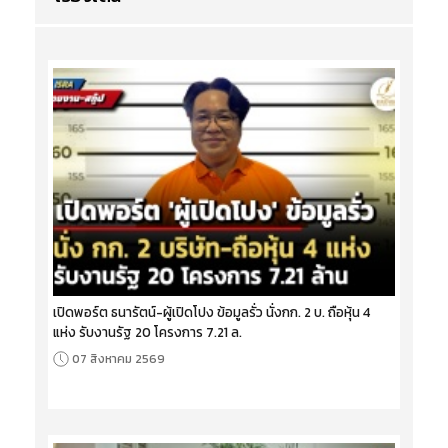
เปิดพอร์ต ธนารัตน์-ผู้เปิดโปง ข้อมูลรั่ว นั่งกก. 2 บ. ถือหุ้น 4
แห่ง รับงานรัฐ 20 โครงการ 7.21 ล.
07 สิงหาคม 2569