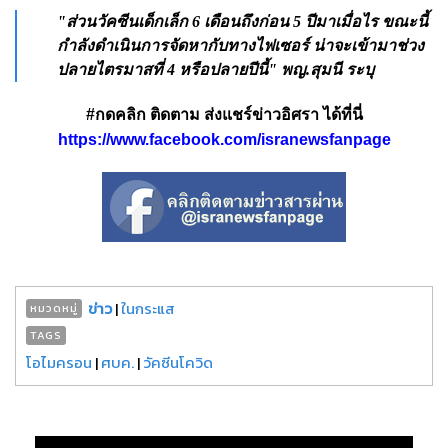
"ส่วนวัคซีนเด็กเล็ก 6 เดือนถึงก่อน 5 ปีมาเมื่อไร ขณะนี้
กำลังดำเนินการจัดหากับทางไฟเซอร์ น่าจะเข้ามาช่วง
ปลายไตรมาสที่ 4 หรือปลายปีนี้" พญ.สุมนี ระบุ
#กดคลิก ติดตาม ส่งแชร์ข่าวอิศรา ได้ที่นี่
https://www.facebook.com/isranewsfanpage
ข่าว
|
ในกระแส
หมวดหมู่
TAGS
โอไมครอน
|
ศบค.
|
วัคซีนโควิด