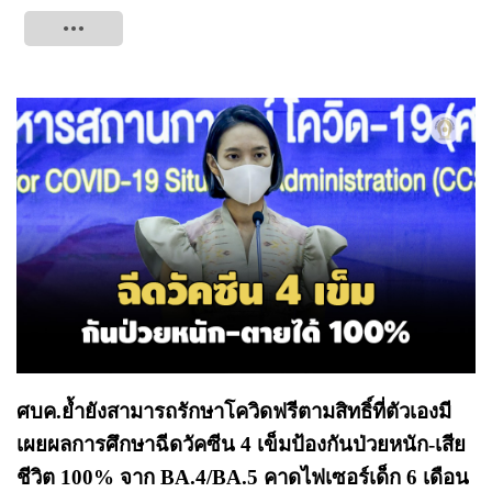
Tweet
ศบค.ย้ำยังสามารถรักษาโควิดฟรีตามสิทธิ์ที่ตัวเองมี
เผยผลการศึกษาฉีดวัคซีน 4 เข็มป้องกันป่วยหนัก-เสีย
ชีวิต 100% จาก BA.4/BA.5 คาดไฟเซอร์เด็ก 6 เดือน