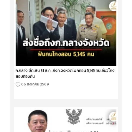
ก.กลาง ขีดเส้น 31 ส.ค. ส่งก.จังหวัดเพิกถอน 5,145 คนเอี่ยวโกง
สอบท้องถิ่น
06 สิงหาคม 2569