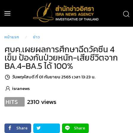
หน้าแรก
ข่าว
ศบค.เผยผลการศึกษาฉีดวัคซีน 4
เข็ม ป้องกันป่วยหนัก-เสียชีวิตจาก
BA.4-BA.5 ได้ 100%
วันพฤหัสบดี ที่ 01 กันยายน 2565 เวลา 13:23 น.
isranews
2310 views
HITS
Share
Share