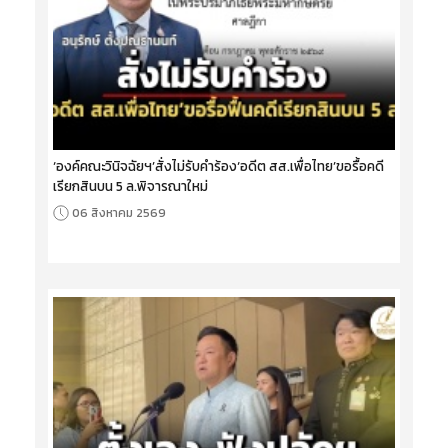
‘องค์คณะวินิจฉัยฯ’สั่งไม่รับคำร้อง‘อดีต สส.เพื่อไทย’ขอรื้อคดี
เรียกสินบน 5 ล.พิจารณาใหม่
06 สิงหาคม 2569