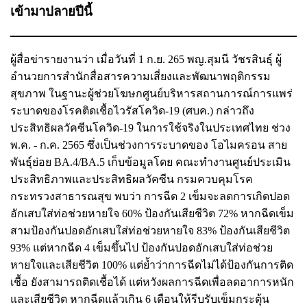
เข้ามาปลายปีนี้
ผู้สื่อข่ารายงานว่า เมื่อวันที่ 1 ก.ย. 265 พญ.สุมนี วัชรสินธุ์ ผู้
อำนวยการสำนักสื่อสารความเสี่ยงและพัฒนาพฤติกรรม
สุขภาพ ในฐานะผู้ช่วยโฆษกศูนย์บริหารสถานการณ์การแพร่
ระบาดของโรคติดเชื้อไวรัสโควิด-19 (ศบค.) กล่าวถึง
ประสิทธิผลวัคซีนโควิด-19 ในการใช้จริงในประเทศไทย ช่วง
พ.ค. - ก.ค. 2565 ซึ่งเป็นช่วงการระบาดของ โอไมครอน สาย
พันธุ์ย่อย BA.4/BA.5 เก็บข้อมูลโดย คณะทำงานศูนย์ประเมิน
ประสิทธิภาพและประสิทธิผลวัคซีน กรมควบคุมโรค
กระทรวงสาธารณสุข พบว่า การฉีด 2 เข็มจะลดการเกิดปอด
อักเสบใส่ท่อช่วยหายใจ 60% ป้องกันเสียชีวิต 72% หากฉีดเข็ม
สามป้องกันปอดอักเสบใส่ท่อช่วยหายใจ 83% ป้องกันเสียชีวิต
93% แต่หากฉีด 4 เข็มขึ้นไป ป้องกันปอดอักเสบใส่ท่อช่วย
หายใจและเสียชีวิต 100% แต่ย้ำว่าการฉีดไม่ได้ป้องกันการติด
เชื้อ ยังสามารถติดเชื้อได้ แต่หวังผลการฉีดเพื่อลดอาการหนัก
และเสียชีวิต หากฉีดแล้วเกิน 6 เดือนให้รีบรับเข็มกระตุ้น