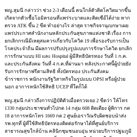
พญ.สุมนี กล่าวว่า ช่วง 2-3 เดือนนี้ คนใกล้ตัวติดโควิดมากขึ้น
เกิดจากตัวเชื้อโอมิครอนที่แพร่ระบาดและติดเชือ้ได้ง่าย หาก
ตรวจ ATK ขึ้น 2 ขีด ทำอย่างไร ล่าสุด ราชกิจจานุเบกษาเผย
แพร่ประกาศสำนักงานหลักประกันสุขภาพแห่งชาติ เรื่อง การ
ยกเลิกกรณีมีเหตุสมควรเกี่ยวกับโควิด 19 เพื่อรองรับการเป็น
โรคประจำถิ่น มีผลการปรับปรุงรูปแบบการรักษาโควิด ยกเลิก
การรักษาแบบ HI และ Hospital ผู้มีสิทธิบัตรทอง วันที่ 1 ก.ค.
และประกันสังคม วันที่ 4 ก.ค.ที่ผ่านมา หลังประกาศนี้ผู้ป่วยยัง
รับการรักษาฟรีตามสิทธิ ทั้งบัตรทอง ประกันสังคม
ข้าราชการ พนักงานรัฐวิสาหกิจในรูปแบบ OPSI หรือผู้ป่วย
นอก อาการหนักใช้สิทธิ UCEP ที่ใดก็ได้
พญ.สุมนี กล่าวถึงการปฏิบัติตัวเมื่อตรวจเจอ 2 ขีดว่า ให้โทร
1330 กลุ่มประชาชนทั่วไปกด 14 กลุ่ม 608 ติดเตียง ผู้พิการ กด
18 อาการหนักโทร 1669 กด 2 ศูนย์เอราวัณรับผิดชอบนำส่ง
รพ.ทุกที่ ผู้ที่ใช้สิทธิบัตรทองติดต่อรักษาได้ที่ศูนย์บริการ
สาธารณสุขใกล้บ้าน คลินิกชุมชนอบอุ่น หน่วยบริการปฐมภูมิ