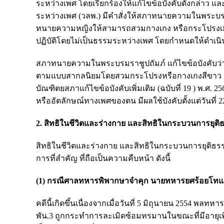
ระหว่างเพศ โดยเรียกร้องให้แก้ไขข้อบังคับดังกล่าว แล
ระหว่างเพศ (วลพ.) มีคำสั่งให้สภาทนายความในพระบรมร
ทนายความหญิงให้สามารถสวมกางเกง หรือกระโปรงเมื่อส
ปฏิบัติโดยไม่เป็นธรรมระหว่างเพศ โดยกำหนดให้ดำเนิน
สภาทนายความในพระบรมราชูปถัมภ์ แก้ไขข้อบังคับว่า
ตามแบบสากลนิยมโดยสวมกระโปรงหรือกางเกงสีขาว ดำหรือ
บัณฑิตยสภาแก้ไขข้อบังคับเพิ่มเติม (ฉบับที่ 19 ) พ.ศ
หรืออัตลักษณ์ทางเพศของตน มีผลใช้บังคับตั้งแต่วันที่ 
2. สิทธิในชีวิตและร่างกาย และสิทธิในกระบวนการยุติ
สิทธิในชีวิตและร่างกาย และสิทธิในกระบวนการยุติธรรม
การที่สำคัญ ที่ถือเป็นความคืบหน้า ดังนี้
(1) กรณีศาลทหารพิพากษาจำคุก นายทหารยศร้อยโทและเ
คดีนี้เกิดขึ้นเนื่องจากเมื่อวันที่ 5 มิถุนายน 2554 พลท
พัน.3 ถูกกระทำการละเมิดซ้อมทรมานในขณะที่มีอายุเพี