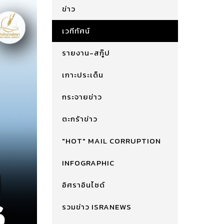
ข่าว
เวทีทัศน์
รายงาน-สกู๊ป
เกาะประเด็น
กระจายข่าว
ตะกร้าข่าว
"HOT" MAIL CORRUPTION
INFOGRAPHIC
อิศราอินไซด์
รวมข่าว ISRANEWS