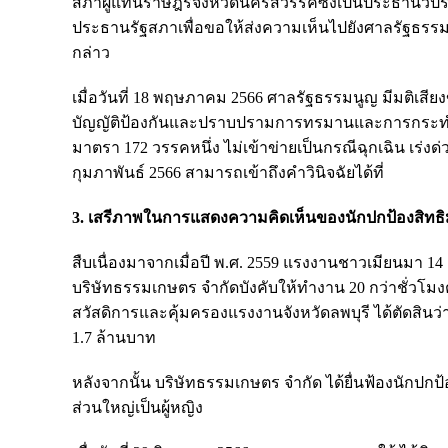
สภาผู้แทนราษฎรจังหวัดนครสวรรค์ซึ่งเป็นประธานวิปร
ประธานรัฐสภาเพื่อขอให้ส่งความเห็นไปยังศาลรัฐธร
กล่าว
เมื่อวันที่ 18 พฤษภาคม 2566 ศาลรัฐธรรมนูญ มีมติเสี
บัญญัติป้องกันและปราบปรามการทรมานและการกระทำให
มาตรา 172 วรรคหนึ่ง ไม่เข้าข่ายเป็นกรณีฉุกเฉิน เร่งด
กุมภาพันธ์ 2566 สามารถเข้าถึงคำวินิจฉัยได้ที่
3. เสรีภาพในการแสดงความคิดเห็นของนักปกป้องสิทธ
สืบเนื่องมาจากเมื่อปี พ.ศ. 2559 แรงงานชาวเมียนมา 1
บริษัทธรรมเกษตร จำกัดบังคับให้ทำงาน 20 กว่าชั่วโมง
สวัสดิการและคุ้มครองแรงงานจังหวัดลพบุรี ได้ตัดสินว
1.7 ล้านบาท
หลังจากนั้น บริษัทธรรมเกษตร จํากัด ได้ยื่นฟ้องนักปกป้
ส่วนใหญ่เป็นผู้หญิง