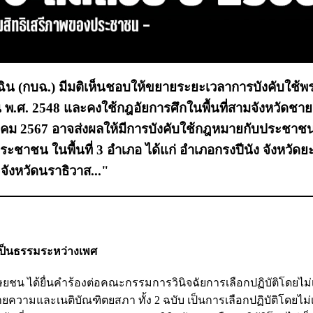
ฉิน (กบฉ.) มีมติเห็นชอบให้ขยายระยะเวลาการบังคับใช้
.ศ. 2548 และคงใช้กฎอัยการศึกในพื้นที่สามจังหวัดช
มกราคม 2567 อาจส่งผลให้มีการบังคับใช้กฎหมายกับประชาชน
าชน ในพื้นที่ 3 อำเภอ ได้แก่ อำเภอกรงปีนัง จังหวัดย
จังหวัดนราธิวาส..."
เป็นธรรมระหว่างเพศ
ุษยชน ได้ยื่นคำร้องต่อคณะกรรมการวินิจฉัยการเลือกปฏิบัติโดยไม
นายความและเนติบัณฑิตยสภา ทั้ง 2 ฉบับ เป็นการเลือกปฏิบัติโดยไม