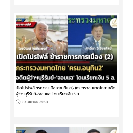
เปิดโปรไฟล์ ขรก.การเมือง‘อนุทิน2’(2)กระทรวงมหาดไทย: อดีต
ผู้ว่าฯบุรีรัมย์-‘จอมแฉ’ โดนเรียกเงิน 5 ล.
29 เมษายน 2569