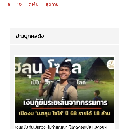
9
10
ต่อไป
สุดท้าย
ข่าวบุคคลดัง
เงินกู้ยืม คืนเมื่อทวง-ไม่ทำสัญญา-ไม่คิดดอกเบี้ย ! เปิดงบฯ