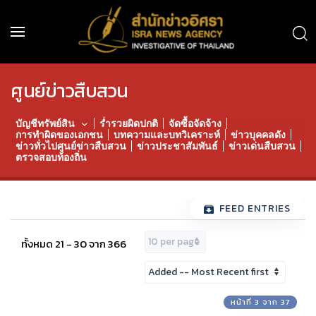
ศูนย์ข่าวสืบสวน
บัญชีทรัพย์สิน
ร่ำรวยผิดปกติ
จัดซื้อจัดจ้าง
การทำผิดของเอกชน
บทความและบทวิเคราะห์
ข่าวบุคคลดัง
ข่าวทั่วไปศูนย์ข่าวสืบสวน
ข่าวประชาสัมพันธ์
ข่าวเด่นสืบสวน
ตรวจสอบท้องถิ่น
FEED ENTRIES
ทั้งหมด 21 - 30 จาก 366
หน้าที่ 3 จาก 37