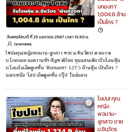
นทองทา’
1,004.8 ล้าน
เป็นใคร ?
วันพฤหัสบดี ที่ 25 เมษายน 2567 เวลา 13:30 น.
isranews
ไขปมคุณหญิงพจมาน-ลูกสาว ขาย ม.ชินวัตร! ตามเจาะ
บ.โกลบอล แอดวานซ์ฯ สัญชาติไทย ทุนแสนเดียวรับโอนหุ้น
บ.โอเอไอเอ็ดดูเคชั่น ‘พินทองทา’ 127.5 ล้านหุ้น เป็นใคร ?
นอกเหนือ ‘โฮป เอ็ดดูเคชั่น กรุ๊ป’ ในฮ่องกง
ไขปม! คุณ
หญิง
พจมาน-
ลูกสาว ขาย
ม.ชินวัตร