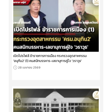
เปิดโปรไฟล์ ข้าราชการการเมือง กระทรวงอุตสาหกรรม
'อนุทิน2' (1) คนสนิทบรรหาร-เลขานุการคู่ใจ 'วราวุธ'
28 เมษายน 2569