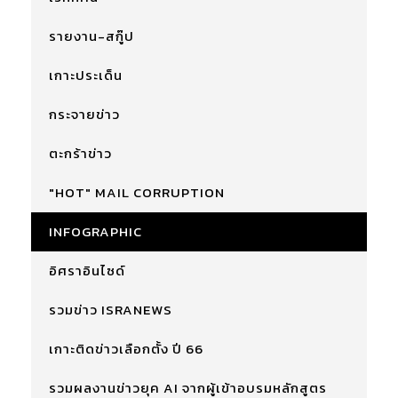
รายงาน-สกู๊ป
เกาะประเด็น
กระจายข่าว
ตะกร้าข่าว
"HOT" MAIL CORRUPTION
INFOGRAPHIC
อิศราอินไซด์
รวมข่าว ISRANEWS
เกาะติดข่าวเลือกตั้ง ปี 66
รวมผลงานข่าวยุค AI จากผู้เข้าอบรมหลักสูตร