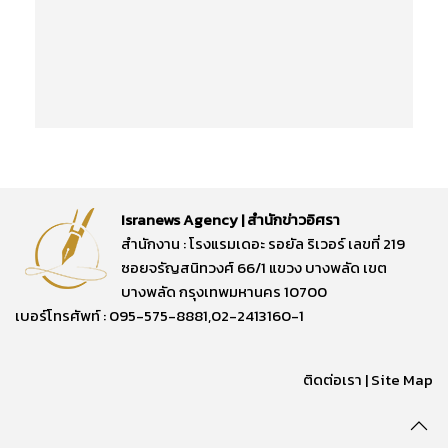
Isranews Agency | สำนักข่าวอิศรา
สำนักงาน : โรงแรมเดอะ รอยัล ริเวอร์ เลขที่ 219
ซอยจรัญสนิทวงศ์ 66/1 แขวง บางพลัด เขต
บางพลัด กรุงเทพมหานคร 10700
เบอร์โทรศัพท์ : 095-575-8881,02-2413160-1
ติดต่อเรา
|
Site Map