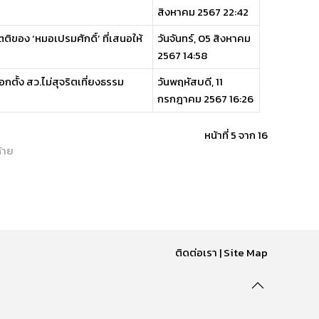
สิงหาคม 2567 22:42
ตติของ ‘หมอเปรมศักดิ์’ ที่เสนอให้
วันจันทร์, 05 สิงหาคม
2567 14:58
กตั้ง สว.ไม่สุจริตเที่ยงธรรม
วันพฤหัสบดี, 11
กรกฎาคม 2567 16:26
หน้าที่ 5 จาก 16
้าย
ติดต่อเรา
|
Site Map