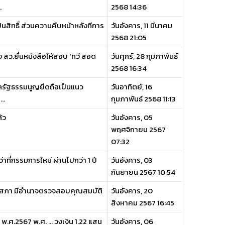
.
2568 14:36
ป็นสิทธิ์ ส่วนความคืบหน้าหลังทีการ
วันอังคาร, 11 มีนาคม
2568 21:05
 สว.ยื่นหนังสือให้สอบ ‘ทวี สอด
วันศุกร์, 28 กุมภาพันธ์
2568 16:34
ศาลรัฐธรรมนูญยึดถือเป็นแนว
วันอาทิตย์, 16
..
กุมภาพันธ์ 2568 11:13
้ว
วันอังคาร, 05
พฤศจิกายน 2567
07:32
าที่กรรมการใหม่ ผ่านไปกว่า 1 ปี
วันอังคาร, 03
กันยายน 2567 10:54
วุฒิสภา มีอำนาจตรวจสอบคุณสมบัติ
วันอังคาร, 20
สิงหาคม 2567 16:45
.ศ.2567 พ.ศ. … วงเงิน 1.22 แสน
วันอังคาร, 06