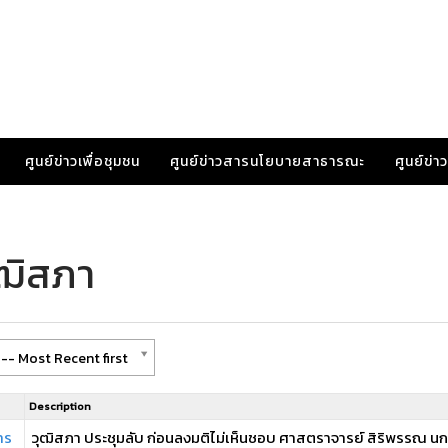
ศูนย์ข่าวเพื่อชุมชน
ศูนย์ข่าวสารนโยบายสาธารณะ
ศูนย์ข่
ุฒิสภา
-- Most Recent first
Description
าร
วุฒิสภา ประชุมลับ ก่อนลงมติไม่เห็นชอบ ศาสตราจารย์ สิริพรรณ นกส