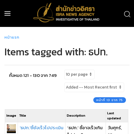
หน้าแรก
Items tagged with: ธปท.
ทั้งหมด 121 - 130 จาก 749
หน้าที่ 13 จาก 75
Last
Image
Title
Description
updated
'ธปท.'ชี้ยังเร็วไปประเมิน
‘ธปท.’ ชี้อาจเร็วเกิน
วันศุกร์,