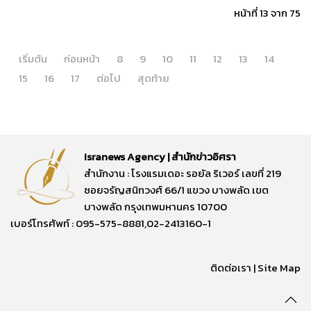
หน้าที่ 13 จาก 75
เริ่มต้น
ก่อนหน้า
8
9
10
11
12
13
14
15
16
17
ต่อไป
สุดท้าย
Isranews Agency | สำนักข่าวอิศรา
สำนักงาน : โรงแรมเดอะ รอยัล ริเวอร์ เลขที่ 219
ซอยจรัญสนิทวงศ์ 66/1 แขวง บางพลัด เขต
บางพลัด กรุงเทพมหานคร 10700
เบอร์โทรศัพท์ : 095-575-8881,02-2413160-1
ติดต่อเรา
|
Site Map