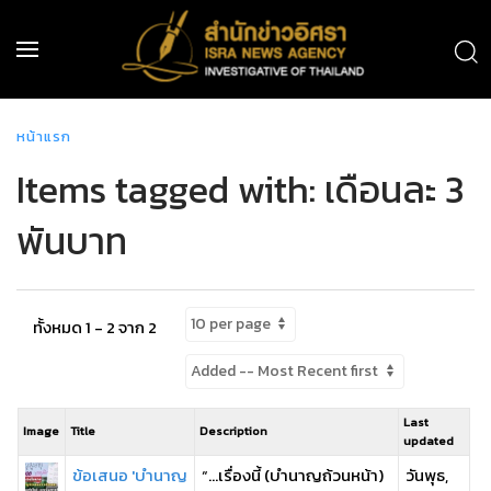
หน้าแรก
Items tagged with: เดือนละ 3
พันบาท
ทั้งหมด 1 - 2 จาก 2
Last
Image
Title
Description
updated
ข้อเสนอ 'บำนาญ
“…เรื่องนี้ (บำนาญถ้วนหน้า)
วันพุธ,