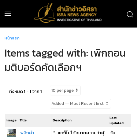
หน้าแรก
Items tagged with: เพิกถอน
มติบอร์ดคัดเลือกฯ
ทั้งหมด 1 - 1 จาก 1
Last
Image
Title
Description
updated
พลิกคำ
"...แต่ก็ไม่ได้หมายความว่าผู้
วัน