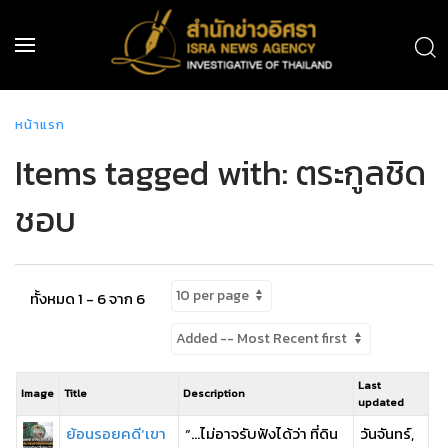
หน้าแรก
Items tagged with: ตระกูลชิด
ชอบ
ทั้งหมด 1 - 6 จาก 6
Last
Image
Title
Description
updated
ย้อนรอยคดี‘เขา
“…ไม่อาจรับฟังได้ว่า ที่ดิน
วันจันทร์,