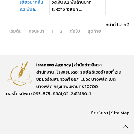
เยียวยาคลื่น
วงเงิน 3.2 พันล้านบาท
3.2 พันล.
ระหว่าง ‘อสมท ...
หน้าที่ 1 จาก 2
เริ่มต้น
ก่อนหน้า
1
2
ต่อไป
สุดท้าย
Isranews Agency | สำนักข่าวอิศรา
สำนักงาน : โรงแรมเดอะ รอยัล ริเวอร์ เลขที่ 219
ซอยจรัญสนิทวงศ์ 66/1 แขวง บางพลัด เขต
บางพลัด กรุงเทพมหานคร 10700
เบอร์โทรศัพท์ : 095-575-8881,02-2413160-1
ติดต่อเรา
|
Site Map